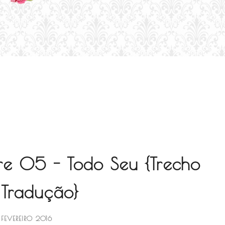
ire 05 - Todo Seu {Trecho
 Tradução}
 FEVEREIRO 2016