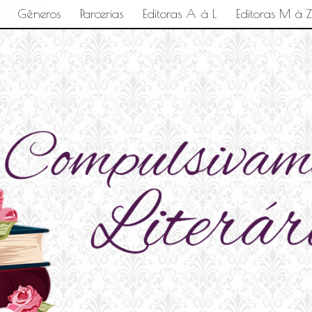
Gêneros
Parcerias
Editoras A à L
Editoras M à Z