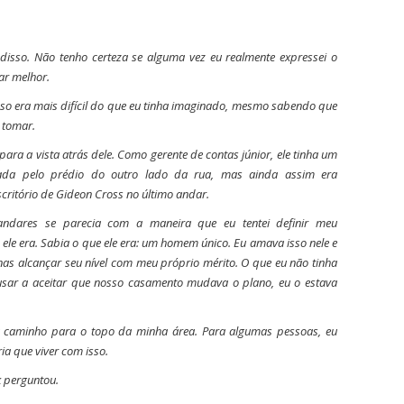
disso. Não tenho certeza se alguma vez eu realmente expressei o
ar melhor.
so era mais difícil do que eu tinha imaginado, mesmo sabendo que
 tomar.
ara a vista atrás dele. Como gerente de contas júnior, ele tinha um
eada pelo prédio do outro lado da rua, mas ainda assim era
ritório de Gideon Cross no último andar.
andares se parecia com a maneira que eu tentei definir meu
ele era. Sabia
o que
ele era: um homem único. Eu amava isso nele e
as alcançar seu nível com meu próprio mérito. O que eu não tinha
sar a aceitar que nosso casamento mudava o plano, eu o estava
u caminho para o topo da minha área. Para algumas pessoas, eu
ia que viver com isso.
perguntou.