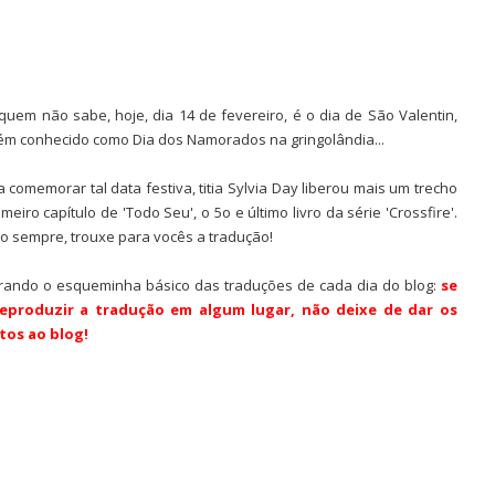
quem não sabe, hoje, dia 14 de fevereiro, é o dia de São Valentin,
m conhecido como Dia dos Namorados na gringolândia...
a comemorar tal data festiva, titia Sylvia Day liberou mais um trecho
meiro capítulo de 'Todo Seu', o 5o e último livro da série 'Crossfire'.
o sempre, trouxe para vocês a tradução!
ando o esqueminha básico das traduções de cada dia do blog:
se
reproduzir a tradução em algum lugar, não deixe de dar os
tos ao blog!