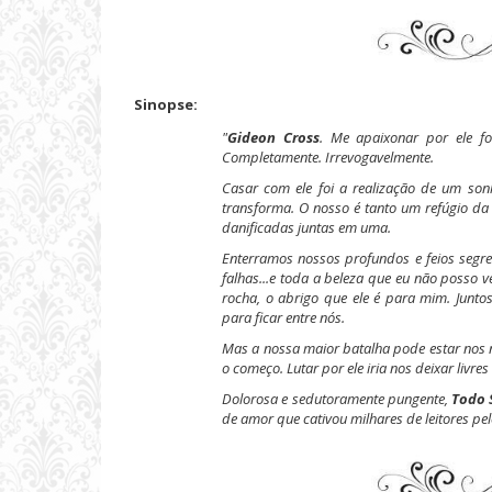
Sinopse:
"
Gideon Cross
. Me apaixonar por ele foi
Completamente. Irrevogavelmente.
Casar com ele foi a realização de um son
transforma. O nosso é tanto um refúgio d
danificadas juntas em uma.
Enterramos nossos profundos e feios segre
falhas...e toda a beleza que eu não posso 
rocha, o abrigo que ele é para mim. Junt
para ficar entre nós.
Mas a nossa maior batalha pode estar nos
o começo. Lutar por ele iria nos deixar livres 
Dolorosa e sedutoramente pungente,
Todo 
de amor que cativou milhares de leitores pe