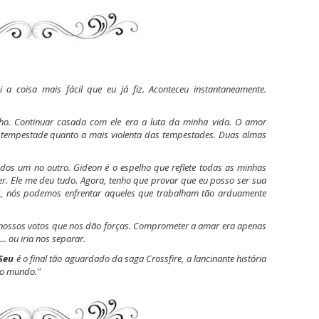
 a coisa mais fácil que eu já fiz. Aconteceu instantaneamente.
ho. Continuar casada com ele era a luta da minha vida. O amor
a tempestade quanto a mais violenta das tempestades. Duas almas
dos um no outro. Gideon é o espelho que reflete todas as minhas
ver. Ele me deu tudo. Agora, tenho que provar que eu posso ser sua
os, nós podemos enfrentar aqueles que trabalham tão arduamente
 nossos votos que nos dão forças. Comprometer a amar era apenas
... ou iria nos separar.
Seu
é o final tão aguardado da saga Crossfire, a lancinante história
lo mundo."