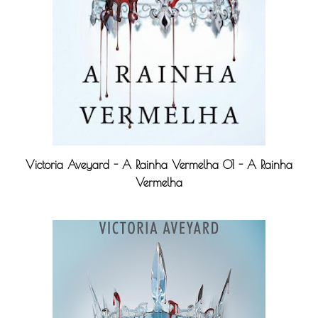
Victoria Aveyard - A Rainha Vermelha 01 - A Rainha
Vermelha