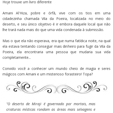
Hoje trouxe um livro diferente
Amani Al'Hiza, pobre e órfã, vive com os tios em uma
cidadezinha chamada Vila da Poeira, localizada no meio do
deserto, e seu único objetivo é ir embora daquele local que não
lhe trará nada mais do que uma vida condenada à submissão.
Mas o que ela não esperava, era que numa fatídica noite, na qual
ela estava tentando conseguir mais dinheiro para fugir da Vila da
Poeira, ela encontraria uma pessoa que mudaria sua vida
completamente...
Convido você a conhecer um mundo cheio de magia e seres
mágicos com Amani e um misterioso forasteiro! Topa?
"O deserto de Miraji é governado por mortais, mas
criaturas místicas rondam as áreas mais selvagens e