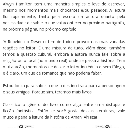
Alwyn Hamilton tem uma maneira simples e leve de escrever,
mesmo nos momentos mais chocantes e/ou pesados. A leitura
flui rapidamente, tanto pela escrita da autora quanto pela
necessidade de saber o que vai acontecer no próximo parágrafo,
na próxima página, no próximo capítulo.
'A Rebelde do Deserto' tem de tudo e provoca as mais variadas
reações no leitor. É uma mistura de tudo, além disso, também
temos a questão cultural, embora a autora nunca fale sobre a
religião ou o local (no mundo real) onde se passa a história. Tem
muita ação, momentos de deixar o leitor incrédulo e sem fôlego,
e é claro, um quê de romance que não poderia faltar.
Estou louca para saber o que o destino trará para a personagem
e seus amigos. Porque sim, teremos mais livros!
Classifico o gênero do livro como algo entre uma distopia e
ficção fantástica. Então se você gosta dessas literaturas, vale
muito a pena a leitura da história de Amani Al'Hiza!