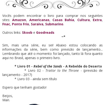
Vocês podem encontrar o livro para comprar nos seguintes
sites:
Amazon
,
Americanas
,
Casas Bahia
,
Cultura
,
Extra
,
Fnac
,
Ponto Frio
,
Saraiva
,
Submarino
.
Outros links:
Skoob
e
Goodreads
~*
Sim, mais uma série, eu sei! Abaixo estou colocando as
informações da série, bem como previsão de lançamento...
Lembrando que até o momento foi lançado, tanto lá fora quanto
aqui no Brasil, apenas o primeiro livro.
* Livro 01 -
Rebel of the Sands
- A Rebelde do Deserto
* Livro 02 -
Traitor to the Throne
- (previsão de
lançamento - 2017)
* Livro 03 - ainda sem título
Espero que tenham gostado!
Beijos,
Mari.