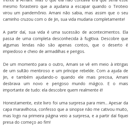
mesmo forasteiro que a ajudaria a escapar quando o Tiroteio
virou um pandemônio. Amani não sabia, mas assim que o seu
caminho cruzou com o de Jin, sua vida mudaria completamente!
A partir daí, sua vida é uma sucessão de acontecimentos. Ela
passa de uma completa desconhecida à fugitiva. Descobre que
algumas lendas não são apenas contos, que o deserto é
impiedoso e cheio de armadilhas e perigos.
De um momento para o outro, Amani se vê em meio à intrigas
de um sultão mentiroso e um príncipe rebelde. Com a ajuda de
Jin, e também ajudando-o quando ele mais precisa, Amani
desbrava um novo e perigoso mundo mágico. E o mais
importante de tudo: ela descobre quem realmente é!
Honestamente, este livro foi uma surpresa para mim... Apesar da
capa maravilhosa, confesso que a sinopse não me cativou muito,
mas logo na primeira página veio a surpresa, e a partir daí fiquei
presa do começo ao fim!