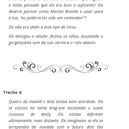
o tinha pensado que ele era bom o suficiente? Ele
deveria parecer como Marlon Brando e uivar para
a lua, "eu poderia ter sido um contendor!"?
Ele não era dado a esse tipo de coisa.
Ele desligou o celular, fechou os olhos, escutando o
gorgolejante som da sua carreira ir ralo abaixo.
Trecho 4:
Quatro da manhã e Nick estava bem acordado. Ele
se esticou na cama king-size escutando o suave
ressonar de Molly. Ela estava diferente
ultimamente, mais distante. Ele imaginava se ela se
arrependia do noivado com o futuro dele tão