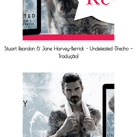
Stuart Reardon & Jane Harvey-Berrick - Undefeated {Trecho ~
Tradução}