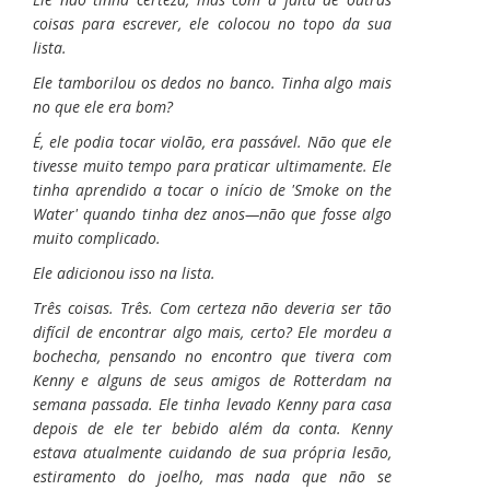
coisas para escrever, ele colocou no topo da sua
lista.
Ele tamborilou os dedos no banco. Tinha algo mais
no que ele era bom?
É, ele podia tocar violão, era passável. Não que ele
tivesse muito tempo para praticar ultimamente. Ele
tinha aprendido a tocar o início de 'Smoke on the
Water' quando tinha dez anos—não que fosse algo
muito complicado.
Ele adicionou isso na lista.
Três coisas. Três. Com certeza não deveria ser tão
difícil de encontrar algo mais, certo? Ele mordeu a
bochecha, pensando no encontro que tivera com
Kenny e alguns de seus amigos de Rotterdam na
semana passada. Ele tinha levado Kenny para casa
depois de ele ter bebido além da conta. Kenny
estava atualmente cuidando de sua própria lesão,
estiramento do joelho, mas nada que não se