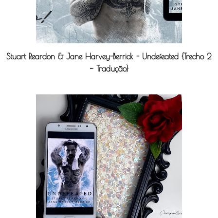
Stuart Reardon & Jane Harvey-Berrick - Undefeated {Trecho 2
~ Tradução}