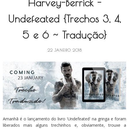
Harvey-Berrick -
Undefeated {Trechos 3, 4,
5 e 6 ~ Tradução}
22 JANEIRO 2018
Amanhã é o lançamento do livro 'Undefeated' na gringa e foram
liberados mais alguns trechinhos e, obviamente, trouxe a