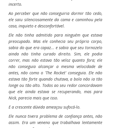
incerto.
Ao perceber que não conseguiria dormir tão cedo,
ele saiu silenciosamente da cama e caminhou pela
casa, inquieto e desconfortável.
Ele não tinha admitido para ninguém que estava
preocupado. Mas ele conhecia seu próprio corpo,
sabia do que era capaz... e sabia que seu tornozelo
ainda não tinha curado direito. Sim, ele podia
correr, mas não estava tão veloz quanto fora; ele
não conseguia alcançar a mesma velocidade de
antes, não como o 'The Rocket' conseguia. Ele não
estava tão forte quando chutava, a bola não ia tão
longe ou tão alto. Todos ao seu redor concordavam
que ele ainda estava se recuperando, mas para
Nick, parecia mais que isso.
E a crescente dúvida ameaçou sufocá-lo.
Ele nunca tivera problema de confiança antes, não
assim. Era um veneno que trabalhava lentamente