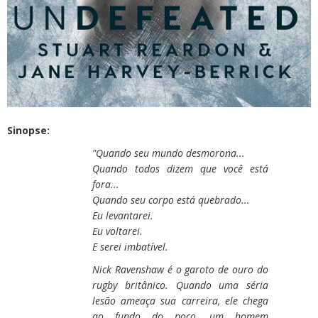
Sinopse:
"Quando seu mundo desmorona...
Quando todos dizem que você está
fora...
Quando seu corpo está quebrado...
Eu levantarei.
Eu voltarei.
E serei imbatível.
Nick Ravenshaw é o garoto de ouro do
rugby britânico. Quando uma séria
lesão ameaça sua carreira, ele chega
ao fundo do poço, um homem