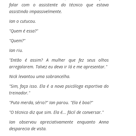
falar com o assistente do técnico que estava
assistindo impassivelmente.
Ian o cutucou.
"Quem é essa?"
"Quem?"
Ian riu.
"Então é assim? A mulher que fez seus olhos
arregalarem. Talvez eu deva ir lá e me apresentar."
Nick levantou uma sobrancelha.
"Sim, faça isso. Ela é a nova psicóloga esportiva do
treinador."
"Puta merda, sério?" Ian parou. "Ela é boa?"
"O técnico diz que sim. Ela é... fácil de conversar."
Ian observou apreciativamente enquanto Anna
desparecia de vista.