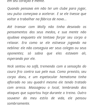
em seu coração e mente.
Quando pensava em não ter um clube para jogar,
seu pulso começava a acelerar. E se ele tivesse que
voltar a trabalhar na fábrica de novo...
Até transar com Molly não tinha desviado os
pensamentos dos seus medos, e sua mente não
ajudava enquanto ele tentava forçar seu corpo a
relaxar. Era como se ele estivesse jogando na
neblina: ele não conseguia ver seus colegas ou seus
oponentes; só sabia que eles estavam ali,
esperando por ele.
Nick sentou no sofá, tremendo com a sensação do
couro frio contra sua pele nua. Como previsto, seu
corpo doeu, e um espetacular hematoma tinha
aflorado no seu quadril mesmo ele tendo tratado
com arnica. Massageou o local, lembrando dos
ataques que suportou hoje durante o treino. Outro
souvenir do meu estilo de vida, ele pensou
sombriamente.