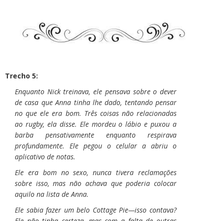
Trecho 5:
Enquanto Nick treinava, ele pensava sobre o dever
de casa que Anna tinha lhe dado, tentando pensar
no que ele era bom. Três coisas não relacionadas
ao rugby, ela disse. Ele mordeu o lábio e puxou a
barba pensativamente enquanto respirava
profundamente. Ele pegou o celular a abriu o
aplicativo de notas.
Ele era bom no sexo, nunca tivera reclamações
sobre isso, mas não achava que poderia colocar
aquilo na lista de Anna.
Ele sabia fazer um belo Cottage Pie—isso contava?
Ele não tinha certeza, mas com a falta de outras