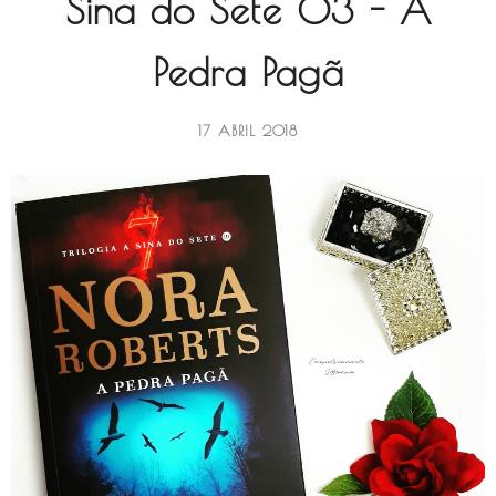
Sina do Sete 03 - A
Pedra Pagã
17 ABRIL 2018