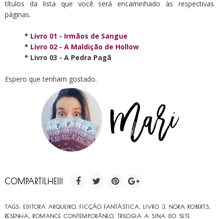
títulos da lista que você será encaminhado às respectivas
páginas.
*
Livro 01 - Irmãos de Sangue
*
Livro 02 - A Maldição de Hollow
* Livro 03 - A Pedra Pagã
Espero que tenham gostado.
COMPARTILHE!!!
TAGS:
EDITORA ARQUEIRO
,
FICÇÃO FANTÁSTICA
,
LIVRO 3
,
NORA ROBERTS
,
RESENHA
,
ROMANCE CONTEMPORÂNEO
,
TRILOGIA A SINA DO SETE