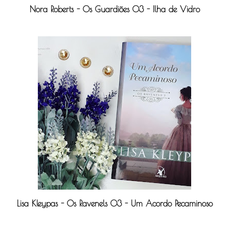
Nora Roberts - Os Guardiões 03 - Ilha de Vidro
Lisa Kleypas - Os Ravenels 03 - Um Acordo Pecaminoso