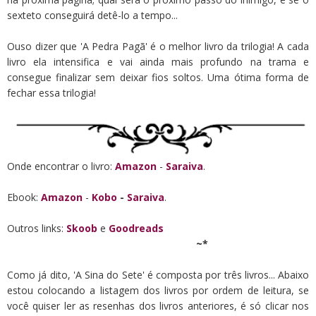
sexteto conseguirá detê-lo a tempo...
Ouso dizer que 'A Pedra Pagã' é o melhor livro da trilogia! A cada
livro ela intensifica e vai ainda mais profundo na trama e
consegue finalizar sem deixar fios soltos. Uma ótima forma de
fechar essa trilogia!
Onde encontrar o livro:
Amazon
-
Saraiva
.
Ebook:
Amazon
-
Kobo
-
Saraiva
.
Outros links:
Skoob
e
Goodreads
~*
Como já dito, 'A Sina do Sete' é composta por três livros...
Abaixo
estou colocando a listagem dos livros por ordem de leitura, se
você quiser ler as resenhas dos livros anteriores, é só clicar nos