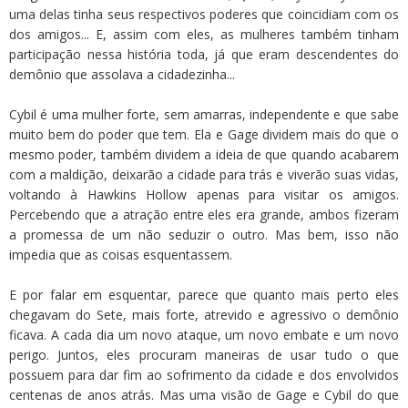
uma delas tinha seus respectivos poderes que coincidiam com os
dos amigos... E, assim com eles, as mulheres também tinham
participação nessa história toda, já que eram descendentes do
demônio que assolava a cidadezinha...
Cybil é uma mulher forte, sem amarras, independente e que sabe
muito bem do poder que tem. Ela e Gage dividem mais do que o
mesmo poder, também dividem a ideia de que quando acabarem
com a maldição, deixarão a cidade para trás e viverão suas vidas,
voltando à Hawkins Hollow apenas para visitar os amigos.
Percebendo que a atração entre eles era grande, ambos fizeram
a promessa de um não seduzir o outro. Mas bem, isso não
impedia que as coisas esquentassem.
E por falar em esquentar, parece que quanto mais perto eles
chegavam do Sete, mais forte, atrevido e agressivo o demônio
ficava. A cada dia um novo ataque, um novo embate e um novo
perigo. Juntos, eles procuram maneiras de usar tudo o que
possuem para dar fim ao sofrimento da cidade e dos envolvidos
centenas de anos atrás. Mas uma visão de Gage e Cybil do que