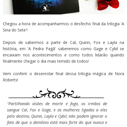
Chegou a hora de acompanharmos o desfecho final da trilogia 'A
Sina do Sete'!
Depois de sabermos a parte de Cal, Quinn, Fox e Layla na
história, em 'A Pedra Pagã' saberemos como Gage e Cybil se
encaixam nos acontecimentos e como todos lidarão quando
finalmente chegar o dia mais temido de todos!
Vem conferir o desenrolar final dessa trilogia mágica de Nora
Roberts!
"Partilhando visões de morte e fogo, os irmãos de
sangue Cal, Fox e Gage, e as mulheres ligadas a eles
pelo destino, Quinn, Layla e Cybil, não podem ignorar o
fato de que o demônio está mais forte do que nunca e