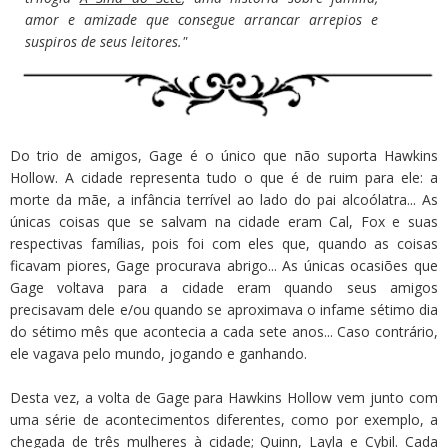
amor e amizade que consegue arrancar arrepios e
suspiros de seus leitores."
Do trio de amigos, Gage é o único que não suporta Hawkins
Hollow. A cidade representa tudo o que é de ruim para ele: a
morte da mãe, a infância terrível ao lado do pai alcoólatra... As
únicas coisas que se salvam na cidade eram Cal, Fox e suas
respectivas famílias, pois foi com eles que, quando as coisas
ficavam piores, Gage procurava abrigo... As únicas ocasiões que
Gage voltava para a cidade eram quando seus amigos
precisavam dele e/ou quando se aproximava o infame sétimo dia
do sétimo mês que acontecia a cada sete anos... Caso contrário,
ele vagava pelo mundo, jogando e ganhando.
Desta vez, a volta de Gage para Hawkins Hollow vem junto com
uma série de acontecimentos diferentes, como por exemplo, a
chegada de três mulheres à cidade; Quinn, Layla e Cybil. Cada