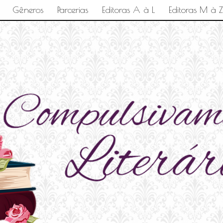
Gêneros
Parcerias
Editoras A à L
Editoras M à Z