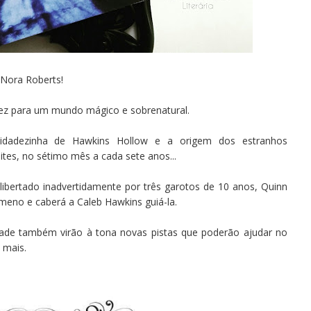
 Nora Roberts!
 vez para um mundo mágico e sobrenatural.
idadezinha de Hawkins Hollow e a origem dos estranhos
tes, no sétimo mês a cada sete anos...
ibertado inadvertidamente por três garotos de 10 anos, Quinn
ômeno e caberá a Caleb Hawkins guiá-la.
ade também virão à tona novas pistas que poderão ajudar no
 mais.