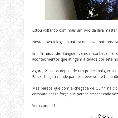
Estou voltando com mais um livro da diva master
Nesta nova trilogia, a autora nos leva mais uma
Em 'Irmãos de Sangue' vamos conhecer a c
acontecimentos que atingem a cidade por sete noi
Agora, 21 anos depois de um poder maligno ser l
Black chega à cidade para escrever sobre tal fen
Mas parece que com a chegada de Quinn na cid
combate dessa força que parece crescer cada vez
Vem conferir!