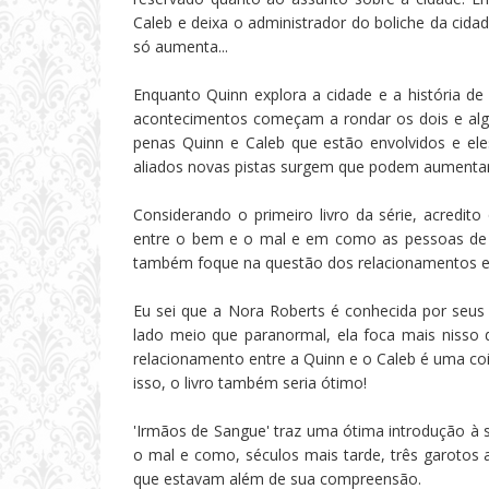
Caleb e deixa o administrador do boliche da cidade
só aumenta...
Enquanto Quinn explora a cidade e a história d
acontecimentos começam a rondar os dois e alg
penas Quinn e Caleb que estão envolvidos e e
aliados novas pistas surgem que podem aumentar as
Considerando o primeiro livro da série, acredito
entre o bem e o mal e em como as pessoas de 
também foque na questão dos relacionamentos ent
Eu sei que a Nora Roberts é conhecida por seu
lado meio que paranormal, ela foca mais nisso 
relacionamento entre a Quinn e o Caleb é uma co
isso, o livro também seria ótimo!
'Irmãos de Sangue' traz uma ótima introdução à s
o mal e como, séculos mais tarde, três garotos
que estavam além de sua compreensão.