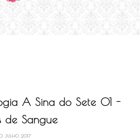
logia A Sina do Sete 01 -
s de Sangue
0 JULHO 2017