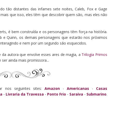
o tão distantes das infames sete noites, Caleb, Fox e Gage
, mais que isso, eles têm que descobrir quem são, mas eles não
ts, é bem construída e os personagens têm força na história.
b e Quinn, os demais personagens que estarão nos próximos
interagindo e nem por um segundo são esquecidos.
e da autora que envolve esses ares de magia, a
Trilogia Primos
e ser ainda mais promissora...
r nos seguintes sites:
Amazon
-
Americanas
-
Casas
ha
-
Livraria da Travessa
-
Ponto Frio
-
Saraiva
-
Submarino
.