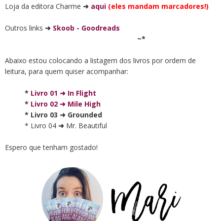
Loja da editora Charme
➜
aqui
(eles mandam marcadores!)
Outros links
➜
Skoob
-
Goodreads
~*
Abaixo estou colocando a listagem dos livros por ordem de
leitura, para quem quiser acompanhar:
*
Livro 01
➜
In Flight
*
Livro 02
➜
Mile High
* Livro 03
➜
Grounded
* Livro 04
➜
Mr. Beautiful
Espero que tenham gostado!