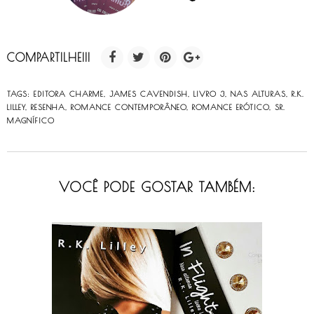
COMPARTILHE!!!
TAGS:
EDITORA CHARME
,
JAMES CAVENDISH
,
LIVRO 3
,
NAS ALTURAS
,
R.K.
LILLEY
,
RESENHA
,
ROMANCE CONTEMPORÂNEO
,
ROMANCE ERÓTICO
,
SR.
MAGNÍFICO
VOCÊ PODE GOSTAR TAMBÉM: