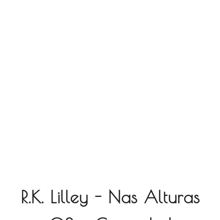
R.K. Lilley - Nas Alturas