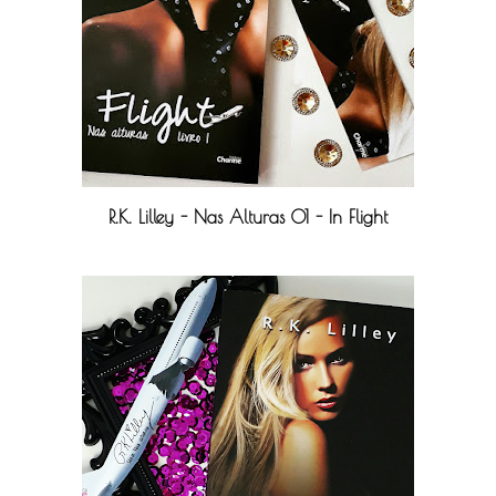
R.K. Lilley - Nas Alturas 01 - In Flight