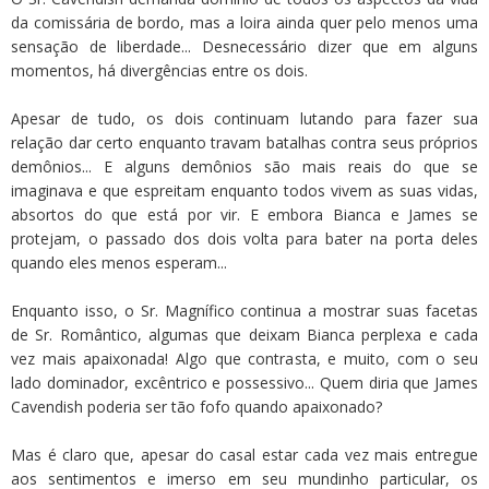
da comissária de bordo, mas a loira ainda quer pelo menos uma
sensação de liberdade... Desnecessário dizer que em alguns
momentos, há divergências entre os dois.
Apesar de tudo, os dois continuam lutando para fazer sua
relação dar certo enquanto travam batalhas contra seus próprios
demônios... E alguns demônios são mais reais do que se
imaginava e que espreitam enquanto todos vivem as suas vidas,
absortos do que está por vir. E embora Bianca e James se
protejam, o passado dos dois volta para bater na porta deles
quando eles menos esperam...
Enquanto isso, o Sr. Magnífico continua a mostrar suas facetas
de Sr. Romântico, algumas que deixam Bianca perplexa e cada
vez mais apaixonada! Algo que contrasta, e muito, com o seu
lado dominador, excêntrico e possessivo... Quem diria que James
Cavendish poderia ser tão fofo quando apaixonado?
Mas é claro que, apesar do casal estar cada vez mais entregue
aos sentimentos e imerso em seu mundinho particular, os