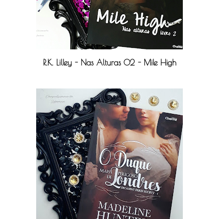
R.K. Lilley - Nas Alturas 02 - Mile High