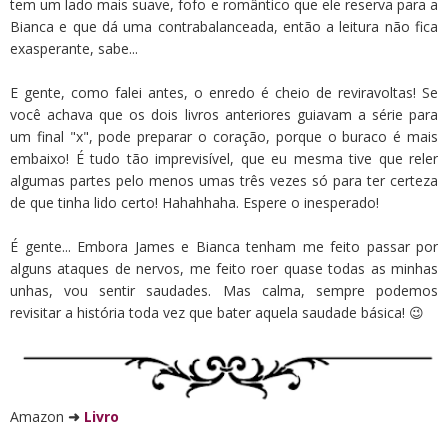
tem um lado mais suave, fofo e romântico que ele reserva para a
Bianca e que dá uma contrabalanceada, então a leitura não fica
exasperante, sabe...
E gente, como falei antes, o enredo é cheio de reviravoltas! Se
você achava que os dois livros anteriores guiavam a série para
um final "x", pode preparar o coração, porque o buraco é mais
embaixo! É tudo tão imprevisível, que eu mesma tive que reler
algumas partes pelo menos umas três vezes só para ter certeza
de que tinha lido certo! Hahahhaha. Espere o inesperado!
É gente... Embora James e Bianca tenham me feito passar por
alguns ataques de nervos, me feito roer quase todas as minhas
unhas, vou sentir saudades. Mas calma, sempre podemos
revisitar a história toda vez que bater aquela saudade básica! 😉
Amazon
➜
Livro