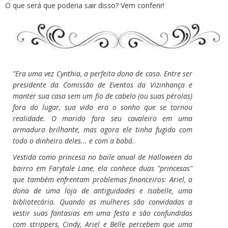
O que será que poderia sair disso? Vem conferir!
"Era uma vez Cynthia, a perfeita dona de casa. Entre ser
presidente da Comissão de Eventos da Vizinhança e
manter sua casa sem um fio de cabelo (ou suas pérolas)
fora do lugar, sua vida era o sonho que se tornou
realidade. O marido fora seu cavaleiro em uma
armadura brilhante, mas agora ele tinha fugido com
todo o dinheiro deles... e com a babá.
Vestida como princesa no baile anual de Halloween do
bairro em Farytale Lane, ela conhece duas "princesas"
que também enfrentam problemas financeiros: Ariel, a
dona de uma loja de antiguidades e Isabelle, uma
bibliotecária. Quando as mulheres são convidadas a
vestir suas fantasias em uma festa e são confundidas
com strippers, Cindy, Ariel e Belle percebem que uma