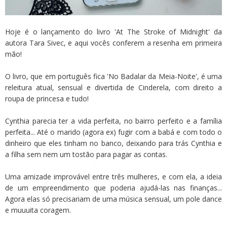
Hoje é o lançamento do livro 'At The Stroke of Midnight' da
autora Tara Sivec, e aqui vocês conferem a resenha em primeira
mão!
O livro, que em português fica 'No Badalar da Meia-Noite', é uma
releitura atual, sensual e divertida de Cinderela, com direito a
roupa de princesa e tudo!
Cynthia parecia ter a vida perfeita, no bairro perfeito e a família
perfeita... Até o marido (agora ex) fugir com a babá e com todo o
dinheiro que eles tinham no banco, deixando para trás Cynthia e
a filha sem nem um tostão para pagar as contas.
Uma amizade improvável entre três mulheres, e com ela, a ideia
de um empreendimento que poderia ajudá-las nas finanças...
Agora elas só precisariam de uma música sensual, um pole dance
e muuuita coragem.