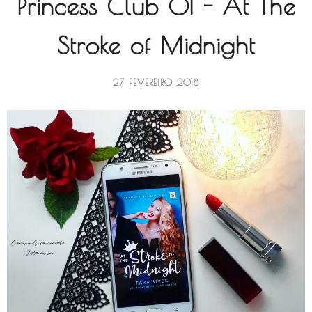
Princess Club 01 - At The
Stroke of Midnight
27 FEVEREIRO 2018