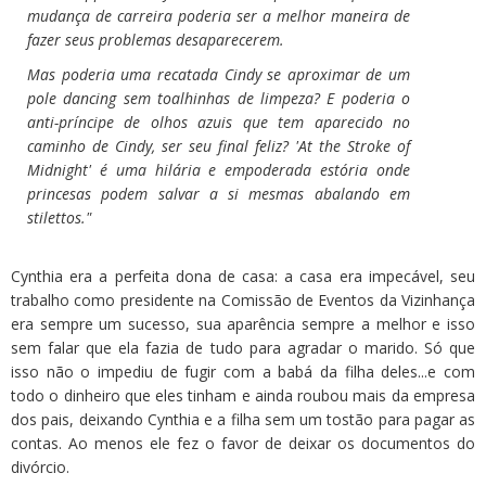
mudança de carreira poderia ser a melhor maneira de
fazer seus problemas desaparecerem.
Mas poderia uma recatada Cindy se aproximar de um
pole dancing sem toalhinhas de limpeza? E poderia o
anti-príncipe de olhos azuis que tem aparecido no
caminho de Cindy, ser seu final feliz? 'At the Stroke of
Midnight' é uma hilária e empoderada estória onde
princesas podem salvar a si mesmas abalando em
stilettos."
Cynthia era a perfeita dona de casa: a casa era impecável, seu
trabalho como presidente na Comissão de Eventos da Vizinhança
era sempre um sucesso, sua aparência sempre a melhor e isso
sem falar que ela fazia de tudo para agradar o marido. Só que
isso não o impediu de fugir com a babá da filha deles...e com
todo o dinheiro que eles tinham e ainda roubou mais da empresa
dos pais, deixando Cynthia e a filha sem um tostão para pagar as
contas. Ao menos ele fez o favor de deixar os documentos do
divórcio.