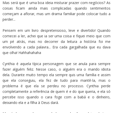
Mas será que é uma boa ideia misturar prazer com negócios? As
coisas ficam ainda mais complicadas quando sentimentos
começam a aflorar, mas um drama familiar pode colocar tudo a
perder...
Pensem em um livro despretensioso, leve e divertido! Quando
comecei a ler, achei que ia ser uma coisa e fiquei meio que com
um pé atrás, mas no decorrer da leitura a história foi me
envolvendo a cada palavra... Era cada gargalhada que eu dava
que olha! Hahhahahaha
Cynthia é aquela típica personagem que se anula para sempre
fazer alguém feliz. Nesse caso, o alguém era o marido idiota
dela. Durante muito tempo ela sempre quis uma família e assim
que ela conseguiu, ela fez de tudo para mantê-la, mas o
problema é que ela se perdeu no processo. Cynthia perde
completamente a referência de quem é e do que queria, e ela só
percebe isso quando o cara foge com a babá e o dinheiro,
deixando ela e a filha à Deus dará.