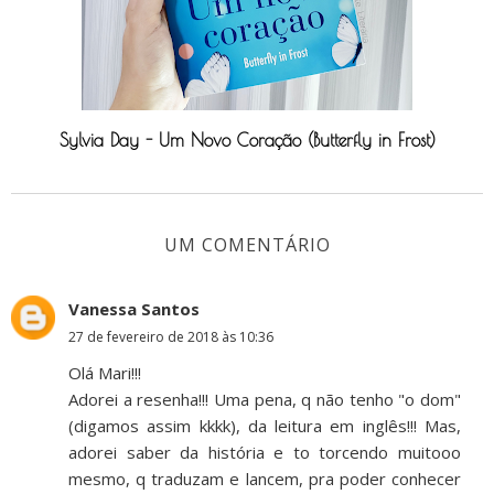
Sylvia Day - Um Novo Coração (Butterfly in Frost)
UM COMENTÁRIO
Vanessa Santos
27 de fevereiro de 2018 às 10:36
Olá Mari!!!
Adorei a resenha!!! Uma pena, q não tenho "o dom"
(digamos assim kkkk), da leitura em inglês!!! Mas,
adorei saber da história e to torcendo muitooo
mesmo, q traduzam e lancem, pra poder conhecer