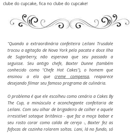
clube do cupcake, fica no clube do cupcake!
"Quando a extraordinária confeiteira Leilani Trusdale
trocou a agitação de Nova York pela pacata e doce Ilha
de Sugarberry, não esperava que seu passado a
seguisse. Seu antigo chefe, Baxter Dunne (também
conhecido como "Chefe Hot Cakes"), o homem que
ensinou a ela que
creme compensa
, reaparece
desejando filmar seu famoso programa de culinária.
O problema é que ele escolheu como cenário a Cakes By
The Cup, a minúscula e aconchegante confeitaria de
Leilani. Com seu olhar de brigadeiro de colher e aquele
irresistível sotaque britânico - que faz a moça babar e
seu rosto corar como calda de cereja -, Baxter fez as
fofocas de cozinha rolarem soltas. Lani, lá no fundo, só