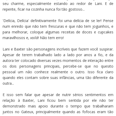
seu charme, especialmente estando ao redor de Lani. E de
repente, ficar na cozinha nunca foi tão gostoso...
'Delícia, Delícia' definitivamente foi uma delícia de se ler! Pense
num enredo que não tem frescuras e que não tem joguinhos, e
para melhorar, coloque algumas receitas de doces e cupcakes
maravilhosos e,
voilá
! Não tem erro!
Lani e Baxter são personagens incríveis que fazem você suspirar.
Apesar de terem trabalhado lado a lado por anos a fio, e da
autora ter colocado diversas vezes momentos de interação entre
os dois personagens principais, percebe-se que no quesito
pessoal um não conhece realmente o outro. Isso fica claro
quando eles contam sobre suas infâncias, uma tão diferente da
outra...
E isso sem falar que apesar de nutrir sérios sentimentos em
relação à Baxter, Lani ficou bem sentida por ele não ter
demonstrado mais apoio durante o tempo que trabalharam
juntos no Gateux, principalmente quando as fofocas eram tão