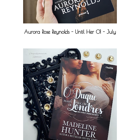
Aurora Rose Reynolds - Until Her 01 - July