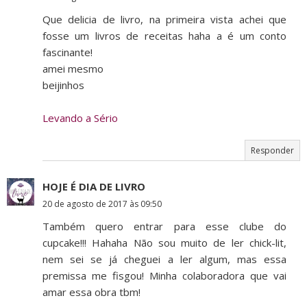
Que delicia de livro, na primeira vista achei que
fosse um livros de receitas haha a é um conto
fascinante!
amei mesmo
beijinhos
Levando a Sério
Responder
HOJE É DIA DE LIVRO
20 de agosto de 2017 às 09:50
Também quero entrar para esse clube do
cupcake!!! Hahaha Não sou muito de ler chick-lit,
nem sei se já cheguei a ler algum, mas essa
premissa me fisgou! Minha colaboradora que vai
amar essa obra tbm!