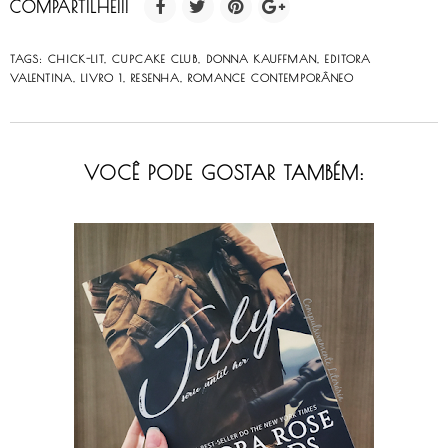
COMPARTILHE!!!
TAGS:
CHICK-LIT
,
CUPCAKE CLUB
,
DONNA KAUFFMAN
,
EDITORA
VALENTINA
,
LIVRO 1
,
RESENHA
,
ROMANCE CONTEMPORÂNEO
VOCÊ PODE GOSTAR TAMBÉM: