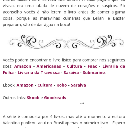
virava, era uma lufada de nuvem de corações e suspiros. Só
aconselho vocês à não lerem o livro antes de comer alguma
coisa, porque as maravilhas culinárias que Leilani e Baxter
preparam, são de dar água na boca!
Vocês podem encontrar o livro físico para comprar nos seguintes
sites:
Amazon
-
Americanas
-
Cultura
-
Fnac
-
Livraria da
Folha
-
Livraria da Travessa
-
Saraiva
-
Submarino
.
Ebook:
Amazon
-
Cultura
-
Kobo
-
Saraiva
Outros links:
Skoob
e
Goodreads
~*
A série é composta por 4 livros, mas até o momento a editora
Valentina publicou aqui no Brasil apenas o primeiro livro... Espero