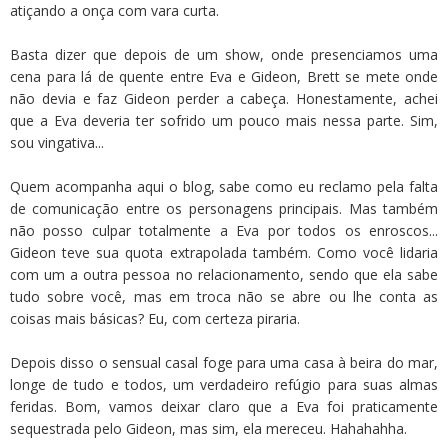
atiçando a onça com vara curta.
Basta dizer que depois de um show, onde presenciamos uma
cena para lá de quente entre Eva e Gideon, Brett se mete onde
não devia e faz Gideon perder a cabeça. Honestamente, achei
que a Eva deveria ter sofrido um pouco mais nessa parte. Sim,
sou vingativa...
Quem acompanha aqui o blog, sabe como eu reclamo pela falta
de comunicação entre os personagens principais. Mas também
não posso culpar totalmente a Eva por todos os enroscos...
Gideon teve sua quota extrapolada também. Como você lidaria
com um a outra pessoa no relacionamento, sendo que ela sabe
tudo sobre você, mas em troca não se abre ou lhe conta as
coisas mais básicas? Eu, com certeza piraria.
Depois disso o sensual casal foge para uma casa à beira do mar,
longe de tudo e todos, um verdadeiro refúgio para suas almas
feridas. Bom, vamos deixar claro que a Eva foi praticamente
sequestrada pelo Gideon, mas sim, ela mereceu. Hahahahha.