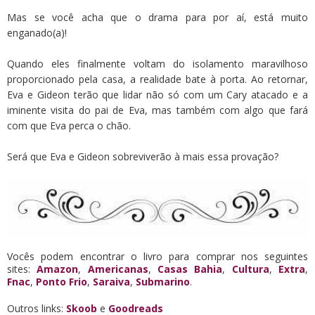
Mas se você acha que o drama para por aí, está muito
enganado(a)!
Quando eles finalmente voltam do isolamento maravilhoso
proporcionado pela casa, a realidade bate à porta. Ao retornar,
Eva e Gideon terão que lidar não só com um Cary atacado e a
iminente visita do pai de Eva, mas também com algo que fará
com que Eva perca o chão.
Será que Eva e Gideon sobreviverão à mais essa provação?
Vocês podem encontrar o livro para comprar nos seguintes
sites:
Amazon
,
Americanas
,
Casas Bahia
,
Cultura
,
Extra
,
Fnac
,
Ponto Frio
,
Saraiva
,
Submarino
.
Outros links:
Skoob
e
Goodreads