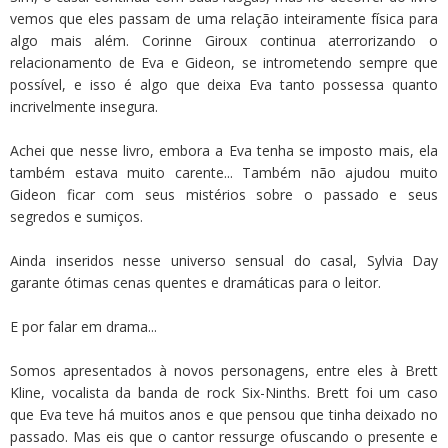
vemos que eles passam de uma relação inteiramente física para
algo mais além. Corinne Giroux continua aterrorizando o
relacionamento de Eva e Gideon, se intrometendo sempre que
possível, e isso é algo que deixa Eva tanto possessa quanto
incrivelmente insegura.
Achei que nesse livro, embora a Eva tenha se imposto mais, ela
também estava muito carente... Também não ajudou muito
Gideon ficar com seus mistérios sobre o passado e seus
segredos e sumiços.
Ainda inseridos nesse universo sensual do casal, Sylvia Day
garante ótimas cenas quentes e dramáticas para o leitor.
E por falar em drama...
Somos apresentados à novos personagens, entre eles à Brett
Kline, vocalista da banda de rock Six-Ninths. Brett foi um caso
que Eva teve há muitos anos e que pensou que tinha deixado no
passado. Mas eis que o cantor ressurge ofuscando o presente e