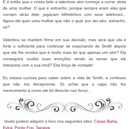
E é então que o nosso belo e talentoso ator começa a correr atrás
de uma mulher. O que é estranho, porque sempre eram elas que
corriam atrás dele, jogavam bilhetinhos com seus telefones...
Agora ele quer uma mulher que não o quer por ser ator, estranho,
né?
Valentina se mantém firme em sua decisão, mas será que ela é
forte o suficiente para continuar se esquivando de Smith depois
que ele lhe mostra que é muito mais do que apenas um ator? Ela
conseguirá ocultar suas emoções vendo as cenas que ele
interpreta com a sua irmã? Eita força de vontade!
Eu estava curiosa para saber sobre a vida de Smith, e confesso
que não me decepcionei. Só achei que a capa não fez
merecimento à como ele foi descrito nos livros...
Vocês podem adquirir o livro nos seguintes sites:
Casas Bahia
,
Extra
,
Ponto Frio
,
Saraiva
.