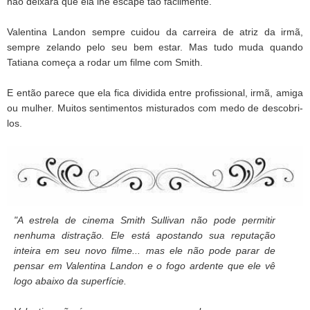
não deixará que ela lhe escape tão facilmente.
Valentina Landon sempre cuidou da carreira de atriz da irmã,
sempre zelando pelo seu bem estar. Mas tudo muda quando
Tatiana começa a rodar um filme com Smith.
E então parece que ela fica dividida entre profissional, irmã, amiga
ou mulher. Muitos sentimentos misturados com medo de descobri-
los.
"A estrela de cinema Smith Sullivan não pode permitir
nenhuma distração. Ele está apostando sua reputação
inteira em seu novo filme... mas ele não pode parar de
pensar em Valentina Landon e o fogo ardente que ele vê
logo abaixo da superfície.