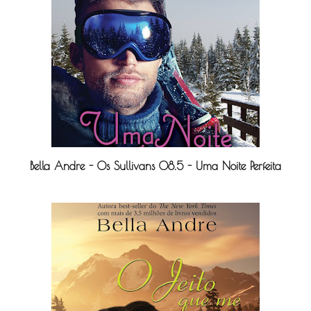
Bella Andre - Os Sullivans 08.5 - Uma Noite Perfeita