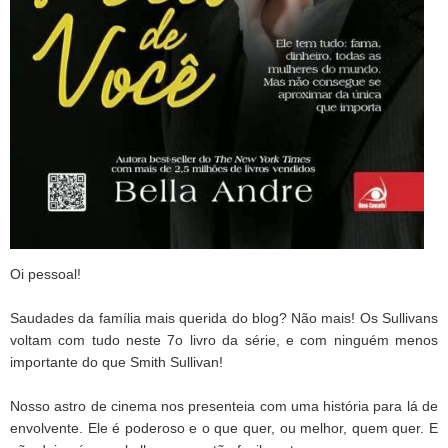
Oi pessoal!
Saudades da família mais querida do blog? Não mais! Os Sullivans
voltam com tudo neste 7o livro da série, e com ninguém menos
importante do que Smith Sullivan!
Nosso astro de cinema nos presenteia com uma história para lá de
envolvente. Ele é poderoso e o que quer, ou melhor, quem quer. E