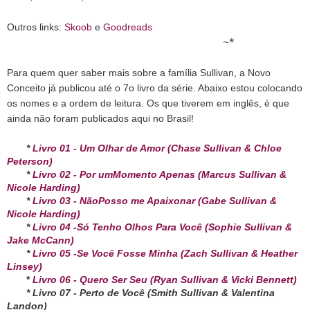
Outros links:
Skoob
e
Goodreads
~*
Para quem quer saber mais sobre a família Sullivan, a Novo
Conceito já publicou até o 7o livro da série. Abaixo estou colocando
os nomes e a ordem de leitura. Os que tiverem em inglês, é que
ainda não foram publicados aqui no Brasil!
*
Livro 01 - Um Olhar de Amor (Chase Sullivan & Chloe
Peterson)
*
Livro 02 - Por umMomento Apenas (Marcus Sullivan &
Nicole Harding)
*
Livro 03 - NãoPosso me Apaixonar (Gabe Sullivan &
Nicole Harding)
*
Livro 04 -Só Tenho Olhos Para Você (Sophie Sullivan &
Jake McCann)
*
Livro 05 -Se Você Fosse Minha (Zach Sullivan & Heather
Linsey)
*
Livro 06 - Quero Ser Seu (Ryan Sullivan & Vicki Bennett)
* Livro 07 - Perto de Você (Smith Sullivan & Valentina
Landon)