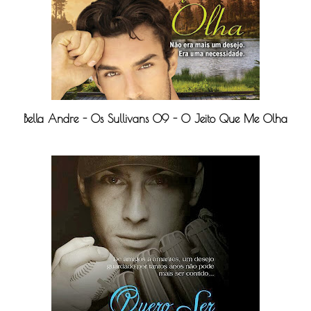
Bella Andre - Os Sullivans 09 - O Jeito Que Me Olha