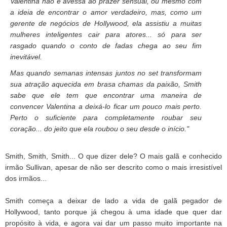
Valentina não é avessa ao prazer sensual, ou mesmo com
a ideia de encontrar o amor verdadeiro, mas, como um
gerente de negócios de Hollywood, ela assistiu a muitas
mulheres inteligentes cair para atores... só para ser
rasgado quando o conto de fadas chega ao seu fim
inevitável.
Mas quando semanas intensas juntos no set transformam
sua atração aquecida em brasa chamas da paixão, Smith
sabe que ele tem que encontrar uma maneira de
convencer Valentina a deixá-lo ficar um pouco mais perto.
Perto o suficiente para completamente roubar seu
coração... do jeito que ela roubou o seu desde o início."
Smith, Smith, Smith... O que dizer dele? O mais galã e conhecido
irmão Sullivan, apesar de não ser descrito como o mais irresistível
dos irmãos...
Smith começa a deixar de lado a vida de galã pegador de
Hollywood, tanto porque já chegou à uma idade que quer dar
propósito à vida, e agora vai dar um passo muito importante na