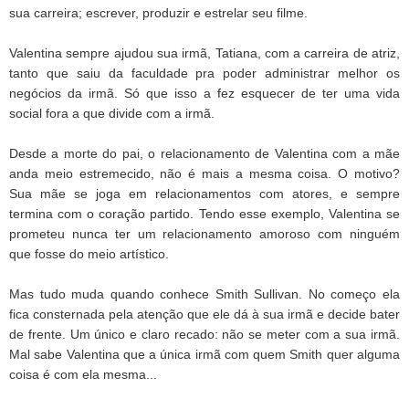
sua carreira; escrever, produzir e estrelar seu filme.
Valentina sempre ajudou sua irmã, Tatiana, com a carreira de atriz,
tanto que saiu da faculdade pra poder administrar melhor os
negócios da irmã. Só que isso a fez esquecer de ter uma vida
social fora a que divide com a irmã.
Desde a morte do pai, o relacionamento de Valentina com a mãe
anda meio estremecido, não é mais a mesma coisa. O motivo?
Sua mãe se joga em relacionamentos com atores, e sempre
termina com o coração partido. Tendo esse exemplo, Valentina se
prometeu nunca ter um relacionamento amoroso com ninguém
que fosse do meio artístico.
Mas tudo muda quando conhece Smith Sullivan. No começo ela
fica consternada pela atenção que ele dá à sua irmã e decide bater
de frente. Um único e claro recado: não se meter com a sua irmã.
Mal sabe Valentina que a única irmã com quem Smith quer alguma
coisa é com ela mesma...