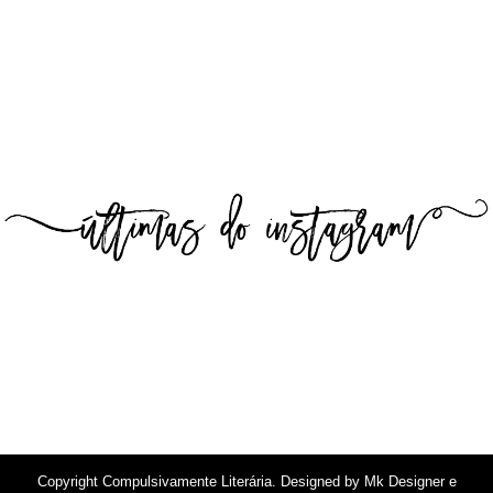
Copyright
Compulsivamente Literária
. Designed by
Mk Designer e