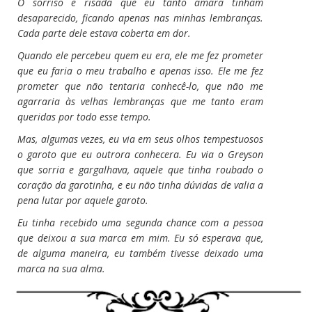
O sorriso e risada que eu tanto amara tinham
desaparecido, ficando apenas nas minhas lembranças.
Cada parte dele estava coberta em dor.
Quando ele percebeu quem eu era, ele me fez prometer
que eu faria o meu trabalho e apenas isso. Ele me fez
prometer que não tentaria conhecê-lo, que não me
agarraria às velhas lembranças que me tanto eram
queridas por todo esse tempo.
Mas, algumas vezes, eu via em seus olhos tempestuosos
o garoto que eu outrora conhecera. Eu via o Greyson
que sorria e gargalhava, aquele que tinha roubado o
coração da garotinha, e eu não tinha dúvidas de valia a
pena lutar por aquele garoto.
Eu tinha recebido uma segunda chance com a pessoa
que deixou a sua marca em mim. Eu só esperava que,
de alguma maneira, eu também tivesse deixado uma
marca na sua alma.