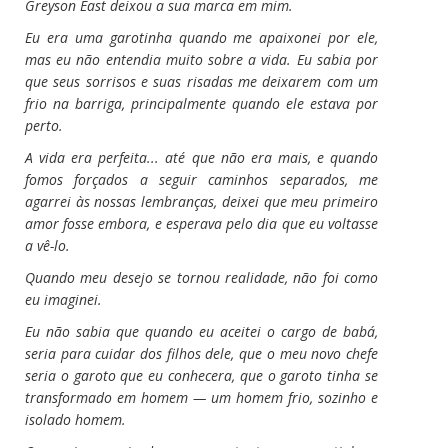
Greyson East deixou a sua marca em mim.
Eu era uma garotinha quando me apaixonei por ele,
mas eu não entendia muito sobre a vida. Eu sabia por
que seus sorrisos e suas risadas me deixarem com um
frio na barriga, principalmente quando ele estava por
perto.
A vida era perfeita... até que não era mais, e quando
fomos forçados a seguir caminhos separados, me
agarrei às nossas lembranças, deixei que meu primeiro
amor fosse embora, e esperava pelo dia que eu voltasse
a vê-lo.
Quando meu desejo se tornou realidade, não foi como
eu imaginei.
Eu não sabia que quando eu aceitei o cargo de babá,
seria para cuidar dos filhos dele, que o meu novo chefe
seria o garoto que eu conhecera, que o garoto tinha se
transformado em homem — um homem frio, sozinho e
isolado homem.