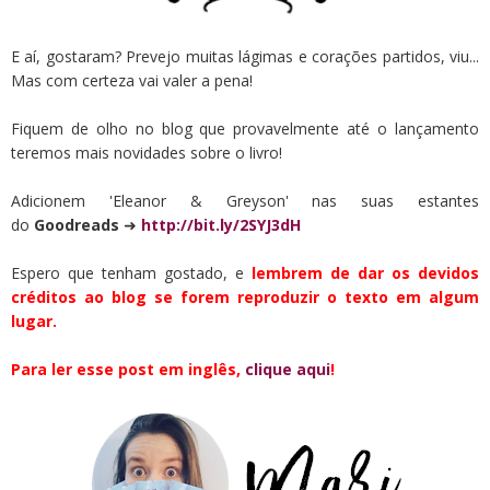
E aí, gostaram? Prevejo muitas lágimas e corações partidos, viu...
Mas com certeza vai valer a pena!
Fiquem de olho no blog que provavelmente até o lançamento
teremos mais novidades sobre o livro!
Adicionem 'Eleanor & Greyson' nas suas estantes
do
Goodreads
➜
http://bit.ly/2SYJ3dH
Espero que tenham gostado, e
lembrem de dar os devidos
créditos ao blog se forem reproduzir o texto em algum
lugar.
Para ler esse post em inglês,
clique aqui
!