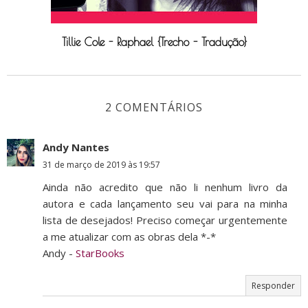
Tillie Cole - Raphael {Trecho - Tradução}
2 COMENTÁRIOS
Andy Nantes
31 de março de 2019 às 19:57
Ainda não acredito que não li nenhum livro da
autora e cada lançamento seu vai para na minha
lista de desejados! Preciso começar urgentemente
a me atualizar com as obras dela *-*
Andy -
StarBooks
Responder