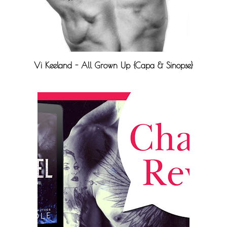
Vi Keeland - All Grown Up {Capa & Sinopse}