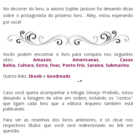
No decorrer do livro, a autora Sophie Jackson foi deixando dicas
sobre o protagonista do próximo livro... Riley, estou esperando
por você!
Vocês podem encontrar o livro para compara nos seguintes
sites:
Amazon
,
Americanas
,
Casas
Bahia
,
Cultura
,
Extra
,
Fnac
,
Ponto Frio
,
Saraiva
,
Submarino
.
Outros links:
Skoob
e
Goodreads
~*
Caso você queira acompanhar a trilogia Desejo Proibido, estou
deixando a listagem da série em ordem, incluindo os "contos"
que ligam cada livro que a editora Arqueiro também está
publicando.
Para ver as resenhas dos livros anteriores, é só clicar nos
respectivos títulos que você será redirecionado ao link em
questão.