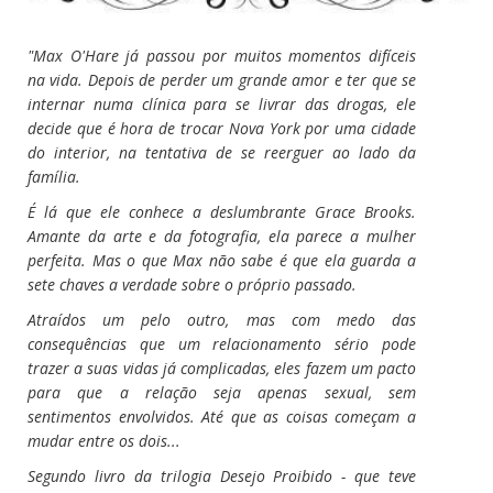
"Max O'Hare já passou por muitos momentos difíceis
na vida. Depois de perder um grande amor e ter que se
internar numa clínica para se livrar das drogas, ele
decide que é hora de trocar Nova York por uma cidade
do interior, na tentativa de se reerguer ao lado da
família.
É lá que ele conhece a deslumbrante Grace Brooks.
Amante da arte e da fotografia, ela parece a mulher
perfeita. Mas o que Max não sabe é que ela guarda a
sete chaves a verdade sobre o próprio passado.
Atraídos um pelo outro, mas com medo das
consequências que um relacionamento sério pode
trazer a suas vidas já complicadas, eles fazem um pacto
para que a relação seja apenas sexual, sem
sentimentos envolvidos. Até que as coisas começam a
mudar entre os dois...
Segundo livro da trilogia Desejo Proibido - que teve