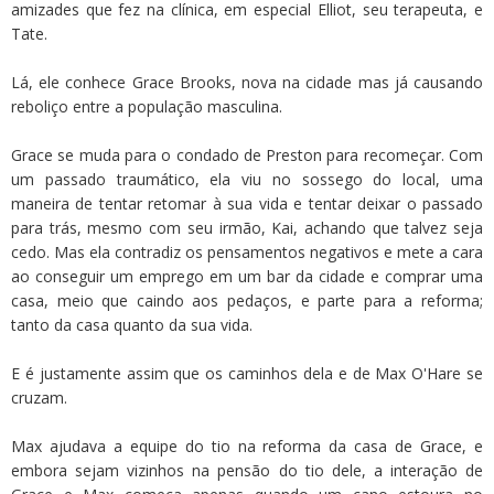
amizades que fez na clínica, em especial Elliot, seu terapeuta, e
Tate.
Lá, ele conhece Grace Brooks, nova na cidade mas já causando
reboliço entre a população masculina.
Grace se muda para o condado de Preston para recomeçar. Com
um passado traumático, ela viu no sossego do local, uma
maneira de tentar retomar à sua vida e tentar deixar o passado
para trás, mesmo com seu irmão, Kai, achando que talvez seja
cedo. Mas ela contradiz os pensamentos negativos e mete a cara
ao conseguir um emprego em um bar da cidade e comprar uma
casa, meio que caindo aos pedaços, e parte para a reforma;
tanto da casa quanto da sua vida.
E é justamente assim que os caminhos dela e de Max O'Hare se
cruzam.
Max ajudava a equipe do tio na reforma da casa de Grace, e
embora sejam vizinhos na pensão do tio dele, a interação de