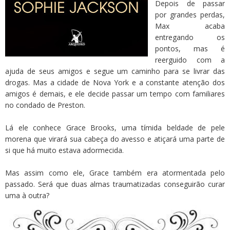
Depois de passar
por grandes perdas,
Max acaba
entregando os
pontos, mas é
reerguido com a
ajuda de seus amigos e segue um caminho para se livrar das
drogas. Mas a cidade de Nova York e a constante atenção dos
amigos é demais, e ele decide passar um tempo com familiares
no condado de Preston.
Lá ele conhece Grace Brooks, uma tímida beldade de pele
morena que virará sua cabeça do avesso e atiçará uma parte de
si que há muito estava adormecida.
Mas assim como ele, Grace também era atormentada pelo
passado. Será que duas almas traumatizadas conseguirão curar
uma à outra?