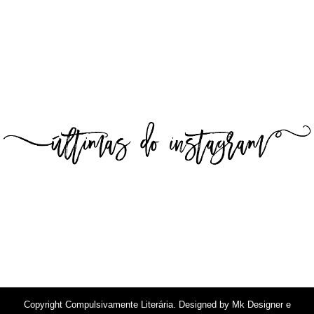
Copyright
Compulsivamente Literária
. Designed by
Mk Designer e