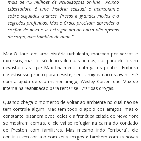
mais de 4,5 milhões de visualizações on-line -
Paixão
Libertadora
é uma história sensual e apaixonante
sobre segundas chances. Presos a grandes medos e a
segredos profundos, Max e Grace precisam aprender a
confiar de novo e se entregar um ao outro não apenas
de corpo, mas também de alma."
Max O'Hare tem uma história turbulenta, marcada por perdas e
excessos, mas foi só depois de duas perdas, que para ele foram
devastadoras, que Max finalmente entrega os pontos. Embora
ele estivesse pronto para desistir, seus amigos não estavam. E é
com a ajuda de seu melhor amigo, Wesley Carter, que Max se
interna na reabilitação para tentar se livrar das drogas.
Quando chega o momento de voltar ao ambiente no qual não se
tem controle algum, Max tem todo o apoio dos amigos, mas o
constante 'pisar em ovos' deles e a frenética cidade de Nova York
se mostram demais, e ele vai se refugiar na calma do condado
de Preston com familiares. Mas mesmo indo "embora", ele
continua em contato com seus amigos e também com as novas