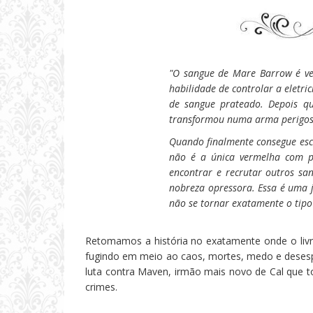
"O sangue de Mare Barrow é v
habilidade de controlar a eletr
de sangue prateado. Depois qu
transformou numa arma perigosa 
Quando finalmente consegue esc
não é a única vermelha com po
encontrar e recrutar outros sa
nobreza opressora. Essa é uma 
não se tornar exatamente o tipo
Retomamos a história no exatamente onde o livro
fugindo em meio ao caos, mortes, medo e desespe
luta contra Maven, irmão mais novo de Cal que t
crimes.