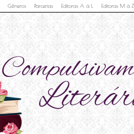
Gêneros
Parcerias
Editoras A à L
Editoras M à Z