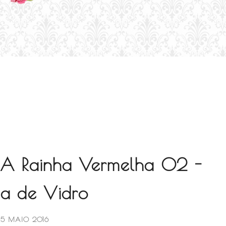
- A Rainha Vermelha 02 -
da de Vidro
25 MAIO 2016