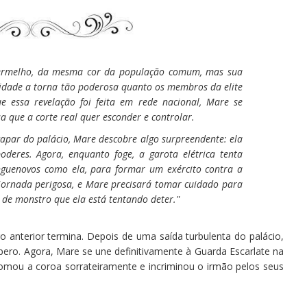
ermelho, da mesma cor da população comum, mas sua
icidade a torna tão poderosa quanto os membros da elite
e essa revelação foi feita em rede nacional, Mare se
que a corte real quer esconder e controlar.
apar do palácio, Mare descobre algo surpreendente: ela
deres. Agora, enquanto foge, a garota elétrica tenta
nguenovos como ela, para formar um exército contra a
jornada perigosa, e Mare precisará tomar cuidado para
 de monstro que ela está tentando deter."
 anterior termina. Depois de uma saída turbulenta do palácio,
ro. Agora, Mare se une definitivamente à Guarda Escarlate na
omou a coroa sorrateiramente e incriminou o irmão pelos seus