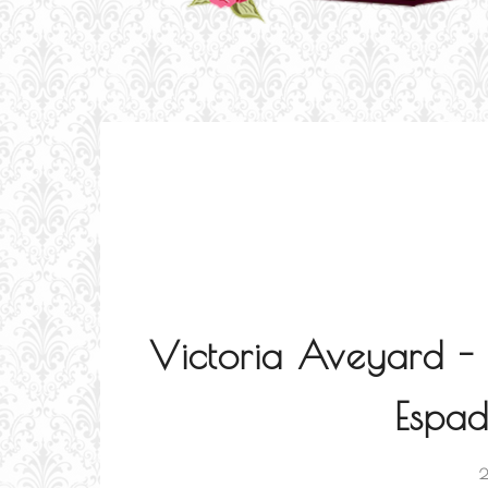
Victoria Aveyard 
Espa