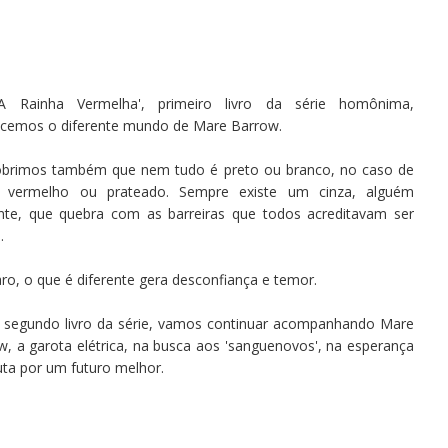
 Rainha Vermelha', primeiro livro da série homônima,
cemos o diferente mundo de Mare Barrow.
brimos também que nem tudo é preto ou branco, no caso de
 vermelho ou prateado. Sempre existe um cinza, alguém
ente, que quebra com as barreiras que todos acreditavam ser
.
aro, o que é diferente gera desconfiança e temor.
 segundo livro da série, vamos continuar acompanhando Mare
w, a garota elétrica, na busca aos 'sanguenovos', na esperança
uta por um futuro melhor.