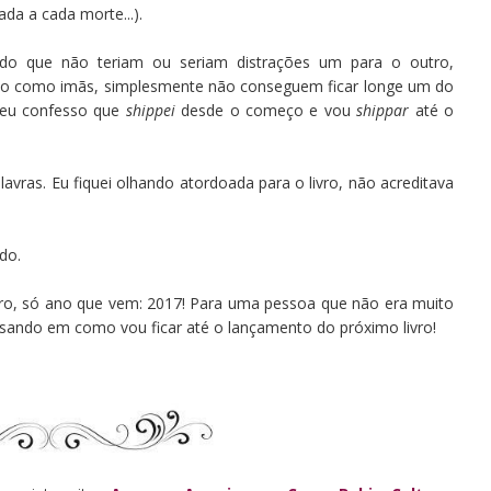
ada a cada morte...).
o que não teriam ou seriam distrações um para o outro,
são como imãs, simplesmente não conseguem ficar longe um do
 eu confesso que
shippei
desde o começo e vou
shippar
até o
alavras. Eu fiquei olhando atordoada para o livro, não acreditava
do.
vro, só ano que vem: 2017! Para uma pessoa que não era muito
nsando em como vou ficar até o lançamento do próximo livro!