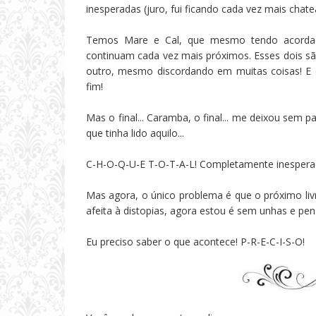
inesperadas (juro, fui ficando cada vez mais chate
Temos Mare e Cal, que mesmo tendo acordad
continuam cada vez mais próximos. Esses dois 
outro, mesmo discordando em muitas coisas! E
fim!
Mas o final... Caramba, o final... me deixou sem p
que tinha lido aquilo...
C-H-O-Q-U-E T-O-T-A-L! Completamente inespera
Mas agora, o único problema é que o próximo li
afeita à distopias, agora estou é sem unhas e pe
Eu preciso saber o que acontece! P-R-E-C-I-S-O!