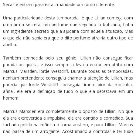
Secas e entram para esta irmandade um tanto diferente.
Uma particularidade desta temporada, é que Lillian começa com
uma arma secreta: um perfume que segundo o boticário, tinha
um ingrediente secreto que a ajudaria com aquela situação. Mas
o que ela não sabia era que o dito perfume atrairia outro tipo de
abelha.
Também conhecida pelo seu gênio, Lillian não consegue ficar
parada ou quieta, e isso sempre a leva a entrar em atrito com
Marcus Marsden, lorde Westcliff. Durante todas as temporadas,
nenhum pretendente conseguiu chamar a atenção de Lillian, mas
parecia que lorde Westcliff conseguia tirar o pior da mocinha,
afinal, ele era a definição de tudo o que ela detestava em um
homem.
Marcus Marsden era completamente o oposto de Lillian. No que
ela era extrovertida e impulsiva, ele era contido e comedido. Sua
fachada polida na infância o torna austero, e para Lillian, Marcus
não passa de um arrogante. Acostumado a controlar e ter tudo