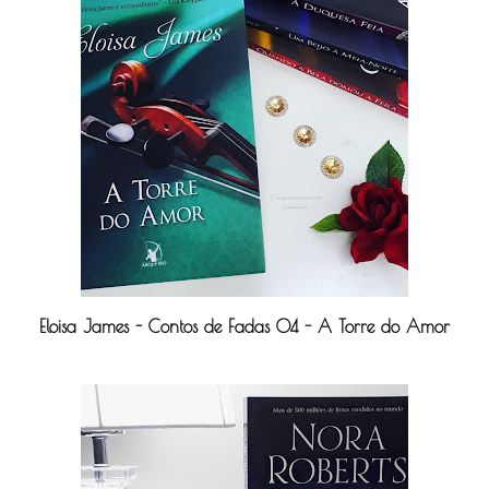
Eloisa James - Contos de Fadas 04 - A Torre do Amor