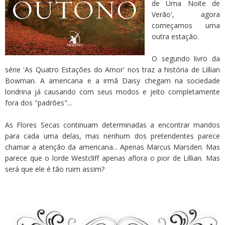
de Uma Noite de
Verão', agora
começamos uma
outra estação.
O segundo livro da
série 'As Quatro Estações do Amor' nos traz a história de Lillian
Bowman. A americana e a irmã Daisy chegam na sociedade
londrina já causando com seus modos e jeito completamente
fora dos "padrões"...
As Flores Secas continuam determinadas a encontrar maridos
para cada uma delas, mas nenhum dos pretendentes parece
chamar a atenção da americana... Apenas Marcus Marsden. Mas
parece que o lorde Westcliff apenas aflora o pior de Lillian. Mas
será que ele é tão ruim assim?