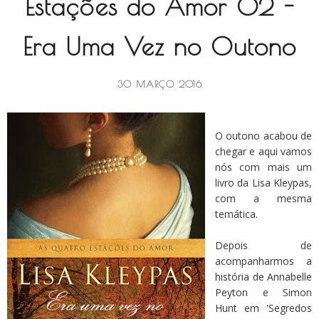
Estações do Amor 02 -
Era Uma Vez no Outono
30 MARÇO 2016
O outono acabou de
chegar e aqui vamos
nós com mais um
livro da Lisa Kleypas,
com a mesma
temática.
Depois de
acompanharmos a
história de Annabelle
Peyton e Simon
Hunt em 'Segredos