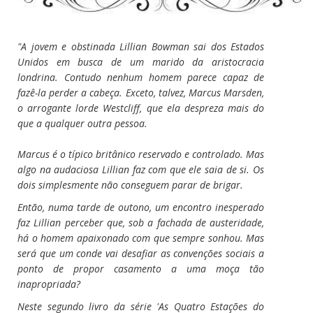
"A jovem e obstinada Lillian Bowman sai dos Estados
Unidos em busca de um marido da aristocracia
londrina. Contudo nenhum homem parece capaz de
fazê-la perder a cabeça. Exceto, talvez, Marcus Marsden,
o arrogante lorde Westcliff, que ela despreza mais do
que a qualquer outra pessoa.
Marcus é o típico britânico reservado e controlado. Mas
algo na audaciosa Lillian faz com que ele saia de si. Os
dois simplesmente não conseguem parar de brigar.
Então, numa tarde de outono, um encontro inesperado
faz Lillian perceber que, sob a fachada de austeridade,
há o homem apaixonado com que sempre sonhou. Mas
será que um conde vai desafiar as convenções sociais a
ponto de propor casamento a uma moça tão
inapropriada?
Neste segundo livro da série 'As Quatro Estações do