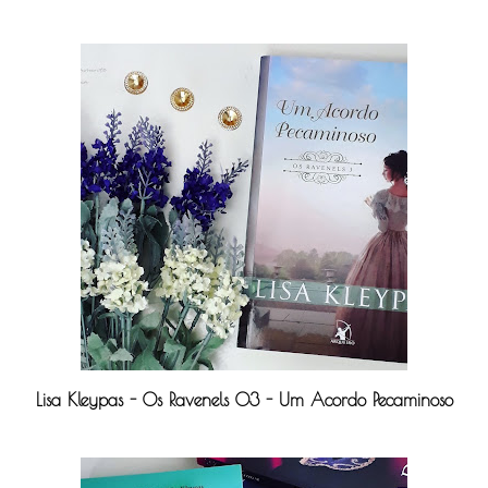
Lisa Kleypas - Os Ravenels 03 - Um Acordo Pecaminoso