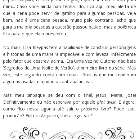
mim... Caso você ainda não tenha lido, fica aqui meu alerta de
que a cena pode servir de gatilho para algumas pessoas. Veja
bem, não é uma cena pesada, muito pelo contrário, acho que
para a maioria pessoas a questão passou batido, mas a polêmica
fica para o que ela representou.
No mais, Lisa Kleypas tem a habilidade de construir personagens
e histórias de uma maneira impecável e com leveza. Infelizmente
pelo fator que descrevi acima, 'Era Uma Vez no Outono' não bate
'Segredos de Uma Noite de Verão', o primeiro livro da série. Mas
sim, este segundo conta com cenas cômicas que me renderam
algumas risadas e ajudou a contrabalancear.
Mas meu piripaque se deu com o final. Jesus, Maria, José!
Definitivamente eu não esperava por aquele
plot twist
. E agora,
como fico nesta agonia até sair o próximo livro? Pode isso,
produção? Editora Arqueiro, libera logo, vai!?