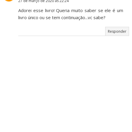
27 de março de 2020 às 22:24
Adorei esse livro! Queria muito saber se ele é um
livro único ou se tem continuação...vc sabe?
Responder