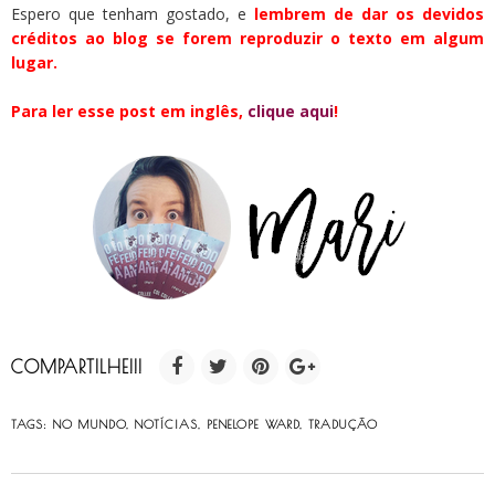
Espero que tenham gostado, e
lembrem de dar os devidos
créditos ao blog se forem reproduzir o texto em algum
lugar.
Para ler esse post em inglês,
clique aqui
!
COMPARTILHE!!!
TAGS:
NO MUNDO
,
NOTÍCIAS
,
PENELOPE WARD
,
TRADUÇÃO