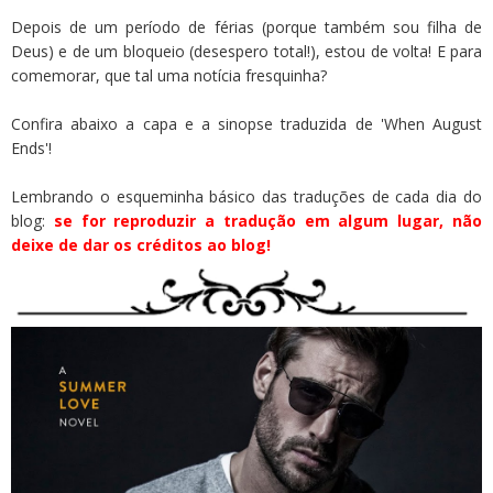
Depois de um período de férias (porque também sou filha de
Deus) e de um bloqueio (desespero total!), estou de volta! E para
comemorar, que tal uma notícia fresquinha?
Confira abaixo a capa e a sinopse traduzida de 'When August
Ends'!
Lembrando o esqueminha básico das traduções de cada dia do
blog:
se for reproduzir a tradução em algum lugar, não
deixe de dar os créditos ao blog!