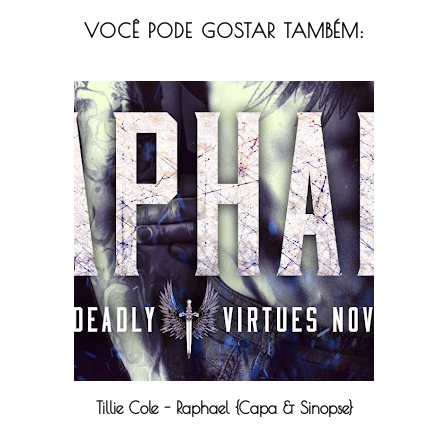
VOCÊ PODE GOSTAR TAMBÉM:
Tillie Cole - Raphael {Capa & Sinopse}