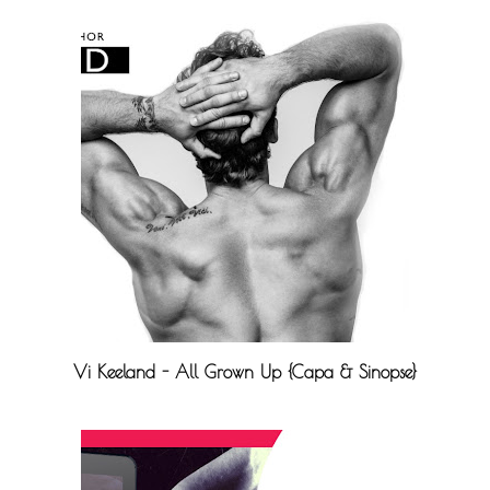
Vi Keeland - All Grown Up {Capa & Sinopse}