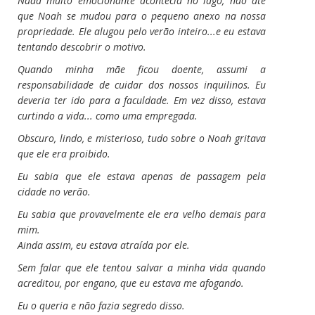
Nada muito emocionante acontecia no lago, não até
que Noah se mudou para o pequeno anexo na nossa
propriedade. Ele alugou pelo verão inteiro...e eu estava
tentando descobrir o motivo.
Quando minha mãe ficou doente, assumi a
responsabilidade de cuidar dos nossos inquilinos. Eu
deveria ter ido para a faculdade. Em vez disso, estava
curtindo a vida... como uma empregada.
Obscuro, lindo, e misterioso, tudo sobre o Noah gritava
que ele era proibido.
Eu sabia que ele estava apenas de passagem pela
cidade no verão.
Eu sabia que provavelmente ele era velho demais para
mim.
Ainda assim, eu estava atraída por ele.
Sem falar que ele tentou salvar a minha vida quando
acreditou, por engano, que eu estava me afogando.
Eu o queria e não fazia segredo disso.