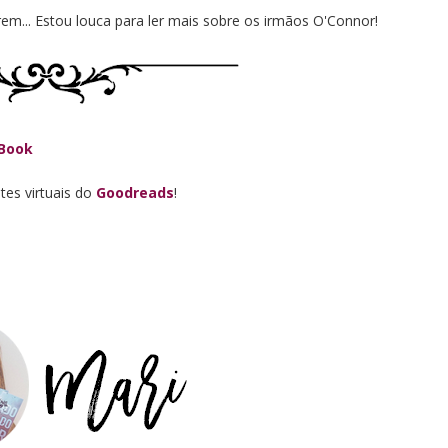
em... Estou louca para ler mais sobre os irmãos O'Connor!
Book
tes virtuais do
Goodreads
!