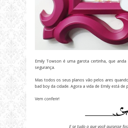
Emily Towson é uma garota certinha, que anda
segurança.
Mas todos os seus planos vão pelos ares quando 
bad boy da cidade. Agora a vida de Emily está de 
Vem conferir!
E se tudo o que você quisesse fo