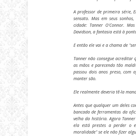
A professor de primeira série, 
sensato. Mas em seus sonhos, 
cidade: Tanner O'Connor. Ma
Davidson, a fantasia está à pon
E então ele vai e a chama de "sen
Tanner não consegue acreditar 
as mãos e parecendo tão maldit
passou dois anos preso, com a
manter são.
Ele realmente deveria tê-la man
Antes que qualquer um deles co
bancada de ferramentas da ofi
velha da história. Agora Tanne
ela está prestes a perder o 
moralidade" se ele não fizer alg