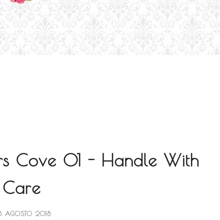
ers Cove 01 - Handle With
Care
3 AGOSTO 2018