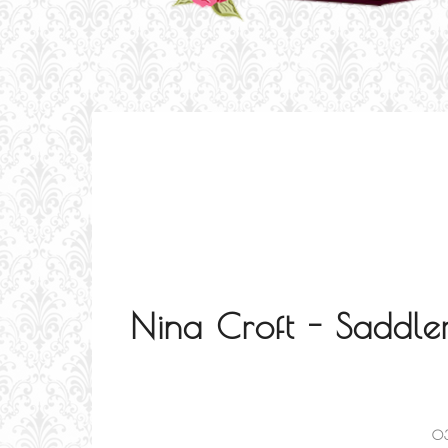
Nina Croft - Saddl
0