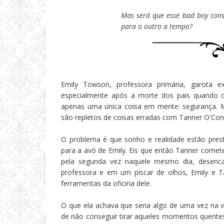
Mas será que esse bad boy cons
para o outro a tempo?
Emily Towson, professora primária, garota e
especialmente após a morte dos pais quando c
apenas uma única coisa em mente: segurança. 
são repletos de coisas erradas com Tanner O'Conn
O problema é que sonho e realidade estão pres
para a avó de Emily. Eis que então Tanner comete
pela segunda vez naquele mesmo dia, desenca
professora e em um piscar de olhos, Emily e 
ferramentas da oficina dele.
O que ela achava que seria algo de uma vez na 
de não conseguir tirar aqueles momentos quent