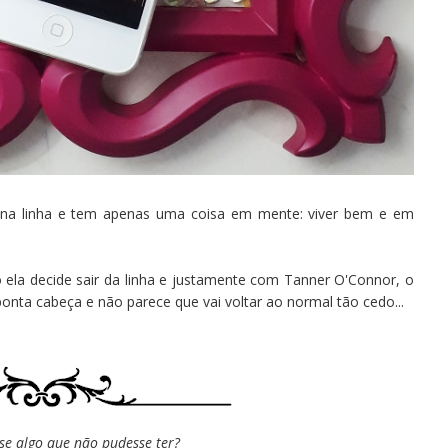
 na linha e tem apenas uma coisa em mente: viver bem e em
ela decide sair da linha e justamente com Tanner O'Connor, o
ponta cabeça e não parece que vai voltar ao normal tão cedo...
sse algo que não pudesse ter?