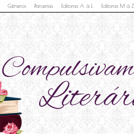
Gêneros
Parcerias
Editoras A à L
Editoras M à Z