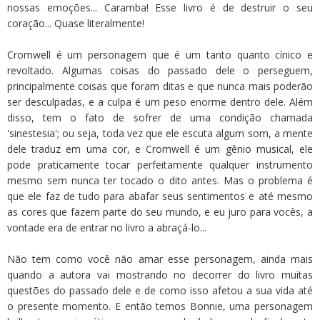
nossas emoções... Caramba! Esse livro é de destruir o seu
coração... Quase literalmente!
Cromwell é um personagem que é um tanto quanto cínico e
revoltado. Algumas coisas do passado dele o perseguem,
principalmente coisas que foram ditas e que nunca mais poderão
ser desculpadas, e a culpa é um peso enorme dentro dele. Além
disso, tem o fato de sofrer de uma condição chamada
'sinestesia'; ou seja, toda vez que ele escuta algum som, a mente
dele traduz em uma cor, e Cromwell é um gênio musical, ele
pode praticamente tocar perfeitamente qualquer instrumento
mesmo sem nunca ter tocado o dito antes. Mas o problema é
que ele faz de tudo para abafar seus sentimentos e até mesmo
as cores que fazem parte do seu mundo, e eu juro para vocês, a
vontade era de entrar no livro a abraçá-lo...
Não tem como você não amar esse personagem, ainda mais
quando a autora vai mostrando no decorrer do livro muitas
questões do passado dele e de como isso afetou a sua vida até
o presente momento. E então temos Bonnie, uma personagem