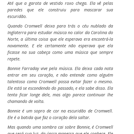
Até que a garota de vestido roxo chega. Ela vê pelas
paredes que ele construiu para mascarar sua
escuridão.
Quando Cromwell deixa para trás o céu nublado da
Inglaterra para estudar música no calor da Carolina do
Norte, a última coisa que ele esperava era encontrá-la
novamente. E ele certamente não esperava que ela
ficasse na sua cabeça como uma música que sempre
repete.
Bonnie Farraday vive pela música. Ela deixa cada nota
entrar em seu coração, e não entende como alguém
talentoso como Cromwell possa evitar fazer o mesmo.
Ele está se escondendo do passado, e ela sabe disso. Ela
tenta ficar longe dele, mas algo parece continuar lhe
chamando de volta.
Bonnie é um sopro de cor na escuridão de Cromwell.
Ele é a batida que faz o coração dela saltar.
Mas quando uma sombra cai sobre Bonnie, é Cromwell
que será sua luz, da única maneira que ele conhece. Ele