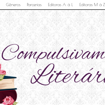
Gêneros
Parcerias
Editoras A à L
Editoras M à Z