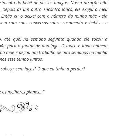
imento do bebê de nossos amigos. Nossa atração não
 Depois de um outro encontro louco, ele exigiu o meu
. Então eu o deixei com o número da minha mãe - ela
mem com suas conversas sobre casamento e bebês - e
o, até que, na semana seguinte quando ele tocou a
ãe para o jantar de domingo. O louco e lindo homem
nha mãe e pegou um trabalho de oito semanas na minha
mos esse tempo juntos.
 cabeça, sem laços? O que eu tinha a perder?
 os melhores planos..."