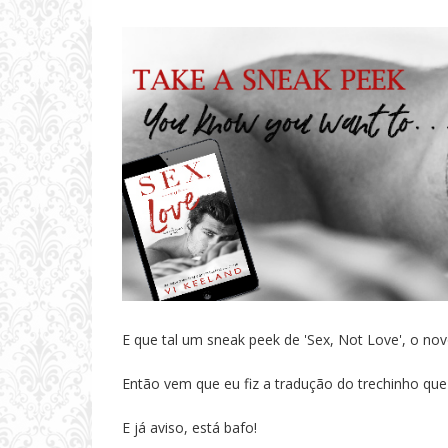
E que tal um sneak peek de 'Sex, Not Love', o nov
Então vem que eu fiz a tradução do trechinho que
E já aviso, está bafo!