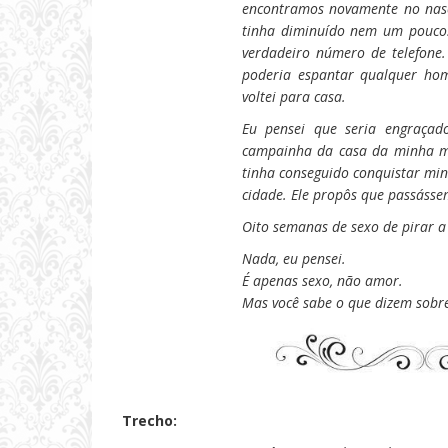
encontramos novamente no nasc
tinha diminuído nem um pouco.
verdadeiro número de telefone
poderia espantar qualquer ho
voltei para casa.
Eu pensei que seria engraçad
campainha da casa da minha m
tinha conseguido conquistar mi
cidade. Ele propôs que passásse
Oito semanas de sexo de pirar a
Nada, eu pensei.
É apenas sexo, não amor.
Mas você sabe o que dizem sobre
Trecho: