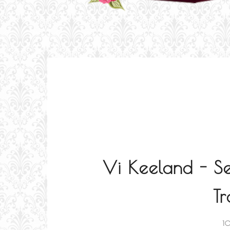
Vi Keeland - Se
T
1