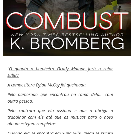
"
O quanto o bombeiro Grady Malone fará o calor
subir?
A compositora Dylan McCoy foi queimada.
Pelo namorado que encontrou na cama dela... com
outra pessoa.
Pelo contrato que ela assinou e que a obriga a
trabalhar com ele até que as músicas para o novo
álbum estejam completas.
Quando ela se encontra em Sunnyville, Dylan se recusa