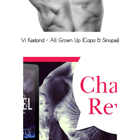
Vi Keeland - All Grown Up {Capa & Sinopse}