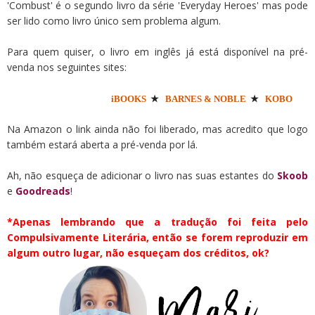
'Combust' é o segundo livro da série 'Everyday Heroes' mas pode
ser lido como livro único sem problema algum.
Para quem quiser, o livro em inglês já está disponível na pré-
venda nos seguintes sites:
iBOOKS
★
BARNES & NOBLE
★
KOBO
Na Amazon o link ainda não foi liberado, mas acredito que logo
também estará aberta a pré-venda por lá.
Ah, não esqueça de adicionar o livro nas suas estantes do
Skoob
e
Goodreads
!
*Apenas lembrando que a tradução foi feita pelo
Compulsivamente Literária, então se forem reproduzir em
algum outro lugar, não esqueçam dos créditos, ok?