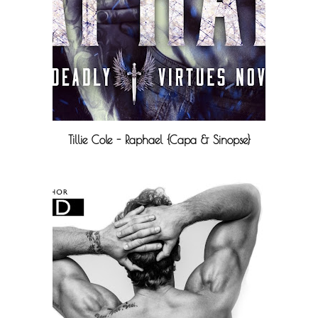
Tillie Cole - Raphael {Capa & Sinopse}