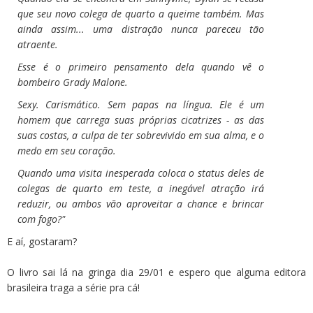
que seu novo colega de quarto a queime também. Mas
ainda assim... uma distração nunca pareceu tão
atraente.
Esse é o primeiro pensamento dela quando vê o
bombeiro Grady Malone.
Sexy. Carismático. Sem papas na língua. Ele é um
homem que carrega suas próprias cicatrizes - as das
suas costas, a culpa de ter sobrevivido em sua alma, e o
medo em seu coração.
Quando uma visita inesperada coloca o status deles de
colegas de quarto em teste, a inegável atração irá
reduzir, ou ambos vão aproveitar a chance e brincar
com fogo?"
E aí, gostaram?
O livro sai lá na gringa dia 29/01 e espero que alguma editora
brasileira traga a série pra cá!