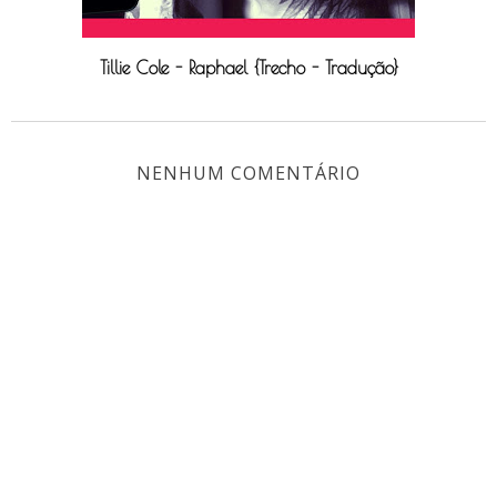
Tillie Cole - Raphael {Trecho - Tradução}
NENHUM COMENTÁRIO