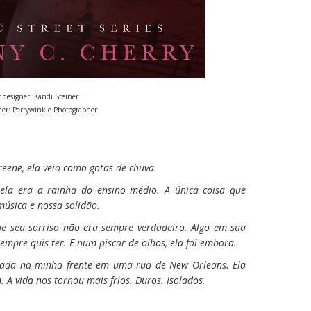
 designer: Kandi Steiner
er: Perrywinkle Photographer
reene, ela veio como gotas de chuva.
ela era a rainha do ensino médio. A única coisa que
sica e nossa solidão.
ue seu sorriso não era sempre verdadeiro. Algo em sua
mpre quis ter. E num piscar de olhos, ela foi embora.
arada na minha frente em uma rua de New Orleans. Ela
 A vida nos tornou mais frios. Duros. Isolados.