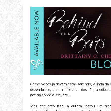
Como vocês já devem estar sabendo, a linda da Br
dezembro e, para a felicidade dos fãs, a editora
notícia sobre o assunto...
Mas enquanto isso, a autora liberou um trech