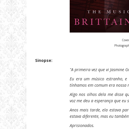
Cover
Photograph
Sinopse:
"A primeira vez que vi Jasmine G
Eu era um músico estranho, e 
tínhamos em comum era nossa mú
Algo nos olhos dela me disse q
voz me deu a esperança que eu se
Anos mais tarde, ela estava p
estava diferente, mas eu também.
Aprisionados.