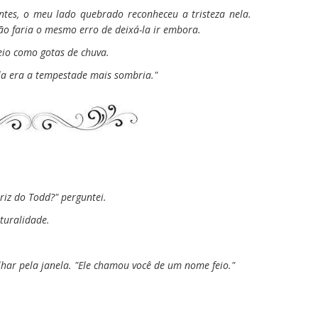
tes, o meu lado quebrado reconheceu a tristeza nela.
não faria o mesmo erro de deixá-la ir embora.
eio como gotas de chuva.
a era a tempestade mais sombria."
riz do Todd?" perguntei.
aturalidade.
lhar pela janela. "Ele chamou você de um nome feio."