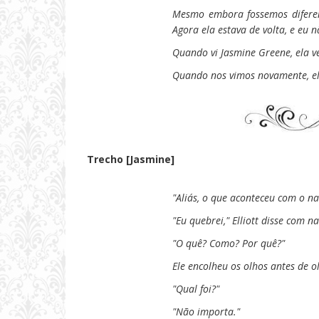
Mesmo embora fossemos diferen
Agora ela estava de volta, e eu 
Quando vi Jasmine Greene, ela v
Quando nos vimos novamente, el
Trecho [Jasmine]
"Aliás, o que aconteceu com o na
"Eu quebrei," Elliott disse com n
"O quê? Como? Por quê?"
Ele encolheu os olhos antes de o
"Qual foi?"
"Não importa."