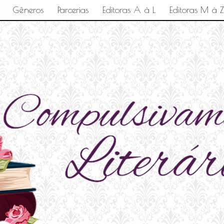
Gêneros
Parcerias
Editoras A à L
Editoras M à Z