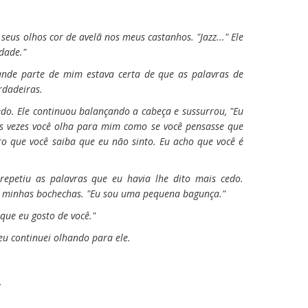
seus olhos cor de avelã nos meus castanhos. "Jazz..." Ele
dade."
ande parte de mim estava certa de que as palavras de
rdadeiras.
do. Ele continuou balançando a cabeça e sussurrou, "Eu
s vezes você olha para mim como se você pensasse que
ro que você saiba que eu não sinto. Eu acho que você é
repetiu as palavras que eu havia lhe dito mais cedo.
 minhas bochechas. "Eu sou uma pequena bagunça."
o que eu gosto de você."
 eu continuei olhando para ele.
.