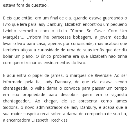
estava fora de questão...
E eis que então, em um final de dia, quando estava guardando o
livro que lera para lady Danbury, Elizabeth encontrou um pequeno
livrinho vermelho com o título "Como Se Casar Com Um
Marquês"... Embora lhe parecesse bobagem, a jovem decidiu
levar o livro para casa, apenas por curiosidade, mas acabou que
também atiçou a curiosidade de uma de suas irmãs que decidiu
bolar um plano. O único problema era que Elizabeth não tinha
com quem treinar os ensinamentos do livro.
E aqui entra o papel de James, o marquês de Riverdale. Ao ser
informado pela tia, lady Danbury, de que ela estava sendo
chantageada, o velha dama o convoca para passar um tempo
em sua propriedade para descobrir quem era o vigarista
chantageador... Ao chegar, ele se apresenta como James
Siddons, o novo administrador de lady Danbury, e acaba que a
sua maior suspeita recai sobre a dama de companhia de sua tia,
a encantadora Elizabeth Hotchkiss!