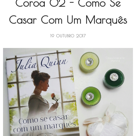
Coroa 02 - Como Se
Casar Com Um Marquês
19 OUTUBRO 2017