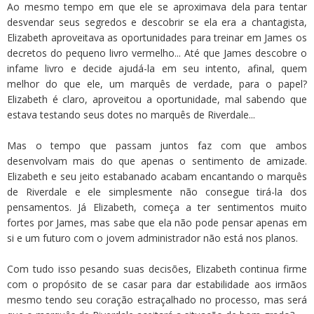
Ao mesmo tempo em que ele se aproximava dela para tentar
desvendar seus segredos e descobrir se ela era a chantagista,
Elizabeth aproveitava as oportunidades para treinar em James os
decretos do pequeno livro vermelho... Até que James descobre o
infame livro e decide ajudá-la em seu intento, afinal, quem
melhor do que ele, um marquês de verdade, para o papel?
Elizabeth é claro, aproveitou a oportunidade, mal sabendo que
estava testando seus dotes no marquês de Riverdale...
Mas o tempo que passam juntos faz com que ambos
desenvolvam mais do que apenas o sentimento de amizade.
Elizabeth e seu jeito estabanado acabam encantando o marquês
de Riverdale e ele simplesmente não consegue tirá-la dos
pensamentos. Já Elizabeth, começa a ter sentimentos muito
fortes por James, mas sabe que ela não pode pensar apenas em
si e um futuro com o jovem administrador não está nos planos.
Com tudo isso pesando suas decisões, Elizabeth continua firme
com o propósito de se casar para dar estabilidade aos irmãos
mesmo tendo seu coração estraçalhado no processo, mas será