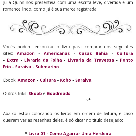
Julia Quinn nos presenteia com uma escrita leve, divertida e um
romance lindo, como já é sua marca registrada!
Vocês podem encontrar o livro para comprar nos seguintes
sites:
Amazon
-
Americanas
-
Casas Bahia
-
Cultura
-
Extra
-
Livraria da Folha
-
Livraria da Travessa
-
Ponto
Frio
-
Saraiva
-
Submarino
.
Ebook:
Amazon
-
Cultura
-
Kobo
-
Saraiva
.
Outros links:
Skoob
e
Goodreads
~*
Abaixo estou colocando os livros em ordem de leitura, e caso
queiram ver as resenhas deles, é só clicar no título desejado:
*
Livro 01 - Como Agarrar Uma Herdeira