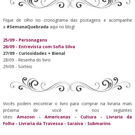
Fique de olho no cronograma das postagens e acompanhe
a
#SemanaQuebrada
aqui no blog!
25/09 - Personagens
26/09 - Entrevista com Sofia Silva
27/09 - Curiosidades + Bienal
28/09 - Resenha do livro
29/09 - Sorteio
Vocês podem encontrar o livro para comprar na livraria mais
próxima de você e nos seguintes
sites:
Amazon
-
Americanas
-
Cultura
-
Livraria da
Folha
-
Livraria da Travessa
-
Saraiva
-
Submarino
.