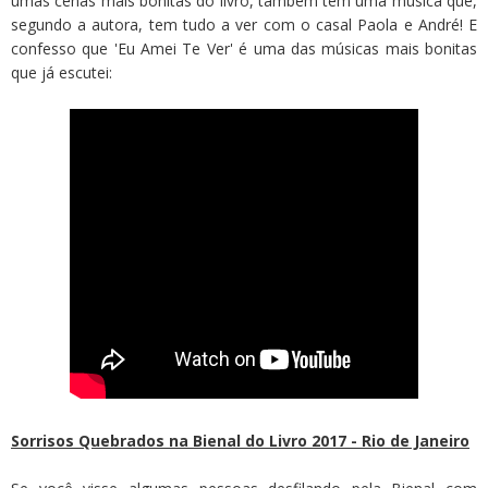
umas cenas mais bonitas do livro, também tem uma música que,
segundo a autora, tem tudo a ver com o casal Paola e André! E
confesso que 'Eu Amei Te Ver' é uma das músicas mais bonitas
que já escutei:
Sorrisos Quebrados na Bienal do Livro 2017 - Rio de Janeiro