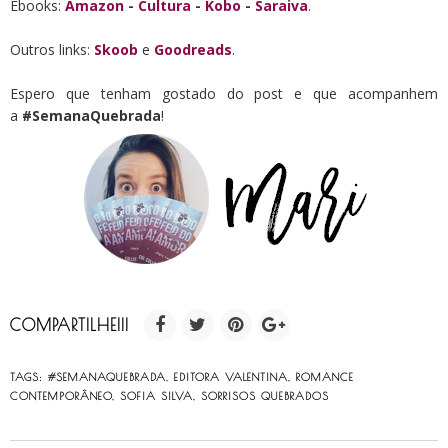
Ebooks:
Amazon
-
Cultura
-
Kobo
-
Saraiva
.
Outros links:
Skoob
e
Goodreads
.
Espero que tenham gostado do post e que acompanhem
a
#SemanaQuebrada
!
COMPARTILHE!!!
TAGS:
#SEMANAQUEBRADA
,
EDITORA VALENTINA
,
ROMANCE
CONTEMPORÂNEO
,
SOFIA SILVA
,
SORRISOS QUEBRADOS