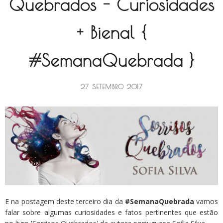
Quebrados - Curiosidades
+ Bienal {
#SemanaQuebrada }
27 SETEMBRO 2017
E na postagem deste terceiro dia da
#SemanaQuebrada
vamos
falar sobre algumas curiosidades e fatos pertinentes que estão