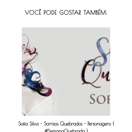
VOCÊ PODE GOSTAR TAMBÉM:
Sofia Silva - Sorrisos Quebrados - Personagens {
#SemanaQuebrada }