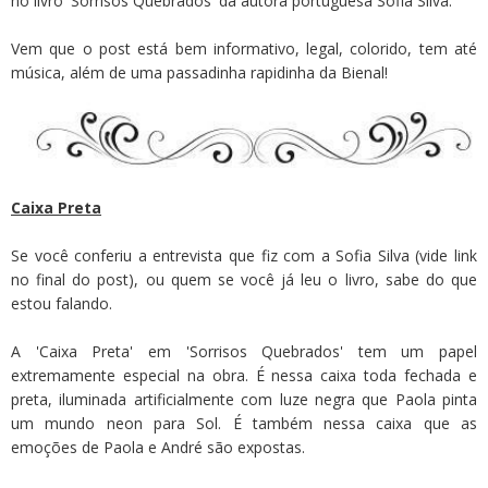
no livro 'Sorrisos Quebrados' da autora portuguesa Sofia Silva.
Vem que o post está bem informativo, legal, colorido, tem até
música, além de uma passadinha rapidinha da Bienal!
Caixa Preta
Se você conferiu a entrevista que fiz com a Sofia Silva (vide link
no final do post), ou quem se você já leu o livro, sabe do que
estou falando.
A 'Caixa Preta' em 'Sorrisos Quebrados' tem um papel
extremamente especial na obra. É nessa caixa toda fechada e
preta, iluminada artificialmente com luze negra que Paola pinta
um mundo neon para Sol. É também nessa caixa que as
emoções de Paola e André são expostas.