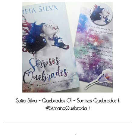
Sofia Silva - Quebrados 01 - Sorrisos Quebrados {
#SemanaQuebrada }