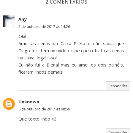
2 COMENTÁRIOS
Any
5 de outubro de 2017 às 14:26
Olá!
Amei as cenas da Caixa Preta e não sabia que
Tiago Iorc tem um vídeo clipe que retrata as cenas
na caixa, legal isso!
Eu não fui a Bienal mas eu amei os dois painéis,
ficaram lindos demais!
Responder
Unknown
6 de outubro de 2017 às 08:59
Que texto lindo <3
Responder