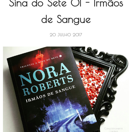
Sina do Sete 01 - Irmãos
de Sangue
20 JULHO 2017