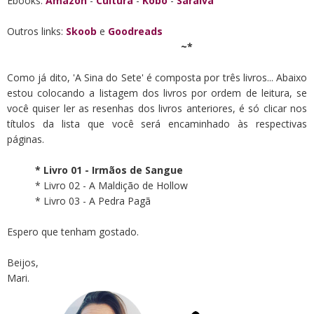
Ebooks:
Amazon
-
Cultura
-
Kobo
-
Saraiva
Outros links:
Skoob
e
Goodreads
~*
Como já dito, 'A Sina do Sete' é composta por três livros...
Abaixo
estou colocando a listagem dos livros por ordem de leitura, se
você quiser ler as resenhas dos livros anteriores, é só clicar nos
títulos da lista que você será encaminhado às respectivas
páginas.
* Livro 01 - Irmãos de Sangue
* Livro 02 - A Maldição de Hollow
* Livro 03 - A Pedra Pagã
Espero que tenham gostado.
Beijos,
Mari.