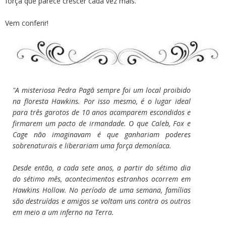
força que parece crescer cada vez mais.
Vem conferir!
"A misteriosa Pedra Pagã sempre foi um local proibido
na floresta Hawkins. Por isso mesmo, é o lugar ideal
para três garotos de 10 anos acamparem escondidos e
firmarem um pacto de irmandade. O que Caleb, Fox e
Cage não imaginavam é que ganhariam poderes
sobrenaturais e liberariam uma força demoníaca.
Desde então, a cada sete anos, a partir do sétimo dia
do sétimo mês, acontecimentos estranhos ocorrem em
Hawkins Hollow. No período de uma semana, famílias
são destruídas e amigos se voltam uns contra os outros
em meio a um inferno na Terra.