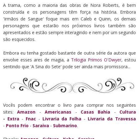
A trama, como a maioria das obras de Nora Roberts, é bem
construída e os personagens têm força na história. Embora
'Irmãos de Sangue' foque mais em Caleb e Quinn, os demais
personagens que estarão nos próximos livros também são
apresentados e estão sempre interagindo e nem por um segundo
são esquecidos.
Embora eu tenha gostado bastante de outra série da autora que
envolve esses ares de magia, a
Trilogia Primos O'Dwyer
, estou
sentindo que 'A Sina do Sete' pode ser ainda mais promissora...
Vocês podem encontrar o livro para comprar nos seguintes
sites:
Amazon
-
Americanas
-
Casas Bahia
-
Cultura
-
Extra
-
Fnac
-
Livraria da Folha
-
Livraria da Travessa
-
Ponto Frio
-
Saraiva
-
Submarino
.