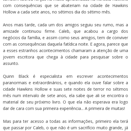
com consequências que se abateriam na cidade de Hawkins
Hollow a cada sete anos, no sétimos dia do sétimo mês.
Anos mais tarde, cada um dos amigos seguiu seu rumo, mas a
amizade continuou firme. Caleb, que acabou a cargo dos
negócios da família, e assim como seus amigos, tem de conviver
com as consequências daquela fatídica noite. E agora, parece que
a esses estranhos acontecimentos chamaram a atenção de uma
jovem escritora que chega à cidade para pesquisar sobre o
assunto.
Quinn Black é especialista em escrever acontecimentos
paranormais e extraordinários, e quando ela ouve falar sobre a
cidade Hawkins Hollow e suas sete noites de terror no sétimos
mês num intervalo de sete anos, ela sabe que ali se encontra o
material de seu próximo livro. O que ela não esperava era logo
dar de cara com sua primeira experiência... A primeira de muitas!
Mas para ter acesso a todas as informações, primeiro ela terá
que passar por Caleb, o que não é um sacrifício muito grande, já