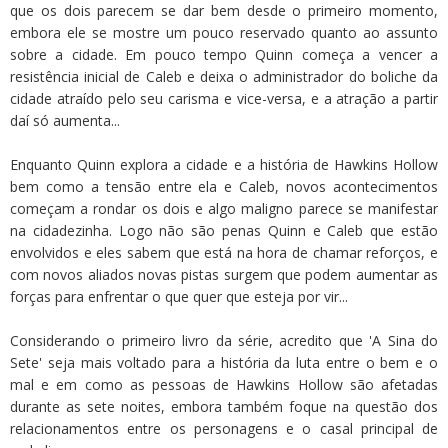
que os dois parecem se dar bem desde o primeiro momento,
embora ele se mostre um pouco reservado quanto ao assunto
sobre a cidade. Em pouco tempo Quinn começa a vencer a
resistência inicial de Caleb e deixa o administrador do boliche da
cidade atraído pelo seu carisma e vice-versa, e a atração a partir
daí só aumenta...
Enquanto Quinn explora a cidade e a história de Hawkins Hollow
bem como a tensão entre ela e Caleb, novos acontecimentos
começam a rondar os dois e algo maligno parece se manifestar
na cidadezinha. Logo não são penas Quinn e Caleb que estão
envolvidos e eles sabem que está na hora de chamar reforços, e
com novos aliados novas pistas surgem que podem aumentar as
forças para enfrentar o que quer que esteja por vir...
Considerando o primeiro livro da série, acredito que 'A Sina do
Sete' seja mais voltado para a história da luta entre o bem e o
mal e em como as pessoas de Hawkins Hollow são afetadas
durante as sete noites, embora também foque na questão dos
relacionamentos entre os personagens e o casal principal de