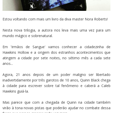
Estou voltando com mais um livro da diva master Nora Roberts!
Nesta nova trilogia, a autora nos leva mais uma vez para um
mundo mágico e sobrenatural.
Em 'Irmãos de Sangue' vamos conhecer a cidadezinha de
Hawkins Hollow e a origem dos estranhos acontecimentos que
atingem a cidade por sete noites, no sétimo mês a cada sete
anos...
Agora, 21 anos depois de um poder maligno ser libertado
inadvertidamente por três garotos de 10 anos, Quinn Black chega
à cidade para escrever sobre tal fenômeno e caberá a Caleb
Hawkins guiá-la.
Mas parece que com a chegada de Quinn na cidade também
virão à tona novas pistas que poderão ajudar no combate dessa