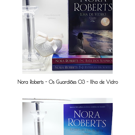
Nora Roberts - Os Guardiões 03 - Ilha de Vidro