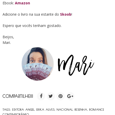
Ebook:
Amazon
Adicione o livro na sua estante do
Skoob
!
Espero que vocês tenham gostado.
Beijos,
Mari.
COMPARTILHE!!!
TAGS:
EDITORA ANGEL
,
ERIKA ALVES
,
NACIONAL
,
RESENHA
,
ROMANCE
CONTEMPORÂNEO