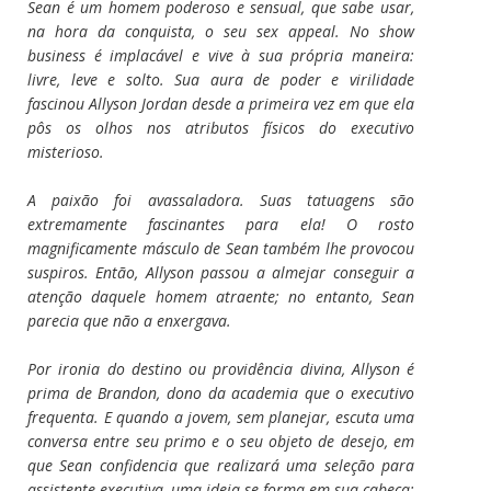
Sean é um homem poderoso e sensual, que sabe usar,
na hora da conquista, o seu sex appeal. No show
business é implacável e vive à sua própria maneira:
livre, leve e solto. Sua aura de poder e virilidade
fascinou Allyson Jordan desde a primeira vez em que ela
pôs os olhos nos atributos físicos do executivo
misterioso.
A paixão foi avassaladora. Suas tatuagens são
extremamente fascinantes para ela! O rosto
magnificamente másculo de Sean também lhe provocou
suspiros. Então, Allyson passou a almejar conseguir a
atenção daquele homem atraente; no entanto, Sean
parecia que não a enxergava.
Por ironia do destino ou providência divina, Allyson é
prima de Brandon, dono da academia que o executivo
frequenta. E quando a jovem, sem planejar, escuta uma
conversa entre seu primo e o seu objeto de desejo, em
que Sean confidencia que realizará uma seleção para
assistente executiva, uma ideia se forma em sua cabeça: