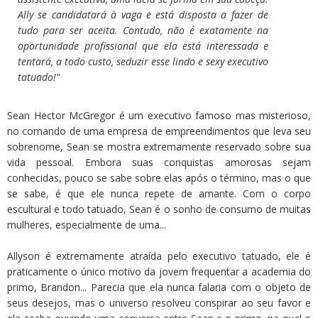
Ally se candidatará à vaga e está disposta a fazer de
tudo para ser aceita. Contudo, não é exatamente na
oportunidade profissional que ela está interessada e
tentará, a todo custo, seduzir esse lindo e sexy executivo
tatuado!"
Sean Hector McGregor é um executivo famoso mas misterioso,
no comando de uma empresa de empreendimentos que leva seu
sobrenome, Sean se mostra extremamente reservado sobre sua
vida pessoal. Embora suas conquistas amorosas sejam
conhecidas, pouco se sabe sobre elas após o término, mas o que
se sabe, é que ele nunca repete de amante. Com o corpo
escultural e todo tatuado, Sean é o sonho de consumo de muitas
mulheres, especialmente de uma...
Allyson é extremamente atraída pelo executivo tatuado, ele é
praticamente o único motivo da jovem frequentar a academia do
primo, Brandon... Parecia que ela nunca falaria com o objeto de
seus desejos, mas o universo resolveu conspirar ao seu favor e