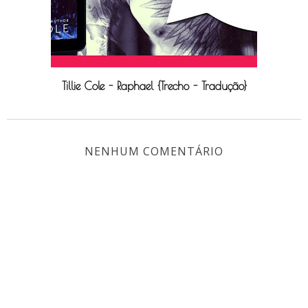
Tillie Cole - Raphael {Trecho - Tradução}
NENHUM COMENTÁRIO