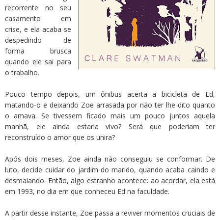
recorrente no seu
casamento em
crise, e ela acaba se
despedindo de
forma brusca
quando ele sai para
o trabalho.
Pouco tempo depois, um ônibus acerta a bicicleta de Ed,
matando-o e deixando Zoe arrasada por não ter lhe dito quanto
o amava. Se tivessem ficado mais um pouco juntos aquela
manhã, ele ainda estaria vivo? Será que poderiam ter
reconstruído o amor que os unira?
Após dois meses, Zoe ainda não conseguiu se conformar. De
luto, decide cuidar do jardim do marido, quando acaba caindo e
desmaiando. Então, algo estranho acontece: ao acordar, ela está
em 1993, no dia em que conheceu Ed na faculdade.
A partir desse instante, Zoe passa a reviver momentos cruciais de