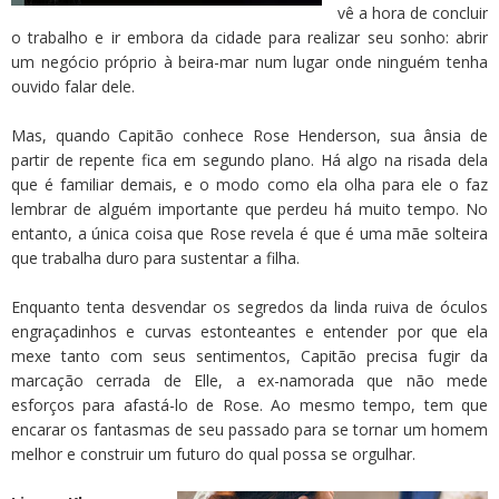
vê a hora de concluir
o trabalho e ir embora da cidade para realizar seu sonho: abrir
um negócio próprio à beira-mar num lugar onde ninguém tenha
ouvido falar dele.
Mas, quando Capitão conhece Rose Henderson, sua ânsia de
partir de repente fica em segundo plano. Há algo na risada dela
que é familiar demais, e o modo como ela olha para ele o faz
lembrar de alguém importante que perdeu há muito tempo. No
entanto, a única coisa que Rose revela é que é uma mãe solteira
que trabalha duro para sustentar a filha.
Enquanto tenta desvendar os segredos da linda ruiva de óculos
engraçadinhos e curvas estonteantes e entender por que ela
mexe tanto com seus sentimentos, Capitão precisa fugir da
marcação cerrada de Elle, a ex-namorada que não mede
esforços para afastá-lo de Rose. Ao mesmo tempo, tem que
encarar os fantasmas de seu passado para se tornar um homem
melhor e construir um futuro do qual possa se orgulhar.