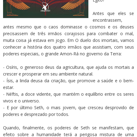
Antes que eles se
encontrassem,
antes mesmo que o caos dominasse o cosmos e os deuses
precisassem de três irmãos corajosos para combater o mal,
muita coisa já estava em jogo. Em O duelo dos imortais, vamos
conhecer a história dos quatro irmãos que assistiam, com seus
poderes especiais, o grande Amon-Rá no governo da Terra:
- Osíris, o generoso deus da agricultura, que ajuda os mortais a
crescer e prosperar em seu ambiente natural.
- Ísis, a linda deusa da criação, que promove a saúde e o bem-
estar.
- Néftis, a doce vidente, que mantém o equilíbrio entre os seres
vivos e o universo.
- E por último Seth, o mais jovem, que cresceu desprovido de
poderes e desprezado por todos.
Quando, finalmente, os poderes de Seth se manifestam, que
efeito sobre a humanidade terá a perigosa mistura de uma