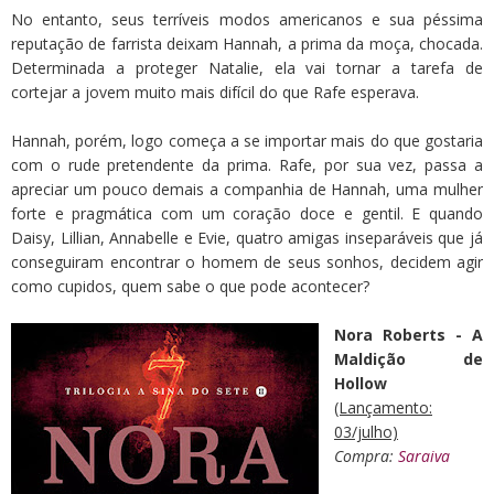
No entanto, seus terríveis modos americanos e sua péssima
reputação de farrista deixam Hannah, a prima da moça, chocada.
Determinada a proteger Natalie, ela vai tornar a tarefa de
cortejar a jovem muito mais difícil do que Rafe esperava.
Hannah, porém, logo começa a se importar mais do que gostaria
com o rude pretendente da prima. Rafe, por sua vez, passa a
apreciar um pouco demais a companhia de Hannah, uma mulher
forte e pragmática com um coração doce e gentil. E quando
Daisy, Lillian, Annabelle e Evie, quatro amigas inseparáveis que já
conseguiram encontrar o homem de seus sonhos, decidem agir
como cupidos, quem sabe o que pode acontecer?
Nora Roberts - A
Maldição de
Hollow
(Lançamento:
03/julho)
Compra:
Saraiva