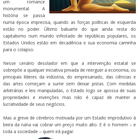
um romance
monumental. A
história se passa
numa época imprecisa, quando as forças políticas de esquerda
estão no poder. Último baluarte do que ainda resta do
capitalismo num mundo infestado de repúblicas populares, os
Estados Unidos estão em decadência e sua economia caminha
para o colapso.
Nesse cenário desolador em que a intervenção estatal se
sobrepõe a qualquer iniciativa privada de reerguer a economia, os
principais líderes da indústria, do empresariado, das ciências e
das artes começam a sumir sem deixar pistas. Com medidas
arbitrárias e leis manipuladas, o Estado logo se apossa de suas
propriedades e invenções mas não é capaz de manter a
lucratividade de seus negócios.
Mas a greve de cérebros motivada por um Estado improdutivo à
beira da ruína vai cobrar um preço muito alto. E é o homem – e
toda a sociedade – quem irá pagar.