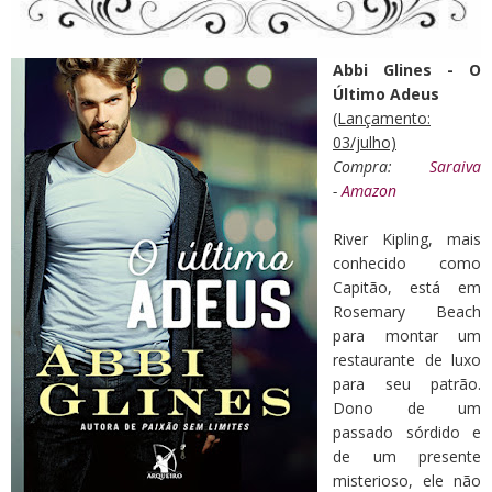
Abbi Glines - O
Último Adeus
(Lançamento:
03/julho)
Compra:
Saraiva
-
Amazon
River Kipling, mais
conhecido como
Capitão, está em
Rosemary Beach
para montar um
restaurante de luxo
para seu patrão.
Dono de um
passado sórdido e
de um presente
misterioso, ele não