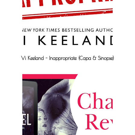
Vi Keeland - Inappropriate {Capa & Sinopse}