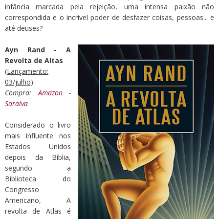
infância marcada pela rejeição, uma intensa paixão não
correspondida e o incrível poder de desfazer coisas, pessoas... e
até deuses?
Ayn Rand - A
Revolta de Altas
(Lançamento:
03/julho)
Compra:
Amazon
-
Saraiva
Considerado o livro
mais influente nos
Estados Unidos
depois da Bíblia,
segundo a
Biblioteca do
Congresso
Americano, A
revolta de Atlas é