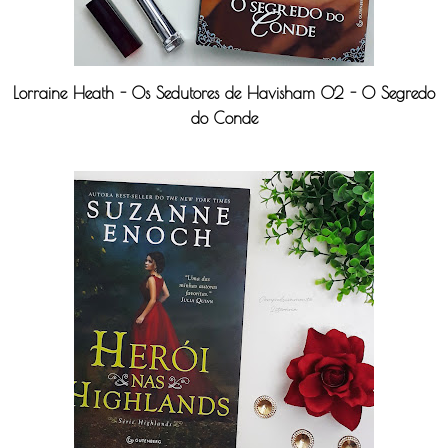
Lorraine Heath - Os Sedutores de Havisham 02 - O Segredo
do Conde