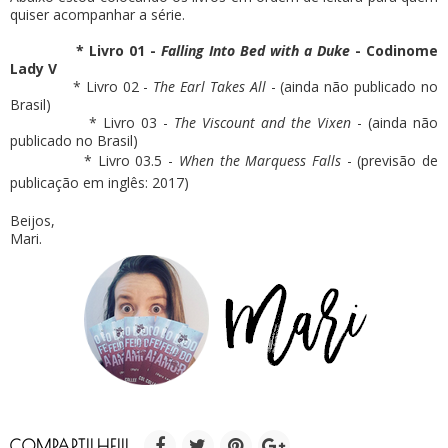
quiser acompanhar a série.
*
Livro 01 -
Falling Into Bed with a Duke
- Codinome
Lady V
* Livro 02 -
The Earl Takes All
- (ainda não publicado no
Brasil)
* Livro 03 -
The Viscount and the Vixen
- (ainda não
publicado no Brasil)
* Livro 03.5 -
When the Marquess Falls
- (previsão de
publicação em inglês: 2017)
Beijos,
Mari.
COMPARTILHE!!!