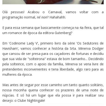
Olá pessoas! Acabou o Carnaval, vamos voltar com a
programação normal,
né non
? Hahahahh.
E para essa semana que basicamente começa na 4a-feira, que tal
um romance de época da editora Gutenberg?
Em 'Codinome Lady V', primeiro livro da série 'Os Sedutores de
Havisham', vamos conhecer a história da Srta. Minerva Dodger
que cansou de ser presa para os caçadores de fortunas e decidiu
que sua vida de "solteirona" estava de bom tamanho... Decidindo
pela solteirice, com o apoio da família, Minerva se veria livre de
pretendentes inconvenientes e teria liberdade, algo raro para as
mulheres da época.
Mas antes de seguir por esse caminho um tanto quanto solitário,
nossa mocinha queria conhecer os prazeres de uma noite de
núpcias. E só há um lugar que ela possa ir para realizar seu
desejo: o Clube Nightingale!