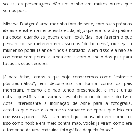
soltas, os personagens dão um banho em muitos outros que
vemos por aí!
Minerva Dodger é uma mocinha fora de série, com suas próprias
ideias e é extremamente esclarecida, algo que era fora do padrão
na época, quando as jovens eram "excluídas" por falarem o que
pensam ou se meterem em assuntos "de homens", ou seja, a
mulher só podia falar de filhos e bordado. Além disso ela não se
conforma com pouco e ainda conta com o apoio dos pais para
todas as suas decisões.
Já para Ashe, temos o que hoje conhecemos como "estresse
pós-traumático", em decorrência da forma como os pais
morreram, mesmo ele não tendo presenciado, e mais umas
outras questões que vamos descobrindo no decorrer do livro.
Achei interessante a inclinação de Ashe para a fotografia,
acredito que esse é o primeiro romance de época que leio em
que isso aparece... Mas também fiquei pensando em como ter
isso como hobbie era meio contra-mão, vocês já viram como era
o tamanho de uma máquina fotográfica daquela época?