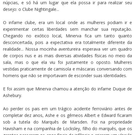
núpcias, e só há um lugar que ela possa ir para realizar seu
desejo: o Clube Nightingale...
O infame clube, era um local onde as mulheres podiam ir e
experimentar certas liberdades sem manchar sua reputação.
Chegando no exótico local, Minerva fica um tanto quanto
desconcertada, pois a expectativa era totalmente diferente da
realidade... Nossa mocinha aventureira esperava ver um quadro
de corpos nus e as mais diversas atividades físicas no meio da
sala, mas o que ela viu foi justamente o oposto. Mulheres
vestidas praticamente de camisola e máscaras conversando com
homens que não se importavam de esconder suas identidades.
E foi assim que Minerva chamou a atenção do infame Duque de
Ashebury.
Ao perder os pais em um trágico acidente ferroviário antes de
completar dez anos, Ashe e os gêmeos Albert e Edward ficaram
sob a tutela do Marquês de Marsden. Foi na propriedade
Havisham e na companhia de Locksley, filho do marquês, que os