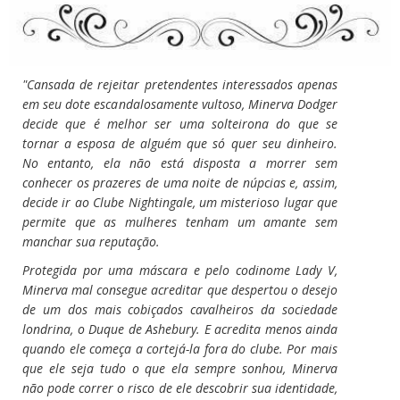
"Cansada de rejeitar pretendentes interessados apenas
em seu dote escandalosamente vultoso, Minerva Dodger
decide que é melhor ser uma solteirona do que se
tornar a esposa de alguém que só quer seu dinheiro.
No entanto, ela não está disposta a morrer sem
conhecer os prazeres de uma noite de núpcias e, assim,
decide ir ao Clube Nightingale, um misterioso lugar que
permite que as mulheres tenham um amante sem
manchar sua reputação.
Protegida por uma máscara e pelo codinome Lady V,
Minerva mal consegue acreditar que despertou o desejo
de um dos mais cobiçados cavalheiros da sociedade
londrina, o Duque de Ashebury. E acredita menos ainda
quando ele começa a cortejá-la fora do clube. Por mais
que ele seja tudo o que ela sempre sonhou, Minerva
não pode correr o risco de ele descobrir sua identidade,