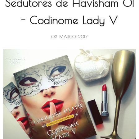
Sedutores de Havisham 01
- Codinome Lady V
03 MARÇO 2017