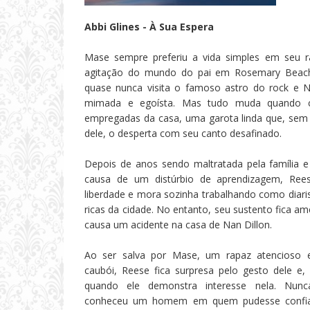
Abbi Glines - À Sua Espera
Mase sempre preferiu a vida simples em seu 
agitação do mundo do pai em Rosemary Beach
quase nunca visita o famoso astro do rock e N
mimada e egoísta. Mas tudo muda quando 
empregadas da casa, uma garota linda que, sem
dele, o desperta com seu canto desafinado.
Depois de anos sendo maltratada pela família e
causa de um distúrbio de aprendizagem, Ree
liberdade e mora sozinha trabalhando como diaris
ricas da cidade. No entanto, seu sustento fica 
causa um acidente na casa de Nan Dillon.
Ao ser salva por Mase, um rapaz atencioso
caubói, Reese fica surpresa pelo gesto dele e,
quando ele demonstra interesse nela. Nun
conheceu um homem em quem pudesse confia