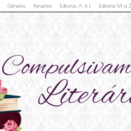
Gêneros
Parcerias
Editoras A à L
Editoras M à Z