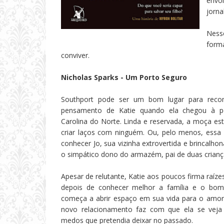
envo
jorna
Ness
form
conviver.
Nicholas Sparks - Um Porto Seguro
Southport pode ser um bom lugar para recom
pensamento de Katie quando ela chegou à p
Carolina do Norte. Linda e reservada, a moça es
criar laços com ninguém. Ou, pelo menos, essa 
conhecer Jo, sua vizinha extrovertida e brincalhon
o simpático dono do armazém, pai de duas crianç
Apesar de relutante, Katie aos poucos firma raíz
depois de conhecer melhor a família e o bom
começa a abrir espaço em sua vida para o amor
novo relacionamento faz com que ela se veja 
medos que pretendia deixar no passado.