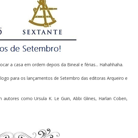
car a casa em ordem depois da Bineal e férias... Hahahhaha.
logo para os lançamentos de Setembro das editoras Arqueiro e
 autores como Ursula K. Le Guin, Abbi Glines, Harlan Coben,