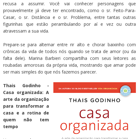
recusa a assumir. Você vai conhecer personagens que
provavelmente já deve ter encontrado, como o sr. Feito-Para-
Casar, o sr. Distância e o sr. Problema, entre tantas outras
figurinhas que estão perambulando por aí e vez ou outra
atravessam a sua vida.
Prepare-se para alternar entre rir alto e chorar baixinho com
crônicas da vida de todos nós quando se trata de amor (ou da
falta dele). Marina Barbieri compartilha com seus leitores as
roubadas amorosas da própria vida, mostrando que amar pode
ser mais simples do que nós fazemos parecer.
Thais Godinho -
Casa organizada: A
arte da organização
para transformar a
casa e a rotina de
quem não tem
tempo