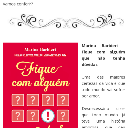
Vamos conferir?
Marina Barbieri -
Fique com alguém
que não tenha
dúvidas
Uma das maiores
certezas da vida é que
todo mundo vai sofrer
por amor.
Desnecessário dizer
que todo mundo já
teve uma história
amorosa que deu