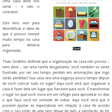
Uma casa deve nos
servir – e não o
contrário!
Este livro veio para
desmitificar a ideia de
que é preciso investir
muito tempo na casa
para deixá-la
organizada.
Thais Godinho defende que a organização da casa não precisa –
nem deve – ser uma tarefa desgastante. Você também se sente
frustrado por ver seu tempo perdido em arrumações que logo
serão perdidas? Sua casa vira uma bagunça pouco tempo depois
de você colocar tudo no lugar? Aqui você verá que organizar a
casa é fazer dela um lugar que funcione para você. É transformar
o lugar no qual você mora em um refúgio para aproveitar os dias
e que faça você ter vontade de voltar. Aqui você verá que é
possível ajustar as expectativas em relação à casa de acordo
com o seu estilo de vida sem deixar de lado a satisfação de ter