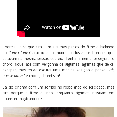
Chorei? Óbvio que sim... Em algumas partes do filme o bichinho
do '
funga funga
' atacou todo mundo, inclusive os homens que
estavam na mesma sessão que eu... Tentei firmemente segurar o
choro, fiquei até com vergonha de algumas lágrimas que deixei
escapar, mas então escutei uma menina solução e pensei "
ah,
que se dane!
" e chorei, chorei sim!
Saí do cinema com um sorriso no rosto (não de felicidade, mas
sim porque o filme é lindo) enquanto lágrimas insistiam em
aparecer magicamente...