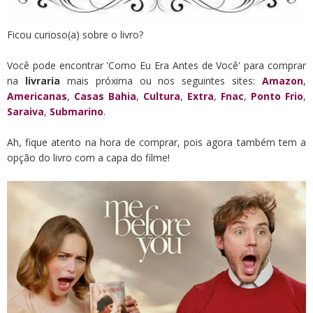
Ficou curioso(a) sobre o livro?
Você pode encontrar 'Como Eu Era Antes de Você' para comprar
na
livraria
mais próxima ou nos seguintes sites:
Amazon
,
Americanas
,
Casas Bahia
,
Cultura
,
Extra
,
Fnac
,
Ponto Frio
,
Saraiva
,
Submarino
.
Ah, fique atento na hora de comprar, pois agora também tem a
opção do livro com a capa do filme!