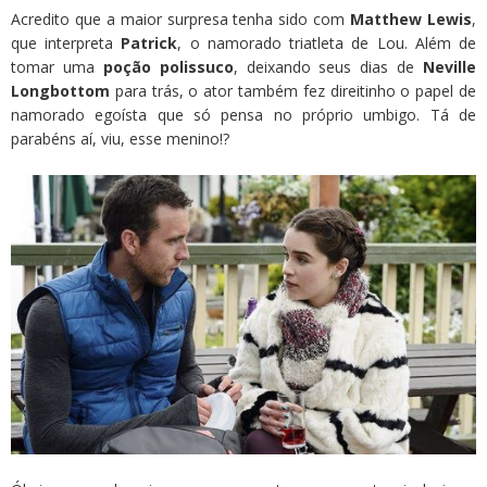
Acredito que a maior surpresa tenha sido com
Matthew Lewis
,
que interpreta
Patrick
, o namorado triatleta de Lou. Além de
tomar uma
poção polissuco
, deixando seus dias de
Neville
Longbottom
para trás, o ator também fez direitinho o papel de
namorado egoísta que só pensa no próprio umbigo. Tá de
parabéns aí, viu, esse menino!?