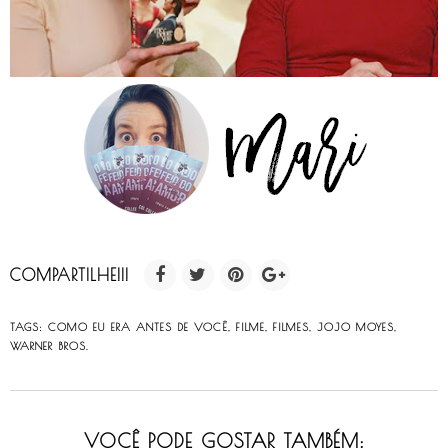
COMPARTILHE!!!
TAGS:
COMO EU ERA ANTES DE VOCÊ
,
FILME
,
FILMES
,
JOJO MOYES
,
WARNER BROS.
VOCÊ PODE GOSTAR TAMBÉM: