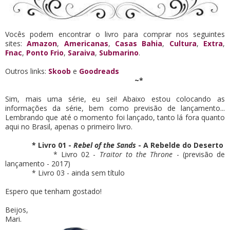
Vocês podem encontrar o livro para comprar nos seguintes
sites:
Amazon
,
Americanas
,
Casas Bahia
,
Cultura
,
Extra
,
Fnac
,
Ponto Frio
,
Saraiva
,
Submarino
.
Outros links:
Skoob
e
Goodreads
~*
Sim, mais uma série, eu sei! Abaixo estou colocando as
informações da série, bem como previsão de lançamento...
Lembrando que até o momento foi lançado, tanto lá fora quanto
aqui no Brasil, apenas o primeiro livro.
* Livro 01 -
Rebel of the Sands
- A Rebelde do Deserto
* Livro 02 -
Traitor to the Throne
- (previsão de
lançamento - 2017)
* Livro 03 - ainda sem título
Espero que tenham gostado!
Beijos,
Mari.