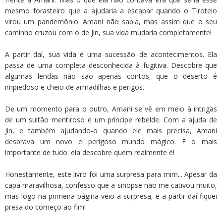
mesmo forasteiro que a ajudaria a escapar quando o Tiroteio
virou um pandemônio. Amani não sabia, mas assim que o seu
caminho cruzou com o de Jin, sua vida mudaria completamente!
A partir daí, sua vida é uma sucessão de acontecimentos. Ela
passa de uma completa desconhecida à fugitiva. Descobre que
algumas lendas não são apenas contos, que o deserto é
impiedoso e cheio de armadilhas e perigos.
De um momento para o outro, Amani se vê em meio à intrigas
de um sultão mentiroso e um príncipe rebelde. Com a ajuda de
Jin, e também ajudando-o quando ele mais precisa, Amani
desbrava um novo e perigoso mundo mágico. E o mais
importante de tudo: ela descobre quem realmente é!
Honestamente, este livro foi uma surpresa para mim... Apesar da
capa maravilhosa, confesso que a sinopse não me cativou muito,
mas logo na primeira página veio a surpresa, e a partir daí fiquei
presa do começo ao fim!