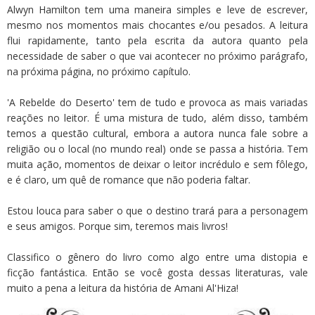
Alwyn Hamilton tem uma maneira simples e leve de escrever,
mesmo nos momentos mais chocantes e/ou pesados. A leitura
flui rapidamente, tanto pela escrita da autora quanto pela
necessidade de saber o que vai acontecer no próximo parágrafo,
na próxima página, no próximo capítulo.
'A Rebelde do Deserto' tem de tudo e provoca as mais variadas
reações no leitor. É uma mistura de tudo, além disso, também
temos a questão cultural, embora a autora nunca fale sobre a
religião ou o local (no mundo real) onde se passa a história. Tem
muita ação, momentos de deixar o leitor incrédulo e sem fôlego,
e é claro, um quê de romance que não poderia faltar.
Estou louca para saber o que o destino trará para a personagem
e seus amigos. Porque sim, teremos mais livros!
Classifico o gênero do livro como algo entre uma distopia e
ficção fantástica. Então se você gosta dessas literaturas, vale
muito a pena a leitura da história de Amani Al'Hiza!