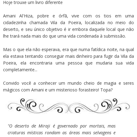
Hoje trouxe um livro diferente
Amani Al'Hiza, pobre e órfã, vive com os tios em uma
cidadezinha chamada Vila da Poeira, localizada no meio do
deserto, e seu único objetivo é ir embora daquele local que não
lhe trará nada mais do que uma vida condenada à submissão.
Mas o que ela não esperava, era que numa fatídica noite, na qual
ela estava tentando conseguir mais dinheiro para fugir da Vila da
Poeira, ela encontraria uma pessoa que mudaria sua vida
completamente...
Convido você a conhecer um mundo cheio de magia e seres
mágicos com Amani e um misterioso forasteiro! Topa?
"O deserto de Miraji é governado por mortais, mas
criaturas místicas rondam as áreas mais selvagens e