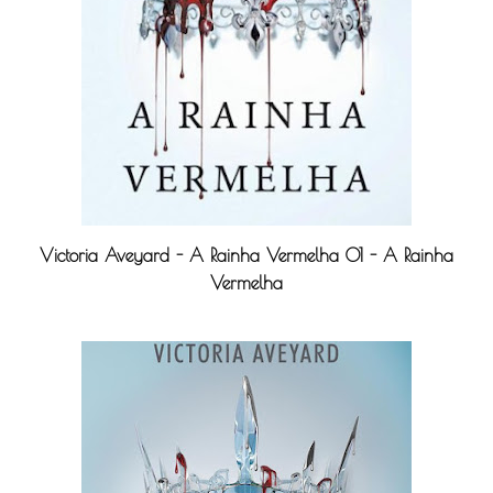
Victoria Aveyard - A Rainha Vermelha 01 - A Rainha
Vermelha