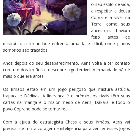
o seu estilo de vida,
a respeitar a deusa
Copra e a viver na
Terra, como seus
ancestrais haviam
feito antes de
destruí-la, a Irmandade enfrenta uma fase difícil, onde planos
sombrios são traçados.
Anos depois do seu desaparecimento, Aeris volta a ter contato
com um dos Irmãos e descobre algo terrível: A Irmandade não é
mais o que era antes.
Os Irmãos estão em um jogo perigoso que mistura astúcia,
trapaça e Dádivas. A liderança é o prêmio, os rivais têm suas
cartas na manga e o maior medo de Aeris, Dakarai e todo o
povo Coprano pode se tornar real.
Com a ajuda do estrategista Chess e seus Irmãos, Aeris vai
precisar de muita coragem e inteligência para vencer esses Jogos