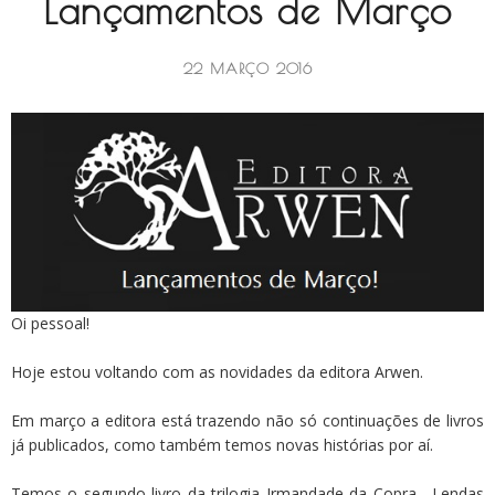
Lançamentos de Março
22 MARÇO 2016
Oi pessoal!
Hoje estou voltando com as novidades da editora Arwen.
Em março a editora está trazendo não só continuações de livros
já publicados, como também temos novas histórias por aí.
Temos o segundo livro da trilogia Irmandade da Copra... Lendas