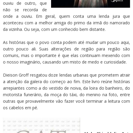
ouviu de outro, que
não se recorda de
onde a ouviu. Em geral, quem conta uma lenda jura que
aconteceu com a melhor amiga do primo da irmã do namorado
da vizinha. Ou seja, com um conhecido bem distante.
As histórias que o povo conta podem até mudar um pouco aqui,
outro pouco ali. Suas alterações de região para região são
comuns, mas o importante é que elas continuam mexendo com
o nosso imaginário, causando um misto de medo e curiosidade.
Dieison Groff resgatou doze lendas urbanas que prometem atrair
a atenção da galera do começo ao fim. Este livro reúne histórias
arrepiantes como a do vestido de noiva, da loira do banheiro, do
motorista funerário, da moça do táxi, do menino na foto, entre
outras que provavelmente vão fazer você terminar a leitura com
os cabelos em pé.