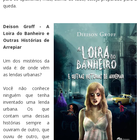
queda.
Deison Groff - A
Loira do Banheiro e
Outras Histórias de
Arrepiar
Um dos mistérios da
vida é: de onde vêm
as lendas urbanas?
Você não conhece
ninguém que tenha
inventado uma lenda
urbana. Os que
contam uma dessas
histórias sempre a
ouviram de outro, que
ouviu de outro, que