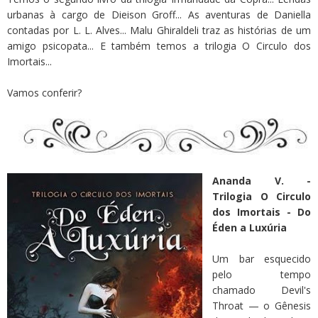
urbanas à cargo de Dieison Groff... As aventuras de Daniella
contadas por L. L. Alves... Malu Ghiraldeli traz as histórias de um
amigo psicopata... E também temos a trilogia O Circulo dos
Imortais...
Vamos conferir?
Ananda V. -
Trilogia O Circulo
dos Imortais - Do
Éden a Luxúria
Um bar esquecido
pelo tempo
chamado Devil's
Throat — o Gênesis