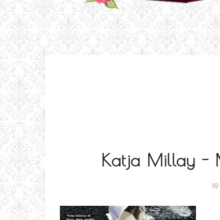
Katja Millay -
19