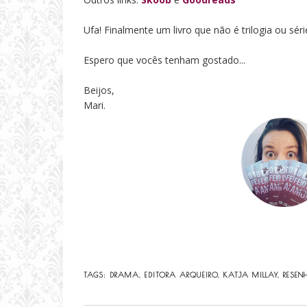
Ufa! Finalmente um livro que não é trilogia ou sér
Espero que vocês tenham gostado...
Beijos,
Mari.
TAGS:
DRAMA
,
EDITORA ARQUEIRO
,
KATJA MILLAY
,
RESEN