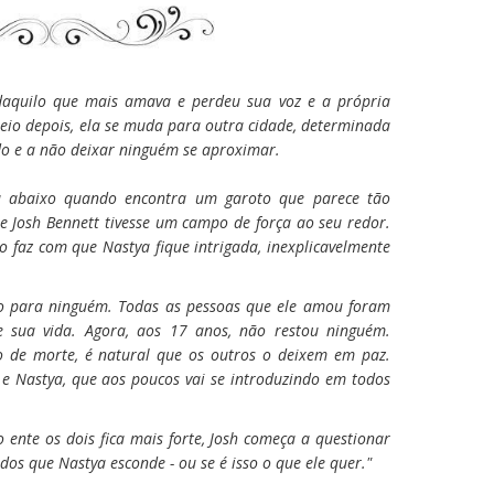
 daquilo que mais amava e perdeu sua voz e a própria
meio depois, ela se muda para outra cidade, determinada
o e a não deixar ninguém se aproximar.
a abaixo quando encontra um garoto que parece tão
se Josh Bennett tivesse um campo de força ao seu redor.
o faz com que Nastya fique intrigada, inexplicavelmente
do para ninguém. Todas as pessoas que ele amou foram
 sua vida. Agora, aos 17 anos, não restou ninguém.
de morte, é natural que os outros o deixem em paz.
 Nastya, que aos poucos vai se introduzindo em todos
 ente os dois fica mais forte, Josh começa a questionar
dos que Nastya esconde - ou se é isso o que ele quer."