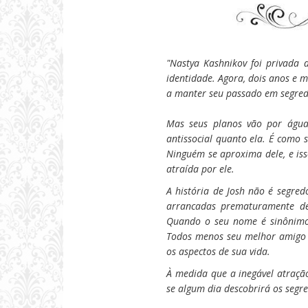
"Nastya Kashnikov foi privada
identidade. Agora, dois anos e 
a manter seu passado em segred
Mas seus planos vão por águ
antissocial quanto ela. É como 
Ninguém se aproxima dele, e iss
atraída por ele.
A história de Josh não é segre
arrancadas prematuramente de
Quando o seu nome é sinônimo 
Todos menos seu melhor amigo e
os aspectos de sua vida.
À medida que a inegável atração
se algum dia descobrirá os segre