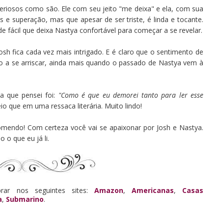
eriosos como são. Ele com seu jeito "me deixa" e ela, com sua
 e superação, mas que apesar de ser triste, é linda e tocante.
fácil que deixa Nastya confortável para começar a se revelar.
sh fica cada vez mais intrigado. E é claro que o sentimento de
o a se arriscar, ainda mais quando o passado de Nastya vem à
sa que pensei foi:
"Como é que eu demorei tanto para ler esse
io que em uma ressaca literária. Muito lindo!
omendo! Com certeza você vai se apaixonar por Josh e Nastya.
o o que eu já li.
rar nos seguintes sites:
Amazon
,
Americanas
,
Casas
a
,
Submarino
.