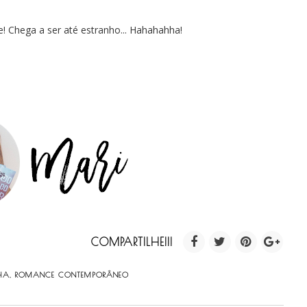
ie! Chega a ser até estranho... Hahahahha!
COMPARTILHE!!!
HA
,
ROMANCE CONTEMPORÂNEO