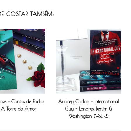
E GOSTAR TAMBÉM:
ames - Contos de Fadas
Audrey Carlan - International
 A Torre do Amor
Guy - Londres, Berlim &
Washington (Vol. 3)