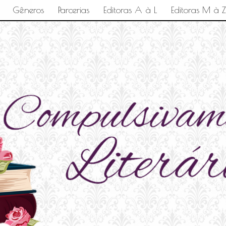
Gêneros
Parcerias
Editoras A à L
Editoras M à Z