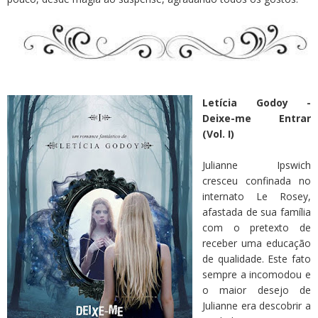
Letícia Godoy -
Deixe-me Entrar
(Vol. I)
Julianne Ipswich
cresceu confinada no
internato Le Rosey,
afastada de sua família
com o pretexto de
receber uma educação
de qualidade. Este fato
sempre a incomodou e
o maior desejo de
Julianne era descobrir a