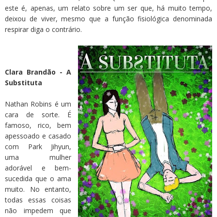
este é, apenas, um relato sobre um ser que, há muito tempo,
deixou de viver, mesmo que a função fisiológica denominada
respirar diga o contrário.
Clara Brandão - A
Substituta
Nathan Robins é um
cara de sorte. É
famoso, rico, bem
apessoado e casado
com Park Jihyun,
uma mulher
adorável e bem-
sucedida que o ama
muito. No entanto,
todas essas coisas
não impedem que