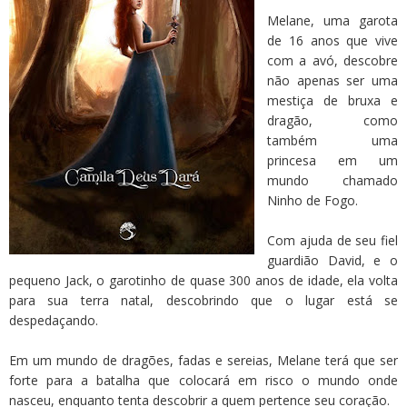
Melane, uma garota
de 16 anos que vive
com a avó, descobre
não apenas ser uma
mestiça de bruxa e
dragão, como
também uma
princesa em um
mundo chamado
Ninho de Fogo.
Com ajuda de seu fiel
guardião David, e o
pequeno Jack, o garotinho de quase 300 anos de idade, ela volta
para sua terra natal, descobrindo que o lugar está se
despedaçando.
Em um mundo de dragões, fadas e sereias, Melane terá que ser
forte para a batalha que colocará em risco o mundo onde
nasceu, enquanto tenta descobrir a quem pertence seu coração.