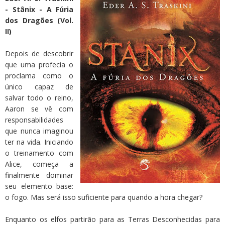
- Stânix - A Fúria
dos Dragões (Vol.
II)
Depois de descobrir
que uma profecia o
proclama como o
único capaz de
salvar todo o reino,
Aaron se vê com
responsabilidades
que nunca imaginou
ter na vida. Iniciando
o treinamento com
Alice, começa a
finalmente dominar
seu elemento base:
o fogo. Mas será isso suficiente para quando a hora chegar?
Enquanto os elfos partirão para as Terras Desconhecidas para