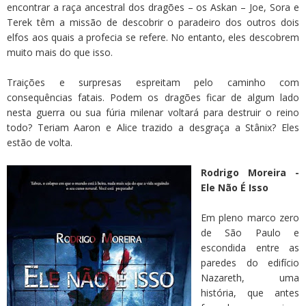
encontrar a raça ancestral dos dragões – os Askan – Joe, Sora e
Terek têm a missão de descobrir o paradeiro dos outros dois
elfos aos quais a profecia se refere. No entanto, eles descobrem
muito mais do que isso.
Traições e surpresas espreitam pelo caminho com
consequências fatais. Podem os dragões ficar de algum lado
nesta guerra ou sua fúria milenar voltará para destruir o reino
todo? Teriam Aaron e Alice trazido a desgraça a Stânix? Eles
estão de volta.
Rodrigo Moreira -
Ele Não É Isso
Em pleno marco zero
de São Paulo e
escondida entre as
paredes do edifício
Nazareth, uma
história, que antes