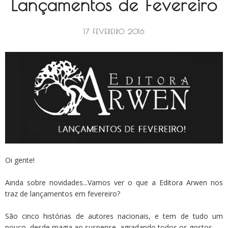
Lançamentos de Fevereiro
17 FEVEREIRO 2016
Oi gente!
Ainda sobre novidades...Vamos ver o que a Editora Arwen nos
traz de lançamentos em fevereiro?
São cinco histórias de autores nacionais, e tem de tudo um
pouco, desde magia ao suspense, agradando todos os gostos.