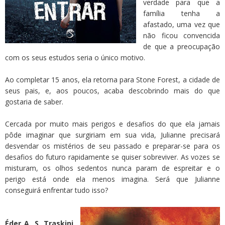
verdade para que a
família tenha a
afastado, uma vez que
não ficou convencida
de que a preocupação
com os seus estudos seria o único motivo.
Ao completar 15 anos, ela retorna para Stone Forest, a cidade de
seus pais, e, aos poucos, acaba descobrindo mais do que
gostaria de saber.
Cercada por muito mais perigos e desafios do que ela jamais
pôde imaginar que surgiriam em sua vida, Julianne precisará
desvendar os mistérios de seu passado e preparar-se para os
desafios do futuro rapidamente se quiser sobreviver. As vozes se
misturam, os olhos sedentos nunca param de espreitar e o
perigo está onde ela menos imagina. Será que Julianne
conseguirá enfrentar tudo isso?
Éder A. S. Traskini