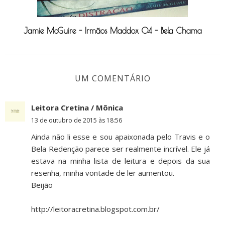
Jamie McGuire - Irmãos Maddox 04 - Bela Chama
UM COMENTÁRIO
Leitora Cretina / Mônica
13 de outubro de 2015 às 18:56
Ainda não li esse e sou apaixonada pelo Travis e o
Bela Redenção parece ser realmente incrível. Ele já
estava na minha lista de leitura e depois da sua
resenha, minha vontade de ler aumentou.
Beijão
http://leitoracretina.blogspot.com.br/