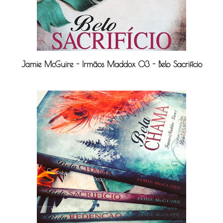
Jamie McGuire - Irmãos Maddox 03 - Belo Sacrifício