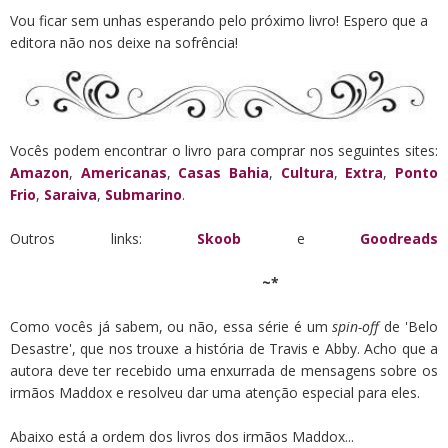
Vou ficar sem unhas esperando pelo próximo livro! Espero que a
editora não nos deixe na sofrência!
Vocês podem encontrar o livro para comprar nos seguintes sites:
Amazon
,
Americanas
,
Casas Bahia
,
Cultura
,
Extra
,
Ponto
Frio
,
Saraiva
,
Submarino
.
Outros links:
Skoob
e
Goodreads
~*
Como vocês já sabem, ou não, essa série é um
spin-off
de 'Belo
Desastre', que nos trouxe a história de Travis e Abby. Acho que a
autora deve ter recebido uma enxurrada de mensagens sobre os
irmãos Maddox e resolveu dar uma atenção especial para eles.
Abaixo está a ordem dos livros dos irmãos Maddox...