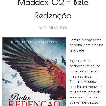
Maddox 02 - Bela
Redenção
13 OUTUBRO 2015
Família Maddox está
de volta, para a nossa
felicidade!
Agora vamos
conhecer um pouco
de um dos irmãos
mais esquivos:
Thomas Maddox.
Mas há um motivo, e
muito bom, para ele
ser assim... E é isso
que vamos descobrir