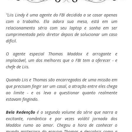
"Liis Lindy é uma agente do FBI decidida a se casar apenas
com o trabalho. Ela adora sua mesa, está em um
relacionamento sério com seu laptop e sonha em ser
cumprimentada pelo diretor depois de solucionar um caso
difícil.
O agente especial Thomas Maddox é arrogante e
implacável, um dos melhores que o FBI tem a oferecer - e
chefe de Liis.
Quando Liis e Thomas são encarregados de uma missão em
que precisam fingir ser um casal, a atração entre eles chega
ao limite - e os leva a questionar quanto realmente
estavam fingindo.
Bela Redenção
é o segundo volume da série que narra a
excitante, romântica e por vezes volátil jornada dos
Maddox rumo ao amor. Chegou a hora de conhecer o
mundo misterioso do esquivo Thomas e descobrir como a