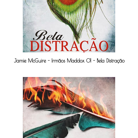
Jamie McGuire - Irmãos Maddox 01 - Bela Distração