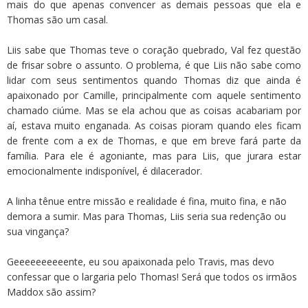
mais do que apenas convencer as demais pessoas que ela e
Thomas são um casal.
Liis sabe que Thomas teve o coração quebrado, Val fez questão
de frisar sobre o assunto. O problema, é que Liis não sabe como
lidar com seus sentimentos quando Thomas diz que ainda é
apaixonado por Camille, principalmente com aquele sentimento
chamado ciúme. Mas se ela achou que as coisas acabariam por
aí, estava muito enganada. As coisas pioram quando eles ficam
de frente com a ex de Thomas, e que em breve fará parte da
família. Para ele é agoniante, mas para Liis, que jurara estar
emocionalmente indisponível, é dilacerador.
A linha tênue entre missão e realidade é fina, muito fina, e não
demora a sumir. Mas para Thomas, Liis seria sua redenção ou
sua vingança?
Geeeeeeeeeente, eu sou apaixonada pelo Travis, mas devo
confessar que o largaria pelo Thomas! Será que todos os irmãos
Maddox são assim?