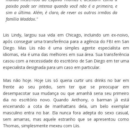
paixão pode ser intensa quando você não é a primeira, e
sim a última. Além, é claro, de rever os outros irmãos da
família Maddox."
Liis Lindy, largou sua vida em Chicago, incluindo um ex-noivo,
após conseguir uma transferência para a agência do FBI em San
Diego. Mas Liis não é uma simples agente especialista em
idiomas, ela é uma das melhores em sua área. Sua transferência
casou com a necessidade do escritório de San Diego em ter uma
especialista designada para um caso em particular.
Mas não hoje. Hoje Liis só queria curtir uns drinks no bar em
frente ao seu prédio, sem ter que se preocupar em
desempacotar sua mudança ou que amanhã seria seu primeiro
dia no escritório novo. Quando Anthony, o barman já está
encerrando a cota de manhattans dela, um belo exemplar
masculino entra no bar. Ela nunca fora adepta do sexo casual,
sem amarras, mas aquele estranho que se apresentou como
Thomas, simplesmente mexeu com Liis.