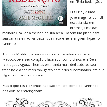
em 'Bela Redenção'.
Liis Lindy é uma
jovem agente do FBI
especialista em
idiomas, uma das
melhores, talvez a melhor, de sua área. Ela tem um plano para
sua carreira e não vai deixar que nada e nem ninguém fique no
caminho.
Thomas Maddox, o mais misterioso dos infames irmãos
Maddox, teve seu coração dilacerado, como vimos em 'Bela
Distração'. Agora, Thomas está ainda mais dedicado ao seu
trabalho e ainda mais rabugento com seus subordinados, até que
alguém entra em seu caminho.
Mas o que Liis e Thomas não sabiam, era como os caminhos
dos dois se entrelaçariam...