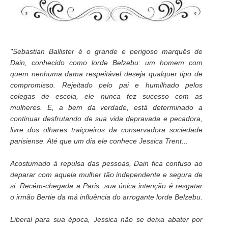
"
Sebastian Ballister é o grande e perigoso marquês de
Dain, conhecido como lorde Belzebu: um homem com
quem nenhuma dama respeitável deseja qualquer tipo de
compromisso. Rejeitado pelo pai e humilhado pelos
colegas de escola, ele nunca fez sucesso com as
mulheres. E, a bem da verdade, está determinado a
continuar desfrutando de sua vida depravada e pecadora,
livre dos olhares traiçoeiros da conservadora sociedade
parisiense. Até que um dia ele conhece Jessica Trent...
Acostumado à repulsa das pessoas, Dain fica confuso ao
deparar com aquela mulher tão independente e segura de
si. Recém-chegada a Paris, sua única intenção é resgatar
o irmão Bertie da má influência do arrogante lorde Belzebu.
Liberal para sua época, Jessica não se deixa abater por