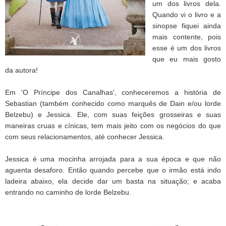
um dos livros dela.
Quando vi o livro e a
sinopse fiquei ainda
mais contente, pois
esse é um dos livros
que eu mais gosto
da autora!
Em 'O Príncipe dos Canalhas', conheceremos a história de
Sebastian (também conhecido como marquês de Dain e/ou lorde
Belzebu) e Jessica. Ele, com suas feições grosseiras e suas
maneiras cruas e cínicas, tem mais jeito com os negócios do que
com seus relacionamentos, até conhecer Jessica.
Jessica é uma mocinha arrojada para a sua época e que não
aguenta desaforo. Então quando percebe que o irmão está indo
ladeira abaixo, ela decide dar um basta na situação; e acaba
entrando no caminho de lorde Belzebu.