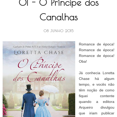
01 - O Príncipe dos
Canalhas
08 JUNHO 2015
Romance de época!
Romance de época!
Romance de época!
Oba!
Já conhecia Loretta
Chase há algum
tempo, e vocês não
têm noção de como
fiquei contente
quando a editora
Arqueiro divulgou
que iriam publicar