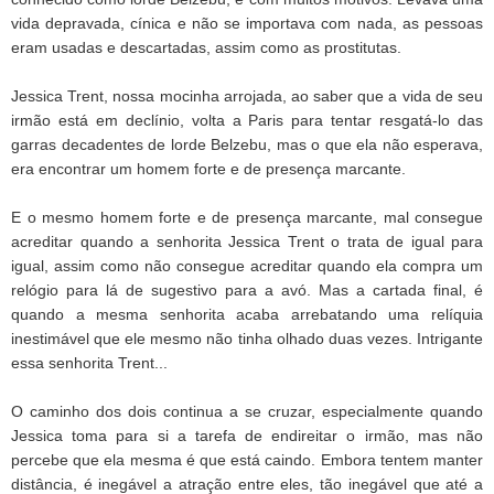
vida depravada, cínica e não se importava com nada, as pessoas
eram usadas e descartadas, assim como as prostitutas.
Jessica Trent, nossa mocinha arrojada, ao saber que a vida de seu
irmão está em declínio, volta a Paris para tentar resgatá-lo das
garras decadentes de lorde Belzebu, mas o que ela não esperava,
era encontrar um homem forte e de presença marcante.
E o mesmo homem forte e de presença marcante, mal consegue
acreditar quando a senhorita Jessica Trent o trata de igual para
igual, assim como não consegue acreditar quando ela compra um
relógio para lá de sugestivo para a avó. Mas a cartada final, é
quando a mesma senhorita acaba arrebatando uma relíquia
inestimável que ele mesmo não tinha olhado duas vezes. Intrigante
essa senhorita Trent...
O caminho dos dois continua a se cruzar, especialmente quando
Jessica toma para si a tarefa de endireitar o irmão, mas não
percebe que ela mesma é que está caindo. Embora tentem manter
distância, é inegável a atração entre eles, tão inegável que até a