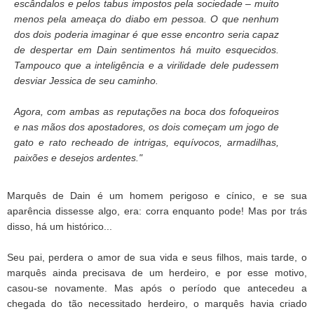
escândalos e pelos tabus impostos pela sociedade – muito
menos pela ameaça do diabo em pessoa. O que nenhum
dos dois poderia imaginar é que esse encontro seria capaz
de despertar em Dain sentimentos há muito esquecidos.
Tampouco que a inteligência e a virilidade dele pudessem
desviar Jessica de seu caminho.
Agora, com ambas as reputações na boca dos fofoqueiros
e nas mãos dos apostadores, os dois começam um jogo de
gato e rato recheado de intrigas, equívocos, armadilhas,
paixões e desejos ardentes."
Marquês de Dain é um homem perigoso e cínico, e se sua
aparência dissesse algo, era: corra enquanto pode! Mas por trás
disso, há um histórico...
Seu pai, perdera o amor de sua vida e seus filhos, mais tarde, o
marquês ainda precisava de um herdeiro, e por esse motivo,
casou-se novamente. Mas após o período que antecedeu a
chegada do tão necessitado herdeiro, o marquês havia criado