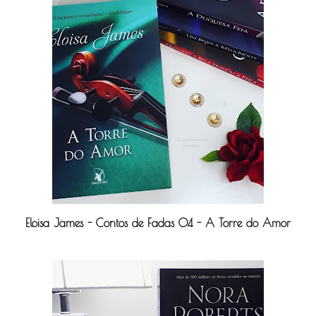
Eloisa James - Contos de Fadas 04 - A Torre do Amor