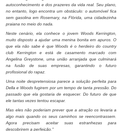
autoconhecimento e dos prazeres da vida real. Seu plano,
no entanto, logo encontra um obstáculo: o automóvel fica
sem gasolina em Rosemary, na Flórida, uma cidadezinha
praiana no meio do nada.
Neste cenário, ela conhece o jovem Woods Kerrington,
muito disposto a ajudar uma menina bonita em apuros. O
que ela não sabe é que Woods é o herdeiro do country
club Kerrington e está de casamento marcado com
Angelina Greystone, uma união arranjada que culminará
na fusão de suas empresas, garantindo o futuro
profissional do rapaz.
Uma noite despretensiosa parece a solução perfeita para
Della e Woods fugirem por um tempo de tanta pressão. Do
passado que ela gostaria de esquecer. Do futuro de que
ele tantas vezes tentou escapar.
Mas eles não poderiam prever que a atração os levaria a
algo mais quando os seus caminhos se reencontrassem.
Agora precisam aceitar suas estranhezas para
descobrirem a perfeição."