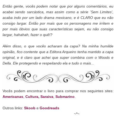
Então gente, vocês podem notar que por alguns comentários, eu
acabei sendo sarcástica, mas assim como a série 'Sem Limites',
acaba indo por um lado drama mexicano, e é CLARO que eu não
consigo largar. Então por mais que os personagens me irritem e
por mais óbvios que suas características sejam, eu não consigo
largar, hahahah, fazer o quê!?
Além disso, o que vocês acharam da capa? Na minha humilde
opinião, fico contente que a Editora Arqueiro tenha mantido a capa
original, e é claro que achei que super combina com o Woods e
Della. Ele protegendo e respeitando ela e tudo o mais...
Vocês podem encontrar o livro para comprar nos seguintes sites:
Americanas
,
Cultura
,
Saraiva
,
Submarino
.
Outros links:
Skoob
e
Goodreads
~*~