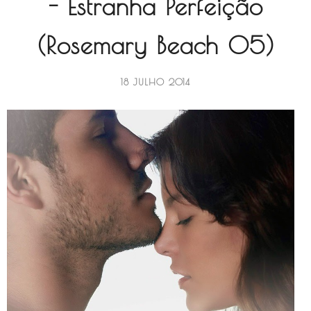
- Estranha Perfeição
(Rosemary Beach 05)
18 JULHO 2014