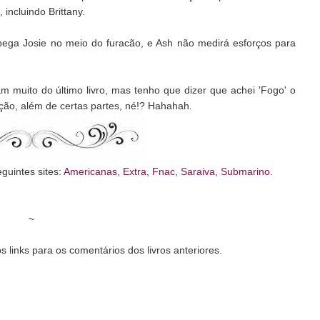
incluindo Brittany.
ega Josie no meio do furacão, e Ash não medirá esforços para
muito do último livro, mas tenho que dizer que achei 'Fogo' o
ação, além de certas partes, né!? Hahahah.
guintes sites:
Americanas
,
Extra
,
Fnac
,
Saraiva
,
Submarino
.
~
os links para os comentários dos livros anteriores.