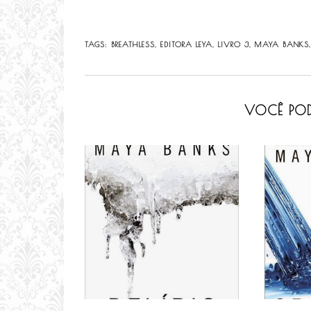
TAGS:
BREATHLESS
,
EDITORA LEYA
,
LIVRO 3
,
MAYA BANKS
VOCÊ POD