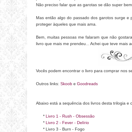
Não preciso falar que as garotas se dão super bem, 
Mas então algo do passado dos garotos surge e p
proteger àqueles que mais ama.
Bem, muitas pessoas me falaram que não gostaram 
livro que mais me prendeu... Achei que teve mais 
Vocês podem encontrar o livro para comprar nos se
Outros links:
Skoob
e
Goodreads
Abaixo está a sequência dos livros desta trilogia e 
*
Livro 1 - Rush - Obsessão
*
Livro 2 - Fever - Delírio
* Livro 3 - Burn - Fogo