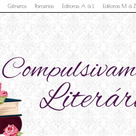
Gêneros
Parcerias
Editoras A à L
Editoras M à Z