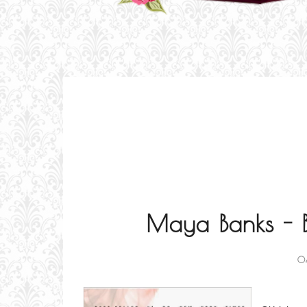
Maya Banks - 
0