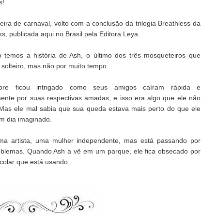
s!
eira de carnaval, volto com a conclusão da trilogia Breathless da
, publicada aqui no Brasil pela Editora Leya.
ro temos a história de Ash, o último dos três mosqueteiros que
 solteiro, mas não por muito tempo...
re ficou intrigado como seus amigos caíram rápida e
ente por suas respectivas amadas, e isso era algo que ele não
 Mas ele mal sabia que sua queda estava mais perto do que ele
m dia imaginado.
ma artista, uma mulher independente, mas está passando por
oblemas. Quando Ash a vê em um parque, ele fica obsecado por
 colar que está usando...