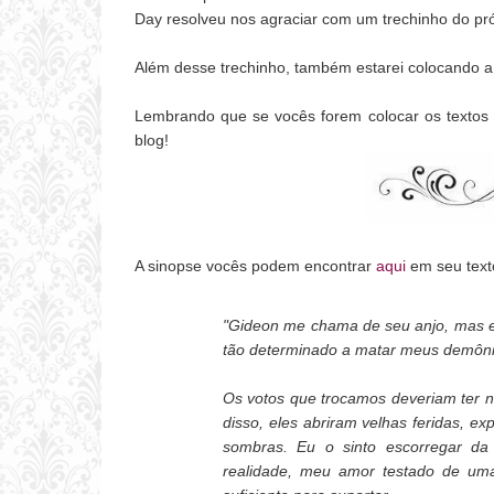
Day resolveu nos agraciar com um trechinho do pró
Além desse trechinho, também estarei colocando a
Lembrando que se vocês forem colocar os textos 
blog!
A sinopse vocês podem encontrar
aqui
em seu texto
"Gideon me chama de seu anjo, mas el
tão determinado a matar meus demônio
Os votos que trocamos deveriam ter 
disso, eles abriram velhas feridas, e
sombras. Eu o sinto escorregar d
realidade, meu amor testado de uma