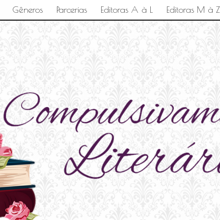
Gêneros
Parcerias
Editoras A à L
Editoras M à Z