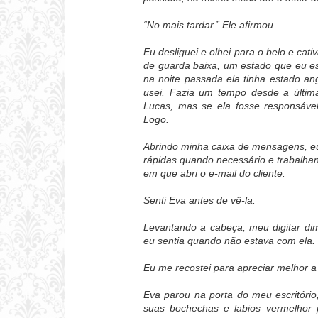
“No mais tardar.” Ele afirmou.
Eu desliguei e olhei para o belo e cat
de guarda baixa, um estado que eu es
na noite passada ela tinha estado a
usei. Fazia um tempo desde a últi
Lucas, mas se ela fosse responsáve
Logo.
Abrindo minha caixa de mensagens, eu
rápidas quando necessário e trabal
em que abri o e-mail do cliente.
Senti Eva antes de vê-la.
Levantando a cabeça, meu digitar dim
eu sentia quando não estava com ela.
Eu me recostei para apreciar melhor a 
Eva parou na porta do meu escritório
suas bochechas e labios vermelhor 