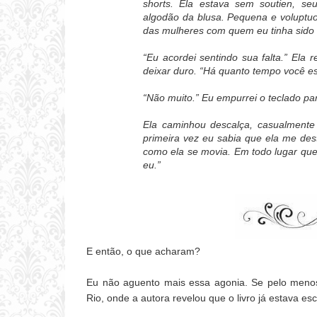
shorts.
Ela estava sem soutien, se
algodão da blusa.
Pequena e voluptuo
das mulheres com quem eu tinha sido 
“Eu acordei sentindo sua falta.” El
deixar duro. “Há quanto tempo você e
“Não muito.” Eu empurrei o teclado pa
Ela caminhou descalça, casualmente
primeira vez eu sabia que ela me des
como ela se movia. Em todo lugar qu
eu.”
E então, o que acharam?
Eu não aguento mais essa agonia. Se pelo meno
Rio, onde a autora revelou que o livro já estava e