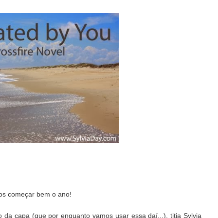
mos começar bem o ano!
da capa (que por enquanto vamos usar essa daí...), titia Sylvia