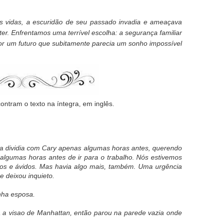
s vidas, a escuridão de seu passado invadia e ameaçava
er. Enfrentamos uma terrível escolha: a segurança familiar
por um futuro que subitamente parecia um sonho impossível
ntram o texto na íntegra, em inglês.
a dividia com Cary apenas algumas horas antes, querendo
algumas horas antes de ir para o trabalho. Nós estivemos
dos e ávidos. Mas havia algo mais, também. Uma urgência
 deixou inquieto.
nha esposa.
ra a visao de Manhattan, então parou na parede vazia onde