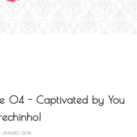
ire 04 - Captivated by You
rechinho!
1 JANEIRO 2014