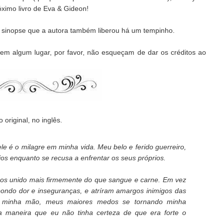
ximo livro de Eva & Gideon!
 sinopse que a autora também liberou há um tempinho.
em algum lugar, por favor, não esqueçam de dar os créditos ao
 original, no inglês.
e é o milagre em minha vida. Meu belo e ferido guerreiro,
s enquanto se recusa a enfrentar os seus próprios.
nos unido mais firmemente do que sangue e carne. Em vez
xpondo dor e inseguranças, e atríram amargos inimigos das
a minha mão, meus maiores medos se tornando minha
 maneira que eu não tinha certeza de que era forte o