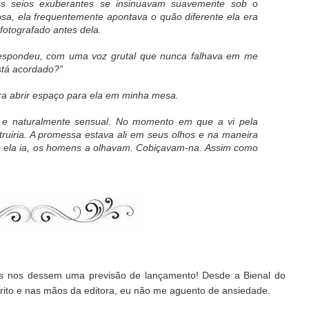
us seios exuberantes se insinuavam suavemente sob o
sa, ela frequentemente apontava o quão diferente ela era
fotografado antes dela.
a respondeu, com uma voz grutal que nunca falhava em me
stá acordado?”
ra abrir espaço para ela em minha mesa.
 e naturalmente sensual. No momento em que a vi pela
truiria. A promessa estava ali em seus olhos e na maneira
e ela ia, os homens a olhavam. Cobiçavam-na. Assim como
s nos dessem uma previsão de lançamento! Desde a Bienal do
scrito e nas mãos da editora, eu não me aguento de ansiedade.