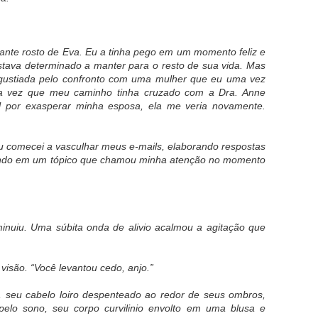
ivante rosto de Eva. Eu a tinha pego em um momento feliz e
tava determinado a manter para o resto de sua vida. Mas
ngustiada pelo confronto com uma mulher que eu uma vez
ma vez que meu caminho tinha cruzado com a Dra. Anne
l por exasperar minha esposa, ela me veria novamente.
 comecei a vasculhar meus e-mails, elaborando respostas
hando em um tópico que chamou minha atenção no momento
inuiu. Uma súbita onda de alivio acalmou a agitação que
visão. “Você levantou cedo, anjo.”
, seu cabelo loiro despenteado ao redor de seus ombros,
pelo sono, seu corpo curvilinio envolto em uma blusa e