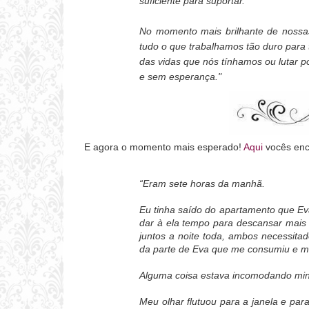
suficiente para suportar.
No momento mais brilhante de nossa
tudo o que trabalhamos tão duro para t
das vidas que nós tínhamos ou lutar 
e sem esperança."
E agora o momento mais esperado!
Aqui
vocês enco
“Eram sete horas da manhã.
Eu tinha saído do apartamento que Ev
dar à ela tempo para descansar mais 
juntos a noite toda, ambos necessita
da parte de Eva que me consumiu e me
Alguma coisa estava incomodando mi
Meu olhar flutuou para a janela e pa