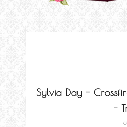
Sylvia Day - Crossf
- T
0