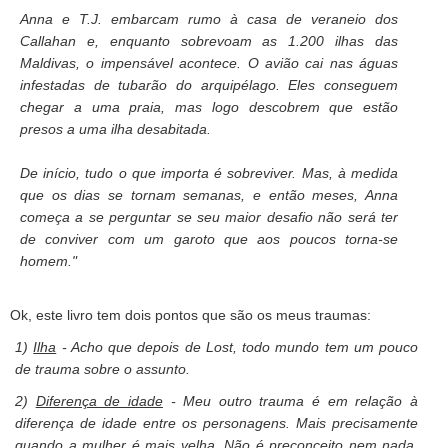
Anna e T.J. embarcam rumo à casa de veraneio dos
Callahan e, enquanto sobrevoam as 1.200 ilhas das
Maldivas, o impensável acontece. O avião cai nas águas
infestadas de tubarão do arquipélago. Eles conseguem
chegar a uma praia, mas logo descobrem que estão
presos a uma ilha desabitada.
De início, tudo o que importa é sobreviver. Mas, à medida
que os dias se tornam semanas, e então meses, Anna
começa a se perguntar se seu maior desafio não será ter
de conviver com um garoto que aos poucos torna-se
homem."
Ok, este livro tem dois pontos que são os meus traumas:
1)
Ilha
- Acho que depois de Lost, todo mundo tem um pouco
de trauma sobre o assunto.
2)
Diferença de idade
- Meu outro trauma é em relação à
diferença de idade entre os personagens. Mais precisamente
quando a mulher é mais velha. Não é preconceito nem nada,