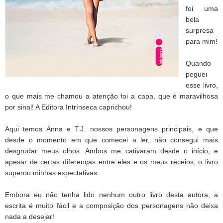
foi uma
bela
surpresa
para mim!
Quando
peguei
esse livro,
o que mais me chamou a atenção foi a capa, que é maravilhosa
por sinal! A Editora Intrínseca caprichou!
Aqui temos Anna e T.J. nossos personagens principais, e que
desde o momento em que comecei a ler, não consegui mais
desgrudar meus olhos. Ambos me cativaram desde o início, e
apesar de certas diferenças entre eles e os meus receios, o livro
superou minhas expectativas.
Embora eu não tenha lido nenhum outro livro desta autora, a
escrita é muito fácil e a composição dos personagens não deixa
nada a desejar!