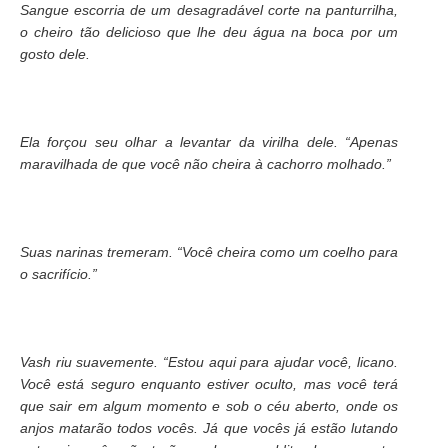
Sangue escorria de um desagradável corte na panturrilha,
o cheiro tão delicioso que lhe deu água na boca por um
gosto dele.
Ela forçou seu olhar a levantar da virilha dele. “Apenas
maravilhada de que você não cheira à cachorro molhado.”
Suas narinas tremeram. “Você cheira como um coelho para
o sacrifício.”
Vash riu suavemente. “Estou aqui para ajudar você, licano.
Você está seguro enquanto estiver oculto, mas você terá
que sair em algum momento e sob o céu aberto, onde os
anjos matarão todos vocês. Já que vocês já estão lutando