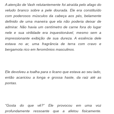
A atenção de Vash relutantemente foi atraída pelo afago do
veludo branco sobre a pele dourada. Ele era constituído
com poderosos músculos da cabeça aos pés, belamente
definido de uma maneira que ela não poderia deixar de
admirar. Não havia um centímetro de carne fora do lugar
nele e sua virilidade era inquestionável, mesmo sem a
impressionante exibição de sua dureza. A essência dele
estava no ar, uma fragrância de terra com cravo e
bergamota rico em feromônios masculinos.
Ele devolveu a toalha para o licano que estava ao seu lado,
então acariciou a longa e grossa haste, da raiz até as
pontas.
“Gosta do que vê?” Ele provocou em uma voz
profundamente ressoante que a afetou fisicamente.