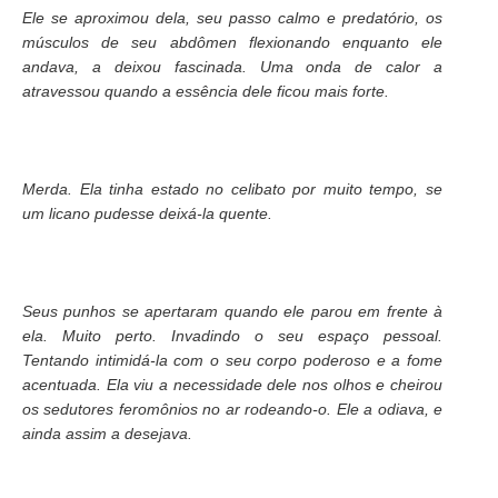
Ele se aproximou dela, seu passo calmo e predatório, os
músculos de seu abdômen flexionando enquanto ele
andava, a deixou fascinada. Uma onda de calor a
atravessou quando a essência dele ficou mais forte.
Merda. Ela tinha estado no celibato por muito tempo, se
um licano pudesse deixá-la quente.
Seus punhos se apertaram quando ele parou em frente à
ela. Muito perto. Invadindo o seu espaço pessoal.
Tentando intimidá-la com o seu corpo poderoso e a fome
acentuada. Ela viu a necessidade dele nos olhos e cheirou
os sedutores feromônios no ar rodeando-o. Ele a odiava, e
ainda assim a desejava.