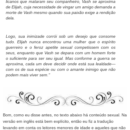
licanos que mataram seu companheiro, Vash se aproxima
de Elijah, cuja necessidade de vingar um amigo demanda a
morte de Vash mesmo quando sua paixão exige a rendição
dela.
Logo, sua inimizade corrói sob um desejo que consome
tudo. Elijah nunca encontrou uma mulher que o espírito
guerreiro e o feroz apetite sexual competissem com os
seus, enquanto que Vash se depara com um homem forte
o suficiente para ser seu igual. Mas conforme a guerra se
aproxima, cada um deve decidir onde está sua lealdade—
com os de sua espécie ou com o amante inimigo que não
podem mais viver sem."
Bom, como eu disse antes, no texto abaixo há conteúdo sexual. Na
versão em inglês está bem explícito, então eu fiz a tradução
levando em conta os leitores menores de idade e aqueles que não