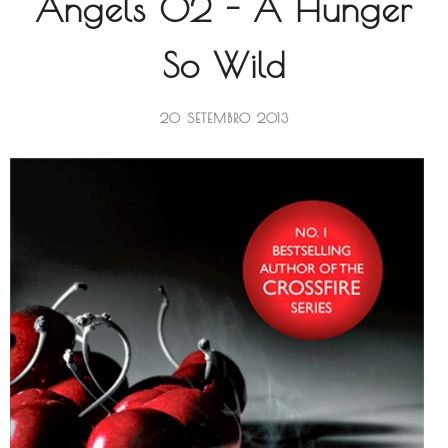
Angels 02 - A Hunger
So Wild
20 SETEMBRO 2013