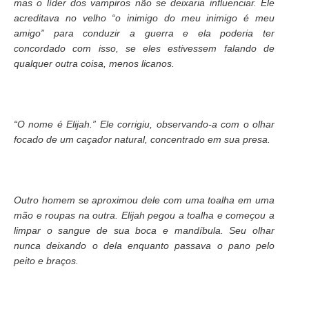
mas o líder dos vampiros não se deixaria influenciar. Ele
acreditava no velho “o inimigo do meu inimigo é meu
amigo” para conduzir a guerra e ela poderia ter
concordado com isso, se eles estivessem falando de
qualquer outra coisa, menos licanos.
“O nome é Elijah.” Ele corrigiu, observando-a com o olhar
focado de um caçador natural, concentrado em sua presa.
Outro homem se aproximou dele com uma toalha em uma
mão e roupas na outra. Elijah pegou a toalha e começou a
limpar o sangue de sua boca e mandíbula. Seu olhar
nunca deixando o dela enquanto passava o pano pelo
peito e braços.