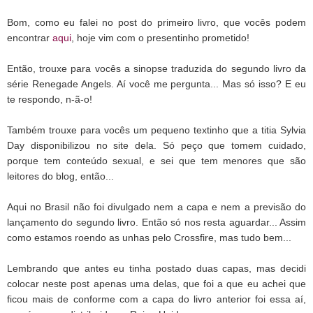
Bom, como eu falei no post do primeiro livro, que vocês podem
encontrar
aqui
, hoje vim com o presentinho prometido!
Então, trouxe para vocês a sinopse traduzida do segundo livro da
série Renegade Angels. Aí você me pergunta... Mas só isso? E eu
te respondo, n-ã-o!
Também trouxe para vocês um pequeno textinho que a titia Sylvia
Day disponibilizou no site dela. Só peço que tomem cuidado,
porque tem conteúdo sexual, e sei que tem menores que são
leitores do blog, então...
Aqui no Brasil não foi divulgado nem a capa e nem a previsão do
lançamento do segundo livro. Então só nos resta aguardar... Assim
como estamos roendo as unhas pelo Crossfire, mas tudo bem...
Lembrando que antes eu tinha postado duas capas, mas decidi
colocar neste post apenas uma delas, que foi a que eu achei que
ficou mais de conforme com a capa do livro anterior foi essa aí,