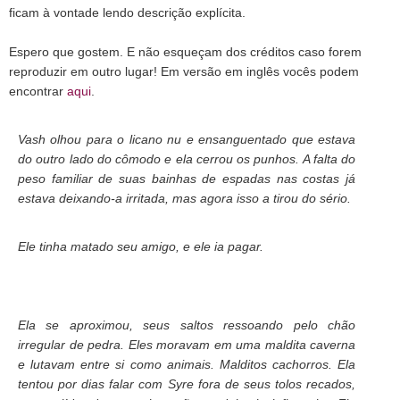
ficam à vontade lendo descrição explícita.
Espero que gostem. E não esqueçam dos créditos caso forem
reproduzir em outro lugar! Em versão em inglês vocês podem
encontrar
aqui
.
Vash olhou para o licano nu e ensanguentado que estava
do outro lado do cômodo e ela cerrou os punhos. A falta do
peso familiar de suas bainhas de espadas nas costas já
estava deixando-a irritada, mas agora isso a tirou do sério.
Ele tinha matado seu amigo, e ele ia pagar.
Ela se aproximou, seus saltos ressoando pelo chão
irregular de pedra. Eles moravam em uma maldita caverna
e lutavam entre si como animais. Malditos cachorros. Ela
tentou por dias falar com Syre fora de seus tolos recados,