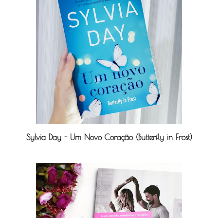
Sylvia Day - Um Novo Coração (Butterfly in Frost)