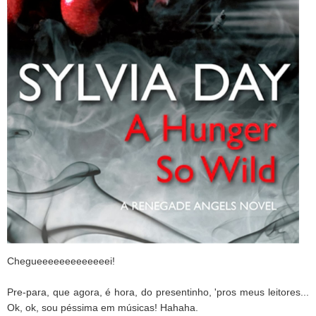
Chegueeeeeeeeeeeeei!
Pre-para, que agora, é hora, do presentinho, 'pros meus leitores...
Ok, ok, sou péssima em músicas! Hahaha.