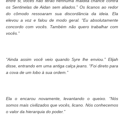
entre si, vocês não terão nenhuma maldita chance contra
os Sentinelas de Aidan sem aliados.” Os licanos ao redor
do cômodo ressoaram sua discordância da ideia. Ela
elevou a voz e falou de modo geral. “Eu absolutamente
concordo com vocês. Também não quero trabalhar com
vocês.”
“Ainda assim você veio quando Syre lhe enviou.” Elijah
disse, entrando em uma antiga calça jeans. “Foi direto para
a cova de um lobo à sua ordem.”
Ela o encarou novamente, levantando o queixo. “Nós
somos mais civilizados que vocês, licano. Nós conhecemos
o valor da hierarquia do poder.”