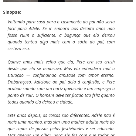
Sinopse:
Voltando para casa para o casamento do pai não seria
fácil para Adele. Se ir embora aos dezoito anos não
fosse ruim o suficiente, a bagunça que ela deixou
quando tentou algo mais com o sócio do pai, com
certeza era.
Quinze anos mais velho que ela, Pete era seu crush
desde que ela se lembrava. Mas ela entendera mal a
situação — confundindo amizade com amor eterno.
Embaraçoso. Adicione ao pai dela à confusão, e Pete
acabou saindo com um nariz quebrado e um emprego a
ponto de ruir. O homem deve ter ficado tão feliz quanto
todos quando ela deixou a cidade.
Sete anos depois, as coisas são diferentes. Adele não é
mais uma menina, mas sim uma mulher adulta mais do
que capaz de passar pelas festividades e ser educada.
Mas apenas um olhar para ele faz com que todos os