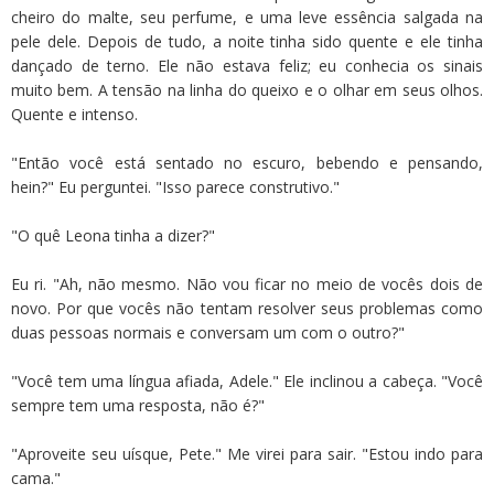
cheiro do malte, seu perfume, e uma leve essência salgada na
pele dele. Depois de tudo, a noite tinha sido quente e ele tinha
dançado de terno. Ele não estava feliz; eu conhecia os sinais
muito bem. A tensão na linha do queixo e o olhar em seus olhos.
Quente e intenso.
"Então você está sentado no escuro, bebendo e pensando,
hein?" Eu perguntei. "Isso parece construtivo."
"O quê Leona tinha a dizer?"
Eu ri. "Ah, não mesmo. Não vou ficar no meio de vocês dois de
novo. Por que vocês não tentam resolver seus problemas como
duas pessoas normais e conversam um com o outro?"
"Você tem uma língua afiada, Adele." Ele inclinou a cabeça. "Você
sempre tem uma resposta, não é?"
"Aproveite seu uísque, Pete." Me virei para sair. "Estou indo para
cama."