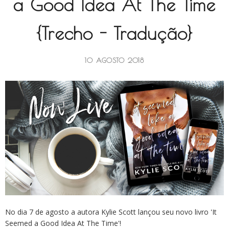
a Good Idea At The Time
{Trecho - Tradução}
10 AGOSTO 2018
No dia 7 de agosto a autora Kylie Scott lançou seu novo livro 'It
Seemed a Good Idea At The Time'!