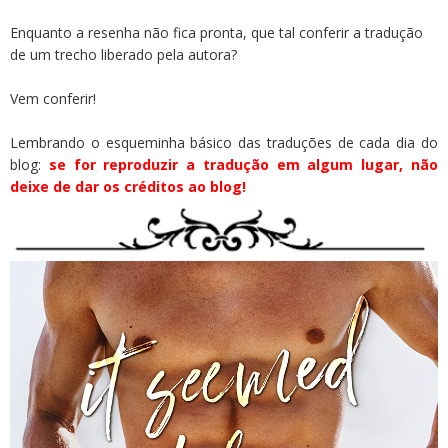
Enquanto a resenha não fica pronta, que tal conferir a tradução
de um trecho liberado pela autora?
Vem conferir!
Lembrando o esqueminha básico das traduções de cada dia do
blog:
se for reproduzir a tradução em algum lugar, não
deixe de dar os créditos ao blog!