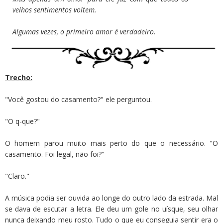
velhos sentimentos voltem.
Algumas vezes, o primeiro amor é verdadeiro.
Trecho:
"Você gostou do casamento?" ele perguntou.
"O q-que?"
O homem parou muito mais perto do que o necessário. "O
casamento. Foi legal, não foi?"
"Claro."
A música podia ser ouvida ao longe do outro lado da estrada. Mal
se dava de escutar a letra. Ele deu um gole no uísque, seu olhar
nunca deixando meu rosto. Tudo o que eu conseguia sentir era o