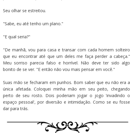
Seu olhar se estreitou.
"Sabe, eu até tenho um plano."
"E qual seria?"
"De manhã, vou para casa e transar com cada homem solteiro
que eu encontrar até que um deles me faça perder a cabeça."
Meu sorriso parecia falso e horrível. Não deve ter sido algo
bonito de se ver. "E então não vou mais pensar em você."
Suas mão se fecharam em punhos. Bom saber que eu não era a
única afetada. Coloquei minha mão em seu peito, chegando
perto de seu rosto. Dois poderiam jogar o jogo 'invadindo o
espaço pessoal', por diversão e intimidação. Como se eu fosse
dar para trás.