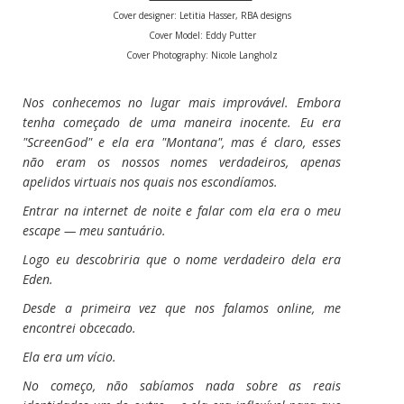
Cover designer: Letitia Hasser, RBA designs
Cover Model: Eddy Putter
Cover Photography: Nicole Langholz
Nos conhecemos no lugar mais improvável. Embora
tenha começado de uma maneira inocente. Eu era
"ScreenGod" e ela era "Montana", mas é claro, esses
não eram os nossos nomes verdadeiros, apenas
apelidos virtuais nos quais nos escondíamos.
Entrar na internet de noite e falar com ela era o meu
escape — meu santuário.
Logo eu descobriria que o nome verdadeiro dela era
Eden.
Desde a primeira vez que nos falamos online, me
encontrei obcecado.
Ela era um vício.
No começo, não sabíamos nada sobre as reais