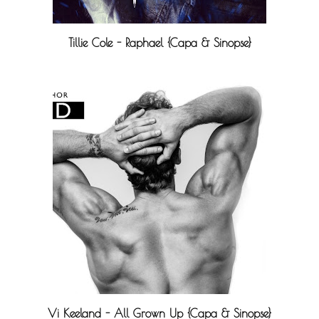
Tillie Cole - Raphael {Capa & Sinopse}
Vi Keeland - All Grown Up {Capa & Sinopse}