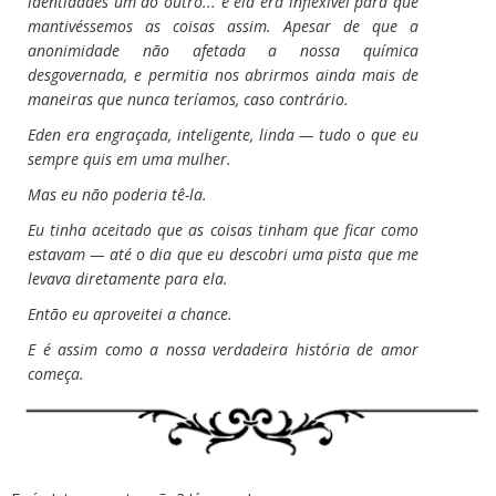
identidades um do outro... e ela era inflexível para que
mantivéssemos as coisas assim. Apesar de que a
anonimidade não afetada a nossa química
desgovernada, e permitia nos abrirmos ainda mais de
maneiras que nunca teríamos, caso contrário.
Eden era engraçada, inteligente, linda — tudo o que eu
sempre quis em uma mulher.
Mas eu não poderia tê-la.
Eu tinha aceitado que as coisas tinham que ficar como
estavam — até o dia que eu descobri uma pista que me
levava diretamente para ela.
Então eu aproveitei a chance.
E é assim como a nossa verdadeira história de amor
começa.