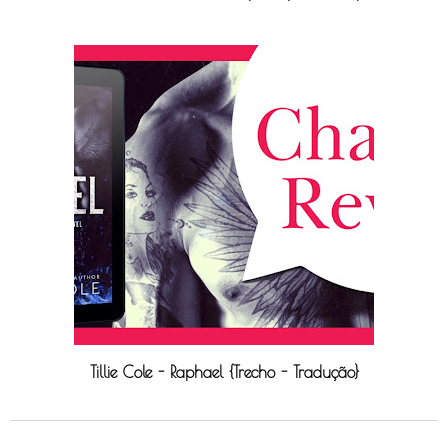
Tillie Cole - Raphael {Trecho - Tradução}