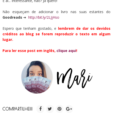
E aí... Interessante, não? Já quero!
Não esqueçam de adicionar o livro nas suas estantes do
Goodreads
➜
http://bit.ly/2LJjHso
Espero que tenham gostado, e
lembrem de dar os devidos
créditos ao blog se forem reproduzir o texto em algum
lugar.
Para ler esse post em inglês,
clique aqui
!
COMPARTILHE!!!