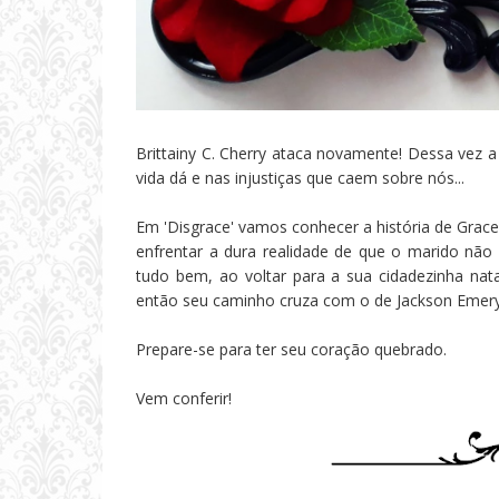
Brittainy C. Cherry ataca novamente! Dessa vez a
vida dá e nas injustiças que caem sobre nós...
Em 'Disgrace' vamos conhecer a história de Gra
enfrentar a dura realidade de que o marido não
tudo bem, ao voltar para a sua cidadezinha na
então seu caminho cruza com o de Jackson Emery.
Prepare-se para ter seu coração quebrado.
Vem conferir!