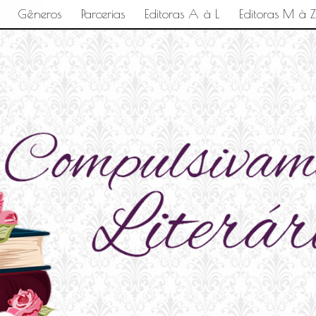
Gêneros
Parcerias
Editoras A à L
Editoras M à Z