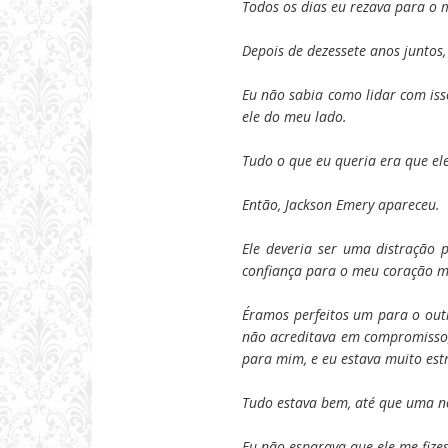
Todos os dias eu rezava para 
Depois de dezessete anos juntos,
Eu não sabia como lidar com iss
ele do meu lado.
Tudo o que eu queria era que el
Então, Jackson Emery apareceu.
Ele deveria ser uma distração
confiança para o meu coração 
Éramos perfeitos um para o out
não acreditava em compromisso,
para mim, e eu estava muito est
Tudo estava bem, até que uma n
Eu não esparava que ele me fize