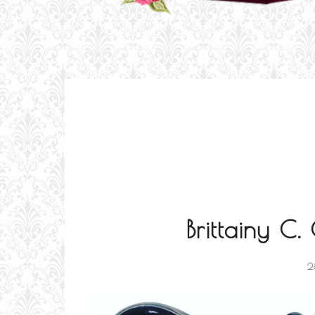
Brittainy C.
2