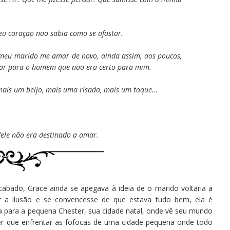
 coração não sabia como se afastar.
 meu marido me amar de novo, ainda assim, aos poucos,
r para o homem que não era certo para mim.
mais um beijo, mais uma risada, mais um toque...
le não era destinado a amar.
ado, Grace ainda se apegava à ideia de o marido voltaria a
 a ilusão e se convencesse de que estava tudo bem, ela é
ta para a pequena Chester, sua cidade natal, onde vê seu mundo
ter que enfrentar as fofocas de uma cidade pequena onde todo