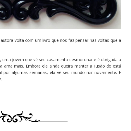
 autora volta com um livro que nos faz pensar nas voltas que a
ce, uma jovem que vê seu casamento desmoronar e é obrigada a
 a ama mais. Embora ela ainda queira manter a ilusão de está
tal por algumas semanas, ela vê seu mundo ruir novamente. E
..