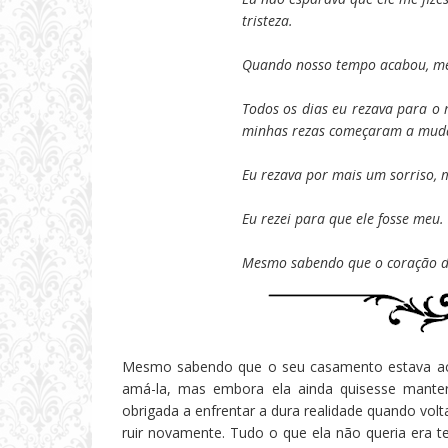
tristeza.
Quando nosso tempo acabou, meu
Todos os dias eu rezava para o
minhas rezas começaram a muda
Eu rezava por mais um sorriso, 
Eu rezei para que ele fosse meu.
Mesmo sabendo que o coração de
Mesmo sabendo que o seu casamento estava acab
amá-la, mas embora ela ainda quisesse manter
obrigada a enfrentar a dura realidade quando vol
ruir novamente. Tudo o que ela não queria era 