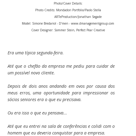
Photo/Cover Details:
Photo Credits: Mondadori Portfolio/Paolo Stella
ARTeProduction/Jonathan Segade
Model: Simone Bredariol - D’men - www.dmanagementgroup.com
Cover Designer: Sommer Stein, Perfect Pear Creative
Era uma típica segunda-feira.
Até que o chefão da empresa me pediu para cuidar de
um possível novo cliente.
Depois de dois anos andando em ovos por causa dos
meus erros, uma oportunidade para impressionar os
sócios seniores era o que eu precisava.
Ou era isso o que eu pensava...
Até que eu entrei na sala de conferências e colidi com o
homem que eu deveria conquistar para a empresa.