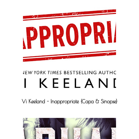
Vi Keeland - Inappropriate {Capa & Sinopse}