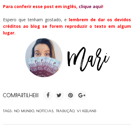
Para conferir esse post em inglês,
clique aqui
!
Espero que tenham gostado, e
lembrem de dar os devidos
créditos ao blog se forem reproduzir o texto em algum
lugar.
COMPARTILHE!!!
TAGS:
NO MUNDO
,
NOTÍCIAS
,
TRADUÇÃO
,
VI KEELAND