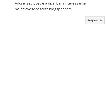
Adorei seu post e a dica, bem interessante!
by: atravesdaescrita.blogspot.com
Responder