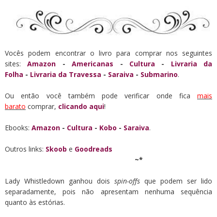
Vocês podem encontrar o livro para comprar nos seguintes
sites:
Amazon
-
Americanas
-
Cultura
-
Livraria da
Folha
-
Livraria da Travessa
-
Saraiva
-
Submarino
.
Ou então você também pode verificar onde fica
mais
barato
comprar,
clicando aqui
!
Ebooks:
Amazon
-
Cultura
-
Kobo
-
Saraiva
.
Outros links:
Skoob
e
Goodreads
~*
Lady Whistledown ganhou dois
spin-offs
que podem ser lido
separadamente, pois não apresentam nenhuma sequência
quanto às estórias.