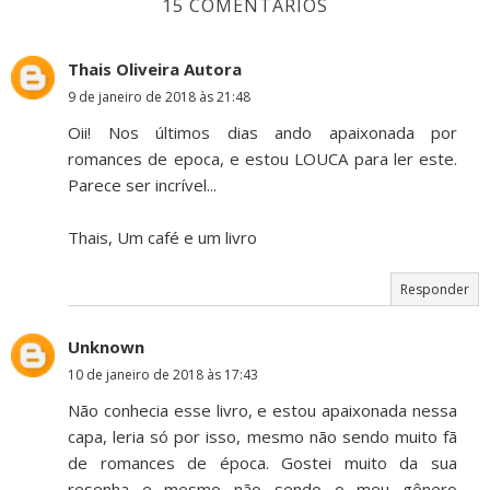
15 COMENTÁRIOS
Thais Oliveira Autora
9 de janeiro de 2018 às 21:48
Oii! Nos últimos dias ando apaixonada por
romances de epoca, e estou LOUCA para ler este.
Parece ser incrível...
Thais, Um café e um livro
Responder
Unknown
10 de janeiro de 2018 às 17:43
Não conhecia esse livro, e estou apaixonada nessa
capa, leria só por isso, mesmo não sendo muito fã
de romances de época. Gostei muito da sua
resenha e mesmo não sendo o meu gênero