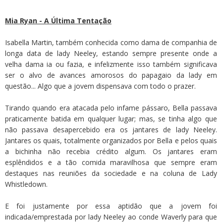
Mia Ryan - A Última Tentação
Isabella Martin, também conhecida como dama de companhia de
longa data de lady Neeley, estando sempre presente onde a
velha dama ia ou fazia, e infelizmente isso também significava
ser o alvo de avances amorosos do papagaio da lady em
questão... Algo que a jovem dispensava com todo o prazer.
Tirando quando era atacada pelo infame pássaro, Bella passava
praticamente batida em qualquer lugar; mas, se tinha algo que
não passava desapercebido era os jantares de lady Neeley.
Jantares os quais, totalmente organizados por Bella e pelos quais
a bichinha não recebia crédito algum. Os jantares eram
esplêndidos e a tão comida maravilhosa que sempre eram
destaques nas reuniões da sociedade e na coluna de Lady
Whistledown.
E foi justamente por essa aptidão que a jovem foi
indicada/emprestada por lady Neeley ao conde Waverly para que