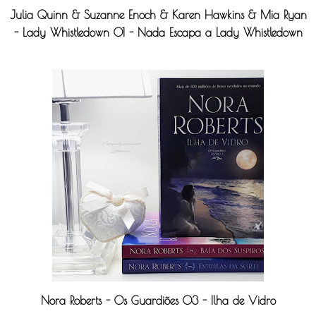
Julia Quinn & Suzanne Enoch & Karen Hawkins & Mia Ryan
- Lady Whistledown 01 - Nada Escapa a Lady Whistledown
Nora Roberts - Os Guardiões 03 - Ilha de Vidro