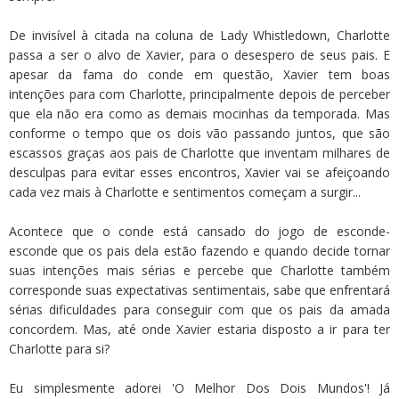
De invisível à citada na coluna de Lady Whistledown, Charlotte
passa a ser o alvo de Xavier, para o desespero de seus pais. E
apesar da fama do conde em questão, Xavier tem boas
intenções para com Charlotte, principalmente depois de perceber
que ela não era como as demais mocinhas da temporada. Mas
conforme o tempo que os dois vão passando juntos, que são
escassos graças aos pais de Charlotte que inventam milhares de
desculpas para evitar esses encontros, Xavier vai se afeiçoando
cada vez mais à Charlotte e sentimentos começam a surgir...
Acontece que o conde está cansado do jogo de esconde-
esconde que os pais dela estão fazendo e quando decide tornar
suas intenções mais sérias e percebe que Charlotte também
corresponde suas expectativas sentimentais, sabe que enfrentará
sérias dificuldades para conseguir com que os pais da amada
concordem. Mas, até onde Xavier estaria disposto a ir para ter
Charlotte para si?
Eu simplesmente adorei 'O Melhor Dos Dois Mundos'! Já