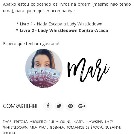
Abaixo estou colocando os livros na ordem (mesmo não tendo
uma), para quem quiser acompanhar.
* Livro 1 - Nada Escapa a Lady Whistledown
* Livro 2 - Lady Whistledown Contra-Ataca
Espero que tenham gostado!
COMPARTILHE!!!
TAGS:
EDITORA ARQUEIRO
,
JULIA QUINN
,
KAREN HAWKINS
,
LADY
WHISTLEDOWN
,
MIA RYAN
,
RESENHA
,
ROMANCE DE ÉPOCA
,
SUZANNE
ENOCH