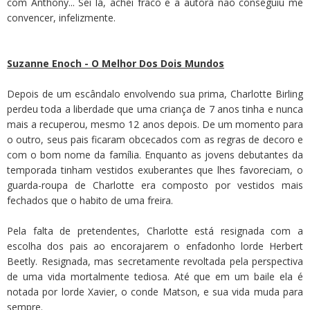
com Anthony... Sei lá, achei fraco e a autora não conseguiu me
convencer, infelizmente.
Suzanne Enoch - O Melhor Dos Dois Mundos
Depois de um escândalo envolvendo sua prima, Charlotte Birling
perdeu toda a liberdade que uma criança de 7 anos tinha e nunca
mais a recuperou, mesmo 12 anos depois. De um momento para
o outro, seus pais ficaram obcecados com as regras de decoro e
com o bom nome da família. Enquanto as jovens debutantes da
temporada tinham vestidos exuberantes que lhes favoreciam, o
guarda-roupa de Charlotte era composto por vestidos mais
fechados que o habito de uma freira.
Pela falta de pretendentes, Charlotte está resignada com a
escolha dos pais ao encorajarem o enfadonho lorde Herbert
Beetly. Resignada, mas secretamente revoltada pela perspectiva
de uma vida mortalmente tediosa. Até que em um baile ela é
notada por lorde Xavier, o conde Matson, e sua vida muda para
sempre.