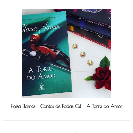
Eloisa James - Contos de Fadas 04 - A Torre do Amor