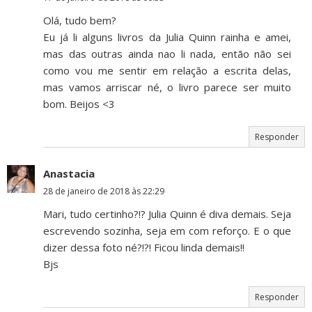
Olá, tudo bem?
Eu já li alguns livros da Julia Quinn rainha e amei,
mas das outras ainda nao li nada, então não sei
como vou me sentir em relação a escrita delas,
mas vamos arriscar né, o livro parece ser muito
bom. Beijos <3
Responder
Anastacia
28 de janeiro de 2018 às 22:29
Mari, tudo certinho?!? Julia Quinn é diva demais. Seja
escrevendo sozinha, seja em com reforço. E o que
dizer dessa foto né?!?! Ficou linda demais!!
Bjs
Responder