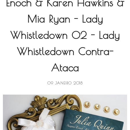
Enoch & Karen Hawkins &
Mia Ryan - Lady
Whistledown 02 - Lady
Whistledown Contra-
Ataca
09 JANEIRO 2018