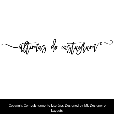
Copyright
Compulsivamente Literária
. Designed by
Mk Designer e
Layouts