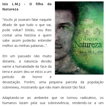
Isis L.M.J - O filho da
Natureza
“Vocês já ouviram falar naquele
ditado de que tudo o que vai,
pode voltar? Então, vou lhes
contar uma história e quem
sabe assim poderão entender
melhor as minhas palavras...”.
Em um passado não muito
distante, a natureza decidiu
varrer a humanidade da face da
terra e assim deu-se início a um
período de horror e
devastação. Porém, uma pequena parcela da população
sobreviveu, mostrando que não iriam desistir tão fácil.
Adaptando-se ao ambiente que se tornou radioativo, os
humanos lutam pela sua sobrevivência, rendendo-se a um