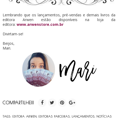
Lembrando que os lançamentos, pré-vendas e demais livros da
editora Arwen estão disponíveis na loja da
editora:
www.arwenstore.com.br
Divirtam-se!
Beijos,
Mari.
COMPARTILHE!!!
TAGS:
EDITORA ARWEN
,
EDITORAS PARCEIRAS
,
LANÇAMENTOS
,
NOTÍCIAS