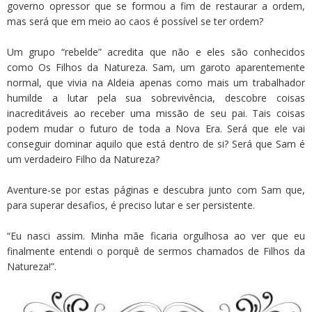
governo opressor que se formou a fim de restaurar a ordem,
mas será que em meio ao caos é possível se ter ordem?
Um grupo “rebelde” acredita que não e eles são conhecidos
como Os Filhos da Natureza. Sam, um garoto aparentemente
normal, que vivia na Aldeia apenas como mais um trabalhador
humilde a lutar pela sua sobrevivência, descobre coisas
inacreditáveis ao receber uma missão de seu pai. Tais coisas
podem mudar o futuro de toda a Nova Era. Será que ele vai
conseguir dominar aquilo que está dentro de si? Será que Sam é
um verdadeiro Filho da Natureza?
Aventure-se por estas páginas e descubra junto com Sam que,
para superar desafios, é preciso lutar e ser persistente.
“Eu nasci assim. Minha mãe ficaria orgulhosa ao ver que eu
finalmente entendi o porquê de sermos chamados de Filhos da
Natureza!”.