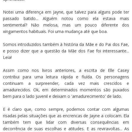
Notei uma diferença em Jayne, que talvez para alguns pode ter
passado batido... Alguém notou como ela estava mais
sentimental? Não melosa, mas um pouco diferente dos
xingamentos habituais. Foi uma mudança até que boa.
Somos introduzidos também à história da Mãe e do Pai dos Fae,
e posso dizer que a questão da Mãe dos Fae foi interessante...
Leia!
Assim como nos livros anteriores, a escrita de Elle Casey
contribui para uma leitura rápida e fluída. Os personagens
continuam a surpreender, cada vez mais crescidos e
amadurecidos. Ok, em determinados momentos são puxados
bem para o lado juvenil e deixam o 'amadurecimento' de lado.
E é claro que, como sempre, podemos contar com algumas
risadas pelas situações que as encrencas de Jayne a colocam. Ela
também tem que lidar com diversas consequências em
decorrência de suas escolhas e atitudes. E as reviravoltas... As