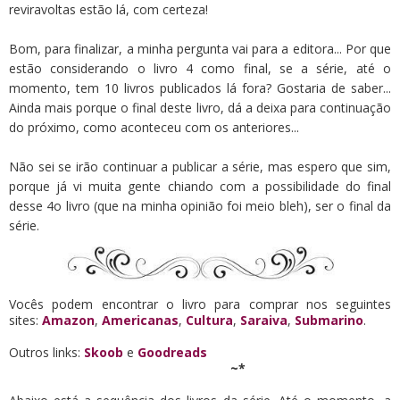
reviravoltas estão lá, com certeza!
Bom, para finalizar, a minha pergunta vai para a editora... Por que
estão considerando o livro 4 como final, se a série, até o
momento, tem 10 livros publicados lá fora? Gostaria de saber...
Ainda mais porque o final deste livro, dá a deixa para continuação
do próximo, como aconteceu com os anteriores...
Não sei se irão continuar a publicar a série, mas espero que sim,
porque já vi muita gente chiando com a possibilidade do final
desse 4o livro (que na minha opinião foi meio bleh), ser o final da
série.
Vocês podem encontrar o livro para comprar nos seguintes
sites:
Amazon
,
Americanas
,
Cultura
,
Saraiva
,
Submarino
.
Outros links:
Skoob
e
Goodreads
~*