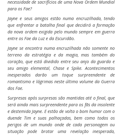
necessidade de sacrifícios de uma Nova Ordem Mundial
para os Fae?
Jayne e seus amigos estão numa encruzilhada, tendo
que enfrentar a batalha final que decidirá a formação
da nova ordem exigida pelo mundo sempre em guerra
entre os Fae da Luz e da Escuridão.
Jayne se encontra numa encruzilhada não somente no
terreno da estratégia e da magia, mas também do
coração, que está dividido entre seu anjo da guarda e
seu amigo elemental, Chase e Spike. Acontecimentos
inesperados darão um toque surpreendente de
romantismo e lágrimas neste último volume da Guerra
dos Fae.
Surpresas após surpresas são mantidas até o final, que
será ainda mais surpreendente para os fãs da insolente
e destemida Jayne. E estão de volta o bom humor com o
duende Tim e suas palhaçadas, bem como todos os
perigos de um mundo onde de cada personagem ou
situação pode brotar uma revelação inesperada,