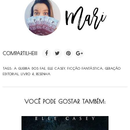
COMPARTILHE!!!
TAGS:
A GUERRA DOS FAE
,
ELLE CASEY
,
FICÇÃO FANTÁSTICA
,
GERAÇÃO
EDITORIAL
,
LIVRO 4
,
RESENHA
VOCÊ PODE GOSTAR TAMBÉM: