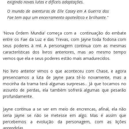
exigindo novas lutas e difíceis adaptações.
O mundo de aventuras de Elle Casey em A Guerra dos
Fae tem aqui um encerramento apoteótico e brilhante."
'Nova Ordem Mundia' começa com a continuação do embate
entre os Fae da Luz e das Trevas, com Jayne toda fodona com
seus poderes à mil. A personagem continua com as mesmas
características dos livros anteriores, mas ao mesmo tempo
vemos que ela e seus poderes estão mais amadurecidos.
No livro anterior vimos o que aconteceu com Chase, e agora
presenciamos a luta de Jayne para tê-lo novamente, mas a
mocinha da trama terá algumas surpresas... Já que tocamos no
assunto de perdas, ela também sofrerá algumas que pesarão
profundamente.
Jayne continua a se ver em meio de encrencas, afinal, ela não
seria Jayne se não se metesse em algo. Mas é assim que
percebemos a evolução da personagem, com as lições
aprendidas.