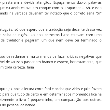
 prestaram a devida atenção... Espaçamento duplo, palavras
ue eu ainda estava em choque com o "trapacear"... Ah, e isso
ando na verdade deveriam ter notado que o correto seria "Sr"
rtuguês, só que espero que a tradução seja decente dessa vez
saiba de inglês... Os dois primeiros livros estavam com uma
m de tradutor e pegaram um que nem deve ter terminado o
 de reclamar e muito menos de fazer críticas negativas que
vel deixar isso passar em branco e espero, honestamente, que
m toda certeza, faria.
uilo(a), pois a leitura corre fácil e acaba que Abby e Jake fazem
do para que tudo dê certo e em determinados momentos fica na
felizmente o livro é pequenininho, em comparação aos outros,
s do pessoal da banda.