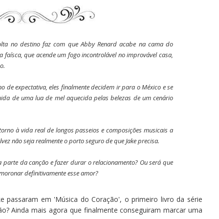
volta no destino faz com que Abby Renard acabe na cama do
a faísca, que acende um fogo incontrolável no improvável casa,
o.
 de expectativa, eles finalmente decidem ir para o México e se
uida de uma lua de mel aquecida pelas belezas de um cenário
torno à vida real de longos passeios e composições musicais a
vez não seja realmente o porto seguro de que Jake precisa.
a parte da canção e fazer durar o relacionamento? Ou será que
moronar definitivamente esse amor?
e passaram em 'Música do Coração', o primeiro livro da série
não? Ainda mais agora que finalmente conseguiram marcar uma