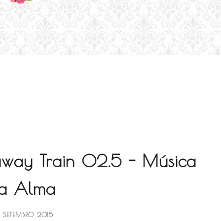
away Train 02.5 - Música
a Alma
 SETEMBRO 2015