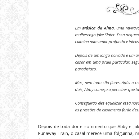
Em
Música da Alma
, uma revira
mulherengo Jake Slater. Essa pequen
culmina num amor profundo e intens
Depois de um longo noivado e um ano
casar em uma praia particular, seg
paradisíaco.
Mas, nem tudo são flores. Após o re
dois, Abby começa a perceber que tal
Conseguirão eles equalizar essa nov
as pressões do casamento farão des
Depois de toda dor e sofrimento que Abby e Jak
Runaway Train, o casal merece uma folguinha, 