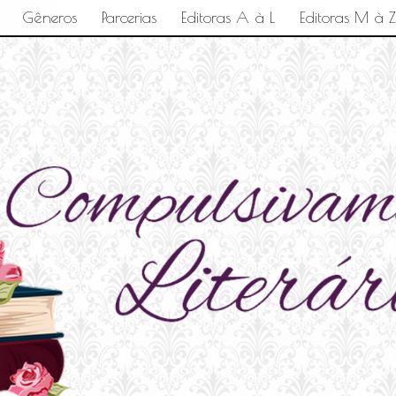
Gêneros
Parcerias
Editoras A à L
Editoras M à Z