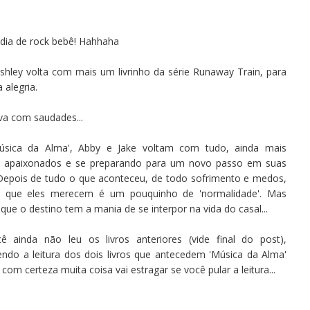
 dia de rock bebê! Hahhaha
Ashley volta com mais um livrinho da série Runaway Train, para
 alegria.
ava com saudades...
sica da Alma', Abby e Jake voltam com tudo, ainda mais
, apaixonados e se preparando para um novo passo em suas
 Depois de tudo o que aconteceu, de todo sofrimento e medos,
 que eles merecem é um pouquinho de 'normalidade'. Mas
que o destino tem a mania de se interpor na vida do casal...
ê ainda não leu os livros anteriores (vide final do post),
ndo a leitura dos dois livros que antecedem 'Música da Alma'
com certeza muita coisa vai estragar se você pular a leitura...