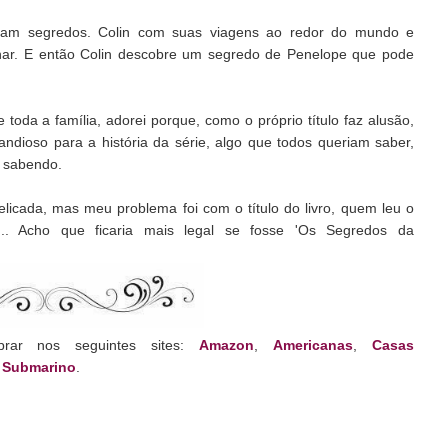
dam segredos. Colin com suas viagens ao redor do mundo e
ar. E então Colin descobre um segredo de Penelope que pode
toda a família, adorei porque, como o próprio título faz alusão,
ndioso para a história da série, algo que todos queriam saber,
m sabendo.
elicada, mas meu problema foi com o título do livro, quem leu o
... Acho que ficaria mais legal se fosse 'Os Segredos da
rar nos seguintes sites:
Amazon
,
Americanas
,
Casas
,
Submarino
.