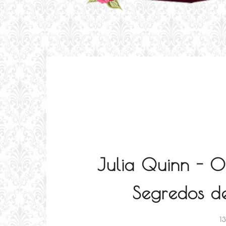
Julia Quinn - O
Segredos de
1