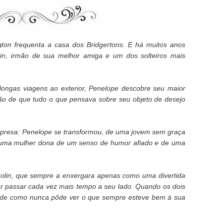
ton frequenta a casa dos Bridgertons. E há muitos anos
lin, irmão de sua melhor amiga e um dos solteiros mais
ongas viagens ao exterior, Penelope descobre seu maior
ão de que tudo o que pensava sobre seu objeto de desejo
rpresa: Penelope se transformou, de uma jovem sem graça
 numa mulher dona de um senso de humor afiado e de uma
lin, que sempre a enxergara apenas como uma divertida
r passar cada vez mais tempo a seu lado. Quando os dois
tende como nunca pôde ver o que sempre esteve bem à sua