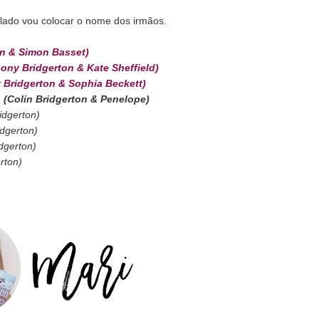
o lado vou colocar o nome dos irmãos.
n & Simon Basset)
ony Bridgerton & Kate Sheffield)
 Bridgerton & Sophia Beckett)
n
(Colin Bridgerton & Penelope)
ridgerton)
dgerton)
dgerton)
rton)