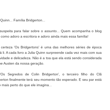
 Quinn... Família Bridgerton...
suspeita para falar sobre o assunto... Quem acompanha o blog
 como adoro a escritora e adoro ainda mais essa família!
certeza 'Os Bridgertons' é uma das melhores séries de época
á li. A cada livro a Julia Quinn surpreende cada vez mais com sua
tividade e delicadeza. Não é a toa que ela está sendo considerada
ne Austen da nossa geração.
Os Segredos de Colin Bridgerton', o terceiro filho do Clã
gerton finalmente terá seu momento tão esperado. E seu par está
 mais perto do que ele imagina...