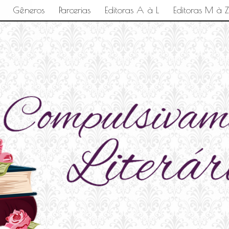
Gêneros
Parcerias
Editoras A à L
Editoras M à Z