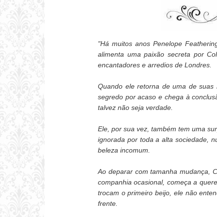
"Há muitos anos Penelope Feathering
alimenta uma paixão secreta por Co
encantadores e arredios de Londres.
Quando ele retorna de uma de suas l
segredo por acaso e chega à conclus
talvez não seja verdade.
Ele, por sua vez, também tem uma su
ignorada por toda a alta sociedade,
beleza incomum.
Ao deparar com tamanha mudança, Co
companhia ocasional, começa a quere
trocam o primeiro beijo, ele não en
frente.