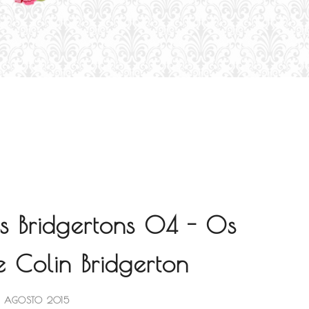
s Bridgertons 04 - Os
 Colin Bridgerton
3 AGOSTO 2015