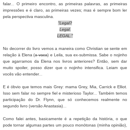
falar... O primeiro encontro, as primeiras palavras, as primeiras
impressões e é claro, as primeiras vezes; mas é sempre bom ler
pela perspectiva masculina.
"Legal?
Legal.
LEGAL."
No decorrer do livro vemos a maneira como Christian se sente em
relação à Elena (
a vaca
) e Leila, sua ex-submissa. Sabe o nojinho
que agarramos da Elena nos livros anteriores? Então, sem dar
muito spoiler, posso dizer que o nojinho intensifica. Leiam que
vocês vão entender...
E é óbvio que temos mais Grey: mama Grey, Mia, Carrick e Elliot.
Isso sem falar no sempre fiel e misterioso Taylor... Também temos
participação do Dr. Flynn, que só conhecemos realmente no
segundo livro (versão Anastasia)...
Como falei antes, basicamente é a repetição da história, o que
pode tornar algumas partes um pouco monótonas (minha opinião),