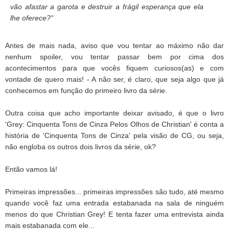
vão afastar a garota e destruir a frágil esperança que ela
lhe oferece?"
Antes de mais nada, aviso que vou tentar ao máximo não dar
nenhum spoiler, vou tentar passar bem por cima dos
acontecimentos para que vocês fiquem curiosos(as) e com
vontade de quero mais! - A não ser, é claro, que seja algo que já
conhecemos em função do primeiro livro da série.
Outra coisa que acho importante deixar avisado, é que o livro
'Grey: Cinquenta Tons de Cinza Pelos Olhos de Christian
' é conta a
história de 'Cinquenta Tons de Cinza' pela visão de CG, ou seja,
não engloba os outros dois livros da série, ok?
Então vamos lá!
Primeiras impressões... primeiras impressões são tudo, até mesmo
quando você faz uma entrada estabanada na sala de ninguém
menos do que Christian Grey! E tenta fazer uma entrevista ainda
mais estabanada com ele...