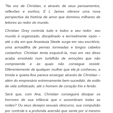
"
Na voz de Christian, e através de seus pensamentos,
reflexões e sonhos, E L James oferece uma nova
perspectiva da história de amor que dominou milhares de
leitores ao redor do mundo.
Christian Grey controla tudo e todos a seu redor: seu
mundo é organizado, disciplinado e terrivelmente vazio –
até o dia em que Anastasia Steele surge em seu escritório,
uma armadilha de pernas torneadas e longos cabelos
castanhos. Christian tenta esquecê-la, mas em vez disso
acaba envolvido num turbilhão de emoções que não
compreende e às quais não consegue resistir.
Diferentemente de qualquer mulher que ele já conheceu, a
tímida e quieta Ana parece enxergar através de Christian –
além do empresário extremamente bem-sucedido, de estilo
de vida sofisticado, até o homem de coração frio e ferido.
Será que, com Ana, Christian conseguirá dissipar os
horrores de sua infância que o assombram todas as
noites? Ou seus desejos sexuais obscuros, sua compulsão
por controle e a profunda aversão que sente por si mesmo