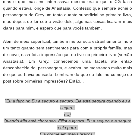
mas o que mais me interessava mesmo era o que o CG fazia
quando estava longe de Anastasia.
Confesso que sempre achei o
personagem do Grey um tanto quanto superficial no primeiro livro,
mas depois de ler sob a visão dele, algumas coisas ficaram mais
claras para mim, e espero que para vocês também.
Além de meio superficial, também me parecia estranhamente frio e
um tanto quanto sem sentimentos para com a própria família, mas
de novo, essa foi a impressão que eu tive no primeiro livro (versão
Anastasia). Em Grey, conhecemos uma faceta até então
desconhecida do personagem, e acabou se mostrando muito mais
do que eu havia pensado. Lembram do que eu falei no começo do
post sobre primeiras impressões? Então...
"Eu a faço rir. Eu a seguro e seguro. Ela está segura quando eu a
seguro.
(...)
Quando Mia está chorando, Elliot a ignora. Eu a seguro e a seguro
e ela para.
Ela dorme em meus braços."