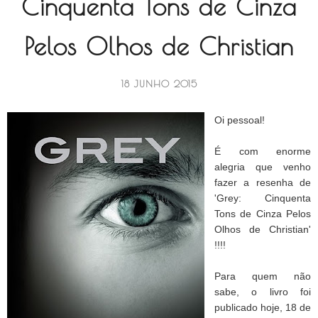
Cinquenta Tons de Cinza
Pelos Olhos de Christian
18 JUNHO 2015
Oi pessoal!
É com enorme
alegria que venho
fazer a resenha de
'Grey: Cinquenta
Tons de Cinza Pelos
Olhos de Christian'
!!!!
Para quem não
sabe, o livro foi
publicado hoje, 18 de