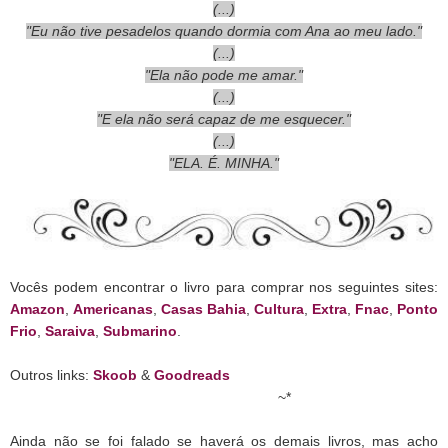
(...)
"Eu não tive pesadelos quando dormia com Ana ao meu lado."
(...)
"Ela não pode me amar."
(...)
"E ela não será capaz de me esquecer."
(...)
"ELA. É. MINHA."
Vocês podem encontrar o livro para comprar nos seguintes sites:
Amazon
,
Americanas
,
Casas Bahia
,
Cultura
,
Extra
,
Fnac
,
Ponto
Frio
,
Saraiva
,
Submarino
.
Outros links:
Skoob
&
Goodreads
~*
Ainda não se foi falado se haverá os demais livros, mas acho